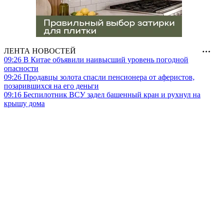
ЛЕНТА НОВОСТЕЙ
09:26
В Китае объявили наивысший уровень погодной
опасности
09:26
Продавцы золота спасли пенсионера от аферистов,
позарившихся на его деньги
09:16
Беспилотник ВСУ задел башенный кран и рухнул на
крышу дома