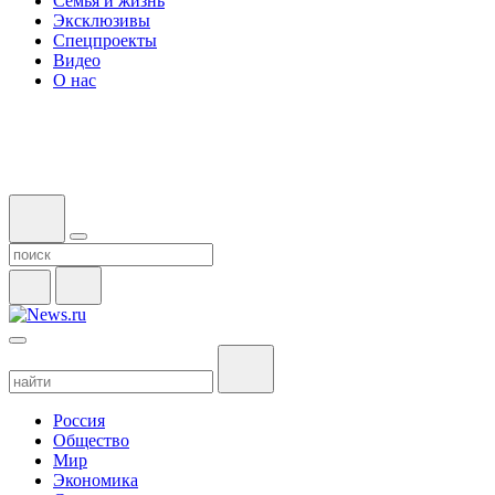
Семья и жизнь
Эксклюзивы
Спецпроекты
Видео
О нас
Россия
Общество
Мир
Экономика