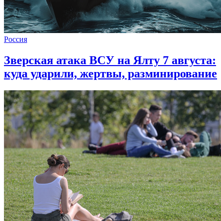
Россия
Зверская атака ВСУ на Ялту 7 августа:
куда ударили, жертвы, разминирование