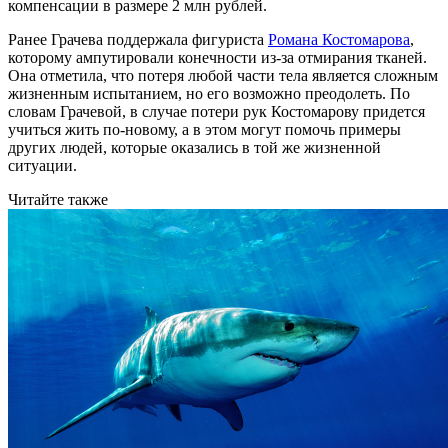
компенсации в размере 2 млн рублей.
Ранее Грачева поддержала фигуриста
Романа Костомарова
,
которому ампутировали конечности из-за отмирания тканей.
Она отметила, что потеря любой части тела является сложным
жизненным испытанием, но его возможно преодолеть. По
словам Грачевой, в случае потери рук Костомарову придется
учиться жить по-новому, а в этом могут помочь примеры
других людей, которые оказались в той же жизненной
ситуации.
Читайте также