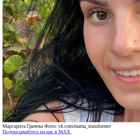
Маргарита Грачева
Фото: vk.com/mama_transformer
Подписывайтесь на нас в MAX