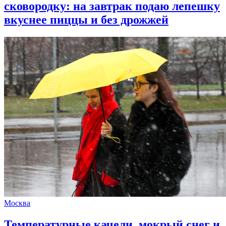
сковородку: на завтрак подаю лепешку
вкуснее пиццы и без дрожжей
Москва
Температурные качели, мокрый снег и