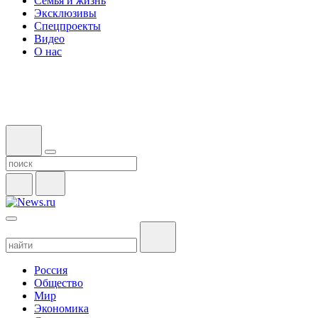
Семья и жизнь
Эксклюзивы
Спецпроекты
Видео
О нас
Россия
Общество
Мир
Экономика