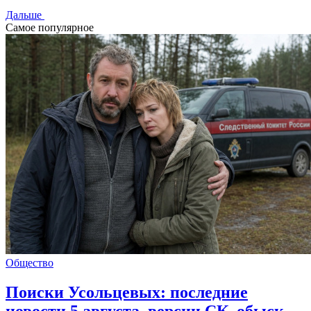
Дальше
Самое популярное
Общество
Поиски Усольцевых: последние
новости 5 августа, версии СК, обыск