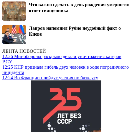
Что важно сделать в день рождения умершего:
ответ священника
Лавров напомнил Рубио неудобный факт о
Киеве
ЛЕНТА НОВОСТЕЙ
12:26
Минобороны раскрыло детали уничтожения катеров
ВСУ
12:25
КНР признала гибель двух человек в ходе пограничного
инцидента
12:24
Во Франции пройдут учения по блэкауту