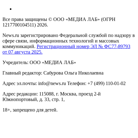
Все права защищены © ООО «МЕДИА ЛАБ» (ОГРН
1217700104511) 2026.
News.ru зарегистрировано Федеральной службой по надзору в
сфере связи, информационных технологий и массовых
коммуникаций.
Регистрационный номер ЭЛ № ФС77-89793
от 07 августа 2025.
Учредитель: ООО «МЕДИА ЛАБ»
Главный редактор: Сабурова Ольга Николаевна
Адрес эл.почты: info@news.ru Телефон: +7 (499) 110-01-02
Адрес редакции: 115088, г. Москва, проезд 2-й
Южнопортовый, д. 33, стр. 1,
18+, запрещено для детей.
На информационном ресурсе NEWS.RU применяются
рекомендательные технологии (информационные технологии
предоставления информации на основе сбора, систематизации
и анализа сведений, относящихся к предпочтениям