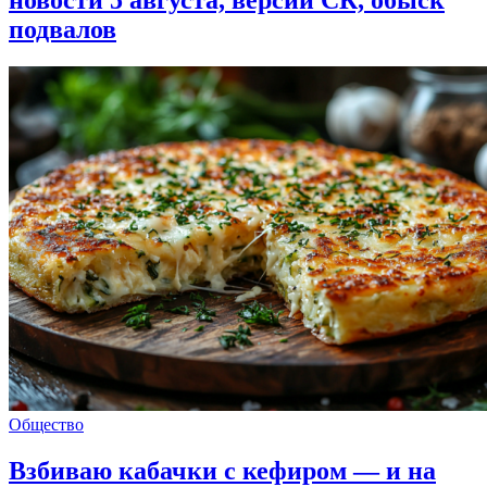
подвалов
Общество
Взбиваю кабачки с кефиром — и на