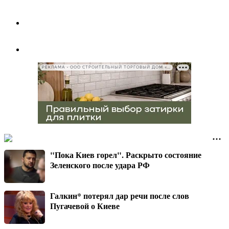
РЕКЛАМА • ООО СТРОИТЕЛЬНЫЙ ТОРГОВЫЙ ДОМ «ПЕТРОВИЧ», ИНН 7802348846
"Пока Киев горел". Раскрыто состояние
Зеленского после удара РФ
Галкин* потерял дар речи после слов
Пугачевой о Киеве