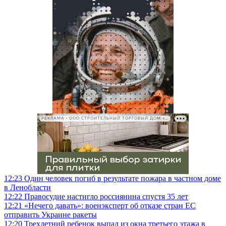
РЕКЛАМА • ООО СТРОИТЕЛЬНЫЙ ТОРГОВЫЙ ДОМ «ПЕТРОВИЧ», ИНН 7802348846
12:23
Один человек погиб в результате пожара в частном доме
в Ленобласти
12:22
Правосудие настигло россиянина спустя 35 лет
12:21
«Нечего давать»: военэксперт об отказе стран ЕС
отправить Украине ракеты
12:20
Трехлетний ребенок выпал из окна третьего этажа в