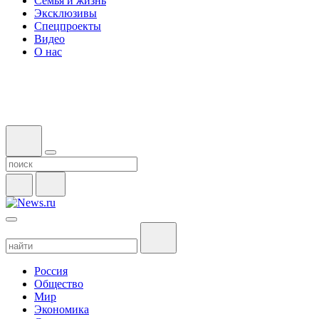
Семья и жизнь
Эксклюзивы
Спецпроекты
Видео
О нас
Россия
Общество
Мир
Экономика