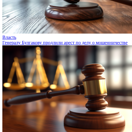
Власть
Генералу Булгакову продлили арест по делу о мошенничестве