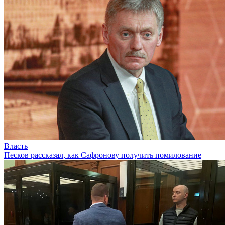
Власть
Песков рассказал, как Сафронову получить помилование