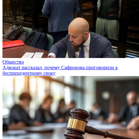
Общество
Адвокат рассказал, почему Сафронова приговорили к
беспрецедентному сроку