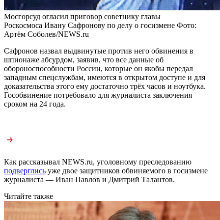
Мосгорсуд огласил приговор советнику главы
Роскосмоса Ивану Сафронову по делу о госизмене
Фото:
Артём Соболев/NEWS.ru
Сафронов назвал выдвинутые против него обвинения в
шпионаже абсурдом, заявив, что все данные об
обороноспособности России, которые он якобы передал
западным спецслужбам, имеются в открытом доступе и для
доказательства этого ему достаточно трёх часов и ноутбука.
Гособвинение потребовало для журналиста заключения
сроком на 24 года.
Как рассказывал NEWS.ru, уголовному преследованию
подверглись
уже двое защитников обвиняемого в госизмене
журналиста — Иван Павлов и Дмитрий Талантов.
Читайте также