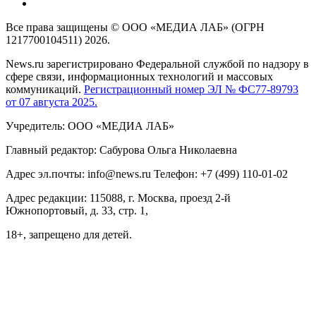
Все права защищены © ООО «МЕДИА ЛАБ» (ОГРН
1217700104511) 2026.
News.ru зарегистрировано Федеральной службой по надзору в
сфере связи, информационных технологий и массовых
коммуникаций.
Регистрационный номер ЭЛ № ФС77-89793
от 07 августа 2025.
Учредитель: ООО «МЕДИА ЛАБ»
Главный редактор: Сабурова Ольга Николаевна
Адрес эл.почты: info@news.ru Телефон: +7 (499) 110-01-02
Адрес редакции: 115088, г. Москва, проезд 2-й
Южнопортовый, д. 33, стр. 1,
18+, запрещено для детей.
На информационном ресурсе NEWS.RU применяются
рекомендательные технологии (информационные технологии
предоставления информации на основе сбора, систематизации
и анализа сведений, относящихся к предпочтениям
пользователей сети "Интернет", находящихся на территории