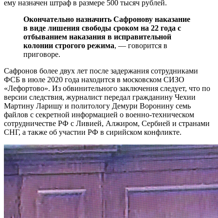
ему назначен штраф в размере 500 тысяч рублей.
Окончательно назначить Сафронову наказание
в виде лишения свободы сроком на 22 года с
отбыванием наказания в исправительной
колонии строгого режима
, — говорится в
приговоре.
Сафронов более двух лет после задержания сотрудниками
ФСБ в июле 2020 года находится в московском СИЗО
«Лефортово». Из обвинительного заключения следует, что по
версии следствия, журналист передал гражданину Чехии
Мартину Ларишу и политологу Демури Воронину семь
файлов с секретной информацией о военно-техническом
сотрудничестве РФ с Ливией, Алжиром, Сербией и странами
СНГ, а также об участии РФ в сирийском конфликте.