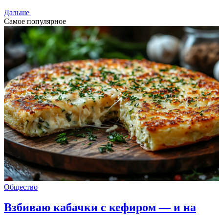
Дальше
Самое популярное
Общество
Взбиваю кабачки с кефиром — и на