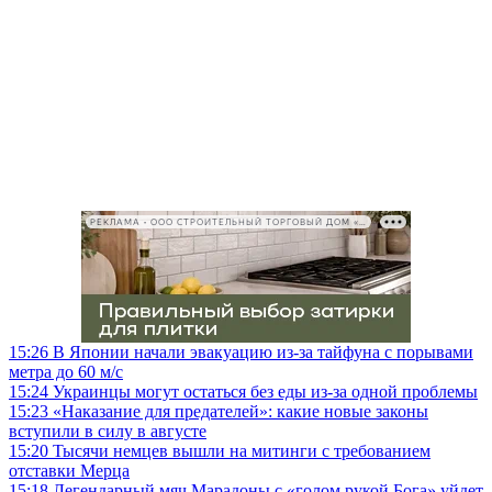
РЕКЛАМА • ООО СТРОИТЕЛЬНЫЙ ТОРГОВЫЙ ДОМ «ПЕТРОВИЧ», ИНН 7802348846
15:26
В Японии начали эвакуацию из-за тайфуна с порывами
метра до 60 м/с
15:24
Украинцы могут остаться без еды из-за одной проблемы
15:23
«Наказание для предателей»: какие новые законы
вступили в силу в августе
15:20
Тысячи немцев вышли на митинги с требованием
отставки Мерца
15:18
Легендарный мяч Марадоны с «голом рукой Бога» уйдет