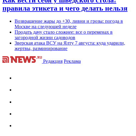
Как вести себя у шведского стола:
правила этикета и чего делать нельзя
Возвращение жары до +30, ливни и грозы: погода в
Москве на следующей неделе
Продать дачу стало сложнее: все о переменах в
загородной жизни садоводов
Зверская атака ВСУ на Ялту 7 августа: куда ударили,
жертвы, разминирование
Редакция
Реклама