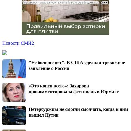
РЕКЛАМА • ООО СТРОИТЕЛЬНЫЙ ТОРГОВЫЙ ДОМ «ПЕТРОВИЧ», ИНН 7802348846
Новости СМИ2
"Ее больше нет". В США сделали тревожное
заявление о России
«Это конец всего»: Захарова
прокомментировала фестиваль в Юрмале
Петербуржцы не смогли смолчать, когда к ним
вышел Путин