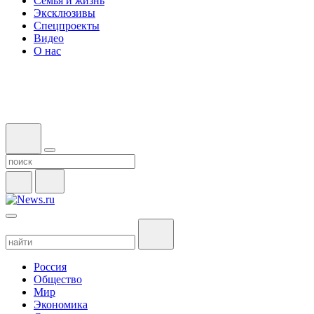
Семья и жизнь
Эксклюзивы
Спецпроекты
Видео
О нас
Россия
Общество
Мир
Экономика