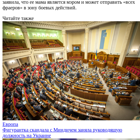
заявила, что ее мама является мэром и может отправить «всех
фраеров» в зону боевых действий.
Читайте также
Европа
Фигурантка скандала с Миндичем заняла руководящую
должность на Украине