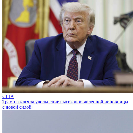
США
Трамп взялся за увольнение высокопоставленной чиновницы
с новой силой