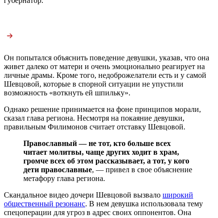
губернатор.
Он попытался объяснить поведение девушки, указав, что она
живет далеко от матери и очень эмоционально реагирует на
личные драмы. Кроме того, недоброжелатели есть и у самой
Шевцовой, которые в спорной ситуации не упустили
возможность «воткнуть ей шпильку».
Однако решение принимается на фоне принципов морали,
сказал глава региона. Несмотря на покаяние девушки,
правильным Филимонов считает отставку Шевцовой.
Православный — не тот, кто больше всех
читает молитвы, чаще других ходит в храм,
громче всех об этом рассказывает, а тот, у кого
дети православные
, — привел в свое объяснение
метафору глава региона.
Скандальное видео дочери Шевцовой вызвало
широкий
общественный резонанс
. В нем девушка использовала тему
спецоперации для угроз в адрес своих оппонентов. Она