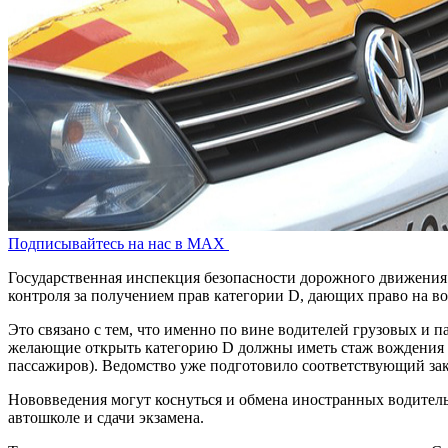
Подписывайтесь на нас в MAX
Государственная инспекция безопасности дорожного движения
контроля за получением прав категории D, дающих право на в
Это связано с тем, что именно по вине водителей грузовых и
желающие открыть категорию D должны иметь стаж вождения не 
пассажиров). Ведомство уже подготовило соответствующий за
Нововведения могут коснуться и обмена иностранных водитель
автошколе и сдачи экзамена.