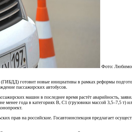
Фото: Любимо
 (ГИБДД) готовит новые инициативы в рамках реформы подготов
ождение пассажирских автобусов.
 пассажирских машин в последнее время растёт аварийность, за
менее года в категориях B, C1 (грузовики массой 3,5–7,5 т) ил
конопроект.
ских прав на российские. Госавтоинспекция предлагает осущест