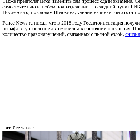
Также предполагается изменить сам процесс сдачи экзамена. 
самостоятельно в любом подразделении. Последний пункт ГИБД
После этого, по словам Шеюхина, ученик начинает бегать от п
Ранее News.ru писал, что в 2018 году Госавтоинспекция получ
штрафа за управление автомобилем в состоянии опьянения. При 
количество правонарушений, связанных с пьяной ездой,
снизил
Читайте также