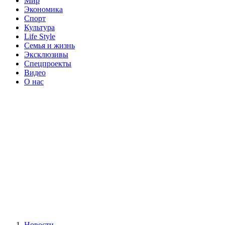
Мир
Экономика
Спорт
Культура
Life Style
Семья и жизнь
Эксклюзивы
Спецпроекты
Видео
О нас
Новости