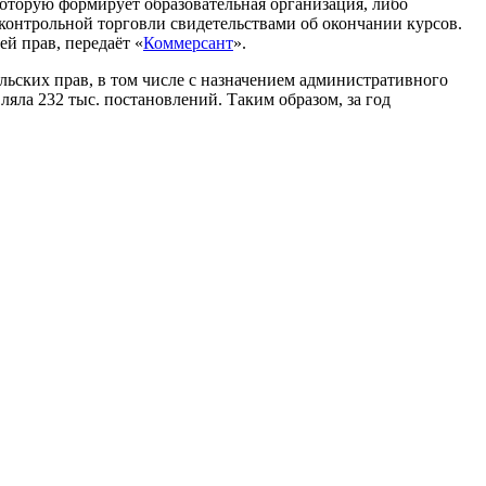
которую формирует образовательная организация, либо
сконтрольной торговли свидетельствами об окончании курсов.
й прав, передаёт «
Коммерсант
».
ельских прав, в том числе с назначением административного
ляла 232 тыс. постановлений. Таким образом, за год