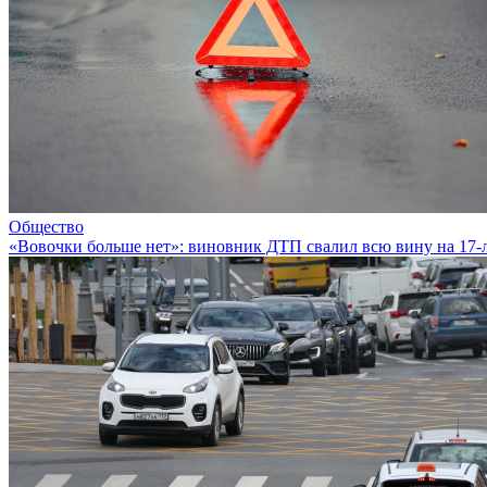
Общество
«Вовочки больше нет»: виновник ДТП свалил всю вину на 17-