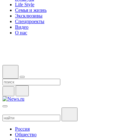
Life Style
Семья и жизнь
Эксклюзивы
Спецпроекты
Видео
О нас
Россия
Общество