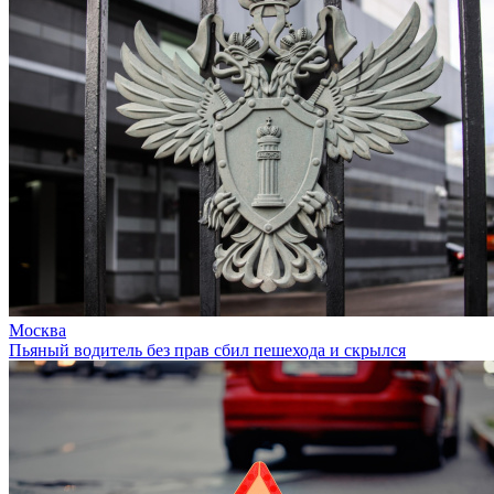
Москва
Пьяный водитель без прав сбил пешехода и скрылся