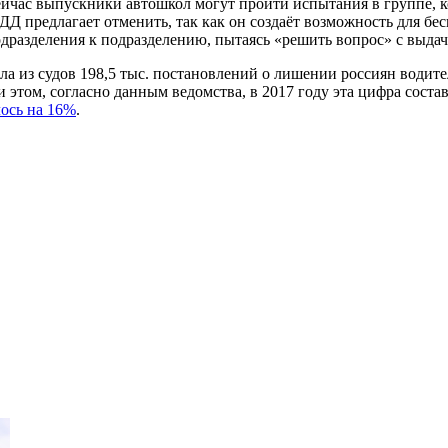
Сейчас выпускники автошкол могут пройти испытания в группе, 
Д предлагает отменить, так как он создаёт возможность для бе
одразделения к подразделению, пытаясь «решить вопрос» с выдаче
ила из судов 198,5 тыс. постановлений о лишении россиян водит
этом, согласно данным ведомства, в 2017 году эта цифра состав
ось на 16%
.