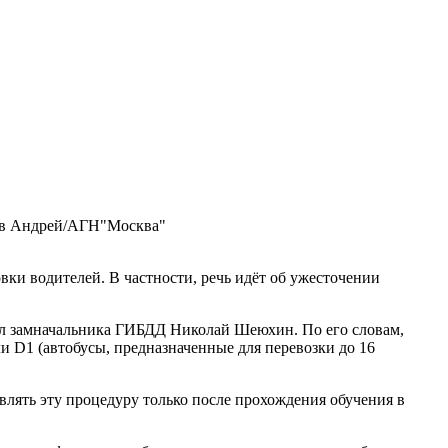
в Андрей/АГН"Москва"
ки водителей. В частности, речь идёт об ужесточении
явил замначальника ГИБДД Николай Шеюхин. По его словам,
и D1 (автобусы, предназначенные для перевозки до 16
влять эту процедуру только после прохождения обучения в