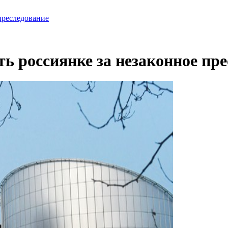
преследование
ь россиянке за незаконное пре