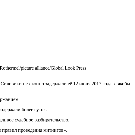
Rothermel/picture alliance/Global Look Press
Силовики незаконно задержали её 12 июня 2017 года за якобы
ержанием.
родержали более суток.
ливое судебное разбирательство.
е правил проведения митингов».