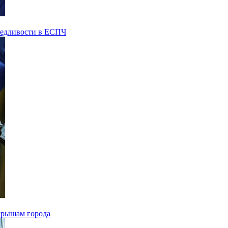
ведливости в ЕСПЧ
 крышам города