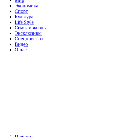
Мир
Экономика
Спорт
Культура
Life Style
Семья и жизнь
Эксклюзивы
Спецпроекты
Видео
О нас
Новости