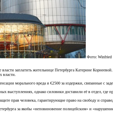
Фото: Winfried 
 власти заплатить жительнице Петербурга Катерине Корнеевой. 
х власти.
нсации морального вреда и €2500 за издержки, связанные с зад
тных выступлениях, однако силовики доставили её в отдел, где п
ите прав человека, гарантирующие право на свободу и справед
етербурга за якобы «неповиновение полицейским» и «нарушени