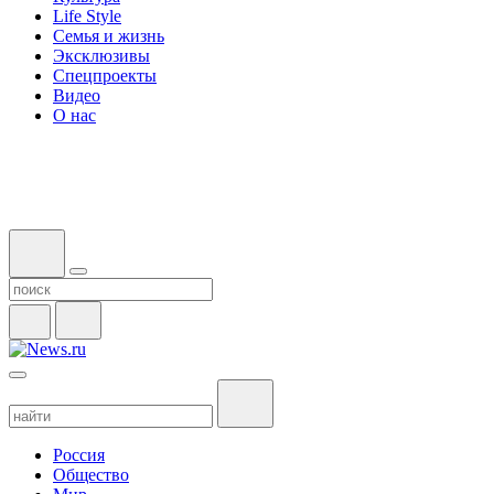
Life Style
Семья и жизнь
Эксклюзивы
Спецпроекты
Видео
О нас
Россия
Общество