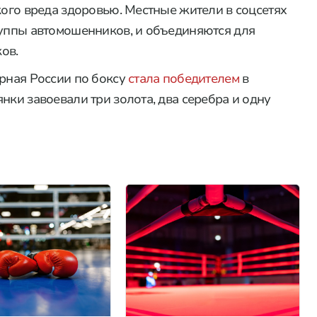
кого вреда здоровью. Местные жители в соцсетях
руппы автомошенников, и объединяются для
ов.
орная России по боксу
стала победителем
в
нки завоевали три золота, два серебра и одну