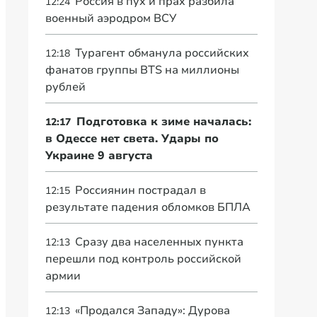
Россия в пух и прах разбила
12:24
военный аэродром ВСУ
Турагент обманула российских
12:18
фанатов группы BTS на миллионы
рублей
Подготовка к зиме началась:
12:17
в Одессе нет света. Удары по
Украине 9 августа
Россиянин пострадал в
12:15
результате падения обломков БПЛА
Сразу два населенных пункта
12:13
перешли под контроль российской
армии
«Продался Западу»: Дурова
12:13