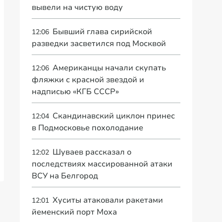
вывели на чистую воду
Бывший глава сирийской
12:06
разведки засветился под Москвой
Американцы начали скупать
12:06
фляжки с красной звездой и
надписью «КГБ СССР»
Скандинавский циклон принес
12:04
в Подмосковье похолодание
Шуваев рассказал о
12:02
последствиях массированной атаки
ВСУ на Белгород
Хуситы атаковали ракетами
12:01
йеменский порт Моха