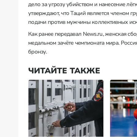
дело за угрозу убийством и нанесение лёг
утверждают, что Таций является членом г
подачи против мужчины коллективных иск
Как ранее передавал News.ru, женская сб
медальном зачёте чемпионата мира. Россия
бронзу.
ЧИТАЙТЕ ТАКЖЕ