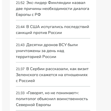
Экс-лидер Финляндии назвал
21:52
две причины необходимости диалога
Европы с РФ
В США испугались последствий
21:44
санкций против России
Десятки дронов ВСУ были
21:43
уничтожены за день над
территорией России
В Сербии рассказали, как визит
21:37
Зеленского скажется на отношениях
с Россией
«Говорят, но не понимают»:
21:33
политолог объяснил воинственность
Северной Европы