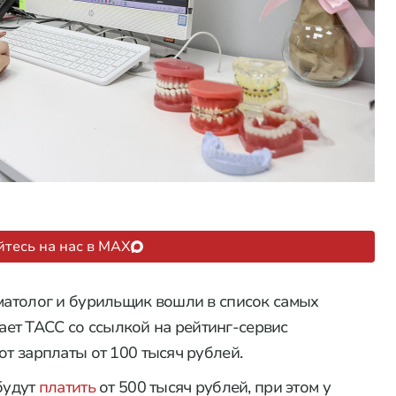
тесь на нас в MAX
оматолог и бурильщик вошли в список самых
ет ТАСС со ссылкой на рейтинг-сервис
ют зарплаты от 100 тысяч рублей.
будут
платить
от 500 тысяч рублей, при этом у