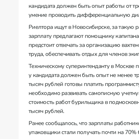
кандидата должен быть опыт работы от тре
умение проводить дифференциальную диаг
Риелтора ищут в Новосибирске, за такую р
зарплату предлагают помощнику капитана
предстоит отвечать за организацию вахте
труда, обеспечивать отдых для членов эки
Техническому суперинтенданту в Москве по
у кандидата должен быть опыт не менее тр
тысяч рублей готовы платить программист
необходимо развивать самописную учетную с
стоимость работ бурильщика в подмосковн
тысяч рублей.
Ранее сообщалось, что зарплаты работни
упаковщики стали получать почти на 70% 