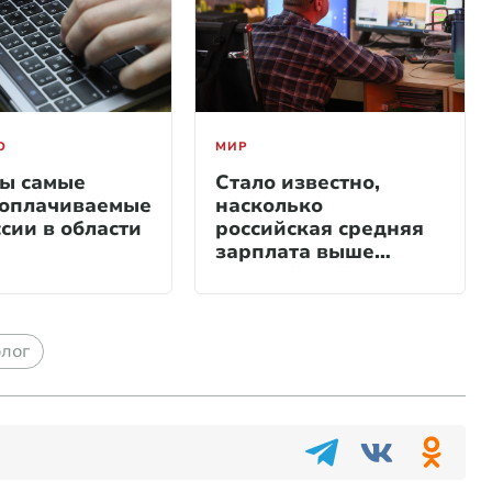
О
МИР
ы самые
Стало известно,
оплачиваемые
насколько
сии в области
российская средняя
зарплата выше
европейской
олог