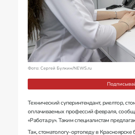
Фото: Сергей Булкин/NEWS.ru
Подписывай
Технический суперинтендант, риелтор, ст
оплачиваемых профессий февраля, сообща
«Работа.ру». Таким специалистам предлага
Так, стоматологу-ортопеду в Красноярске 