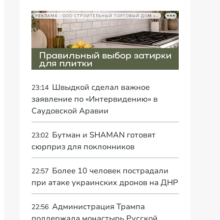
РЕКЛАМА • ООО СТРОИТЕЛЬНЫЙ ТОРГОВЫЙ ДОМ «ПЕТРОВИЧ», ИНН 7802348846
Швыдкой сделал важное
23:14
заявление по «Интервидению» в
Саудовской Аравии
Бутман и SHAMAN готовят
23:02
сюрприз для поклонников
Более 10 человек пострадали
22:57
при атаке украинских дронов на ДНР
Администрация Трампа
22:56
поддержала монастырь Русской