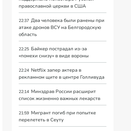
православной церкви в США
Два человека были ранены при
22:37
атаке дронов ВСУ на Белгородскую
область
Байкер пострадал из-за
22:25
«помехи снизу» в виде вороны
Netflix запер актера в
22:24
рекламном щите в центре Голливуда
Минздрав России расширит
22:14
список жизненно важных лекарств
Мигрант погиб при попытке
21:59
перелететь в Сеуту