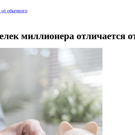
я от обычного
шелек миллионера отличается о