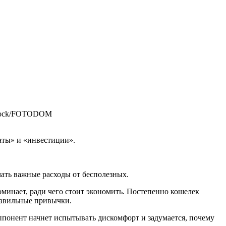
stock/FOTODOM
раты» и «инвестиции».
ать важные расходы от бесполезных.
оминает, ради чего стоит экономить. Постепенно кошелек
равильные привычки.
 оппонент начнет испытывать дискомфорт и задумается, почему