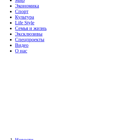
Мир
Экономика
Спорт
Культура
Life Style
Семья и жизнь
Эксклюзивы
Спецпроекты
Видео
О нас
Новости