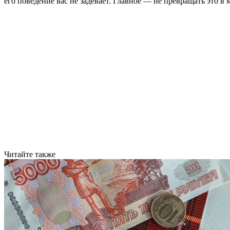
его поведение вас не задевает. Главное — не превращать это в м
Читайте также