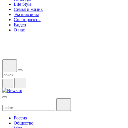
Life Style
Семья и жизнь
Эксклюзивы
Спецпроекты
Видео
О нас
Россия
Общество