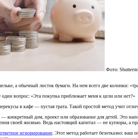
Фото: Shutter
ельке, а обычный листок бумаги. На нем всего две колонки: «т
е один вопрос: «Эта покупка приближает меня к цели или нет?»
рекусы в кафе — пустая трата. Такой простой метод учит отлич
 — конкретный дом, проект или образование для детей. Это нап
вления своей жизнью. Ведь настоящий капитал — не купюры, а п
ответное игнорирование
. Этот метод работает безотказно: ваш