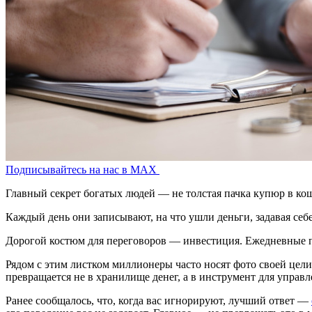
Подписывайтесь на нас в MAX
Главный секрет богатых людей — не толстая пачка купюр в кош
Каждый день они записывают, на что ушли деньги, задавая себ
Дорогой костюм для переговоров — инвестиция. Ежедневные пе
Рядом с этим листком миллионеры часто носят фото своей цели
превращается не в хранилище денег, а в инструмент для упра
Ранее сообщалось, что, когда вас игнорируют, лучший ответ —