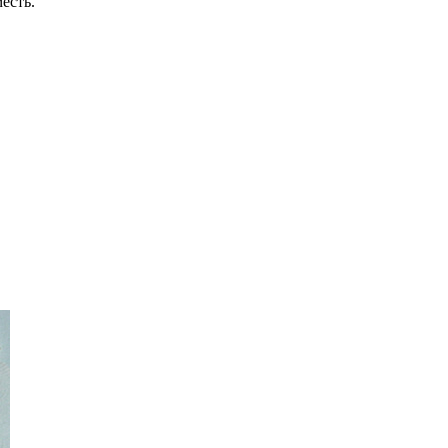
есть.