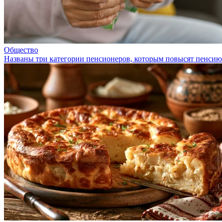
Общество
Названы три категории пенсионеров, которым повысят пенсию 