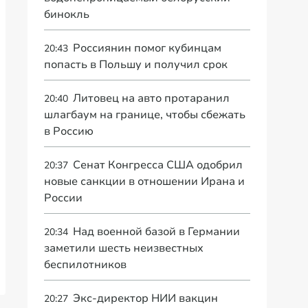
бинокль
Россиянин помог кубинцам
20:43
попасть в Польшу и получил срок
Литовец на авто протаранил
20:40
шлагбаум на границе, чтобы сбежать
в Россию
Сенат Конгресса США одобрил
20:37
новые санкции в отношении Ирана и
России
Над военной базой в Германии
20:34
заметили шесть неизвестных
беспилотников
Экс-директор НИИ вакцин
20:27