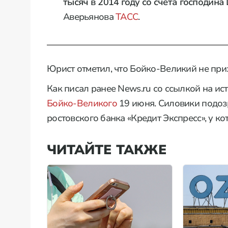
тысяч в 2014 году со счёта господина
Аверьянова
ТАСС
.
Юрист отметил, что Бойко-Великий не приз
Как писал ранее News.ru со ссылкой на и
Бойко-Великого
19 июня. Силовики подоз
ростовского банка «Кредит Экспресс», у к
ЧИТАЙТЕ ТАКЖЕ