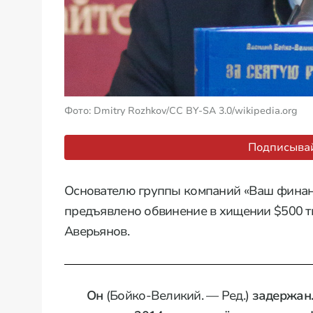
Фото: Dmitry Rozhkov/CC BY-SA 3.0/wikipedia.org
Подписывай
Основателю группы компаний «Ваш фина
предъявлено обвинение в хищении $500 т
Аверьянов.
Он
(Бойко-Великий. — Ред.)
задержан.