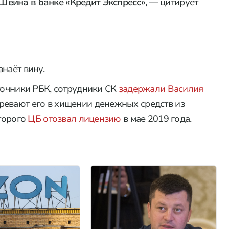
 Шеина в банке «Кредит Экспресс»
, — цитирует
наёт вину.
сточники РБК, сотрудники СК
задержали Василия
ревают его в хищении денежных средств из
оторого
ЦБ отозвал лицензию
в мае 2019 года.