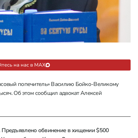
тесь на нас в MAX
нсовый попечитель» Василию Бойко-Великому
ысяч. Об этом сообщил адвокат Алексей
 Предъявлено обвинение в хищении $500