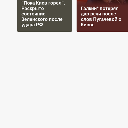
"Пока Киев горел".
Раскрыто
Галкин* потерял
состояние
дар речи после
Зеленского после
слов Пугачевой о
удара РФ
Киеве