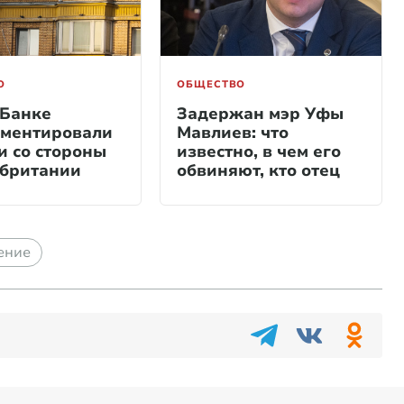
О
ОБЩЕСТВО
 Банке
Задержан мэр Уфы
ментировали
Мавлиев: что
и со стороны
известно, в чем его
британии
обвиняют, кто отец
ение