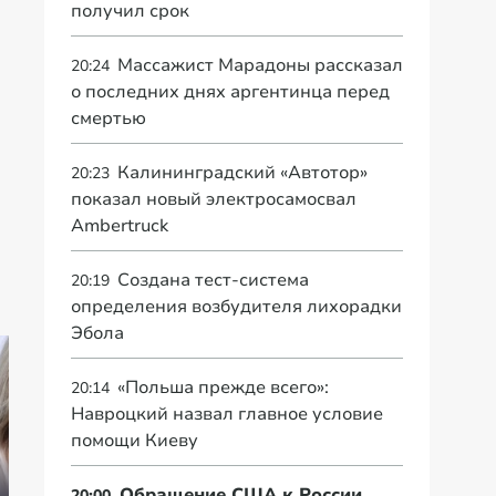
получил срок
Массажист Марадоны рассказал
20:24
о последних днях аргентинца перед
смертью
Калининградский «Автотор»
20:23
показал новый электросамосвал
Ambertruck
Создана тест-система
20:19
определения возбудителя лихорадки
Эбола
«Польша прежде всего»:
20:14
Навроцкий назвал главное условие
помощи Киеву
Обращение США к России,
20:00