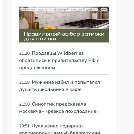
РЕКЛАМА • ООО СТРОИТЕЛЬНЫЙ ТОРГОВЫЙ ДОМ «ПЕТРОВИЧ», ИНН 7802348846
Продавцы Wildberries
21:20
обратились к правительству РФ с
предложением
Мужчина избил и попытался
21:08
душить школьника в кафе
Синоптик предсказала
21:00
москвичам «резкое похолодание»
Лукашенко подарили
20:51
водонепроницаемый белорусский