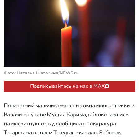
Фото: Наталья Шатохина/NEWS.ru
Подписывайтесь на нас в MAX
Пятилетний мальчик выпал из окна многоэтажки в
Казани на улице Мустая Карима, облокотившись
на москитную сетку, сообщила прокуратура
Татарстана в своем Telegram-канале. Ребенок