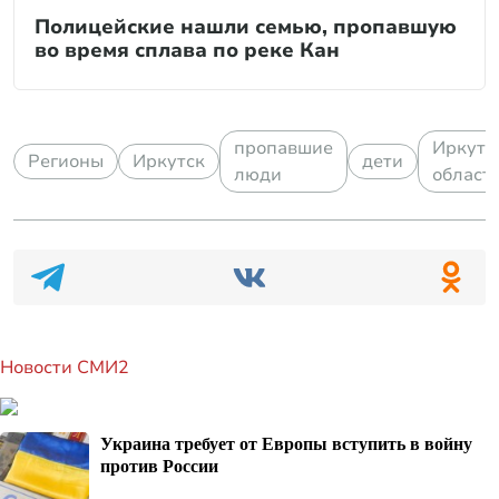
Полицейские нашли семью, пропавшую
во время сплава по реке Кан
пропавшие
Иркутс
Регионы
Иркутск
дети
люди
област
Новости СМИ2
Украина требует от Европы вступить в войну
против России