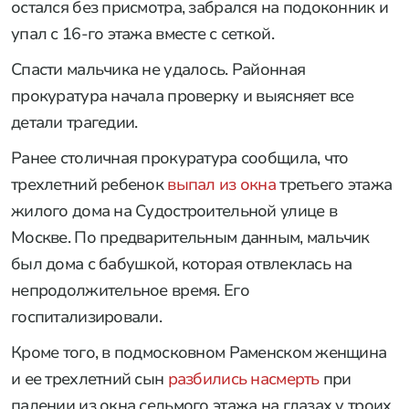
остался без присмотра, забрался на подоконник и
упал с 16-го этажа вместе с сеткой.
Спасти мальчика не удалось. Районная
прокуратура начала проверку и выясняет все
детали трагедии.
Ранее столичная прокуратура сообщила, что
трехлетний ребенок
выпал из окна
третьего этажа
жилого дома на Судостроительной улице в
Москве. По предварительным данным, мальчик
был дома с бабушкой, которая отвлеклась на
непродолжительное время. Его
госпитализировали.
Кроме того, в подмосковном Раменском женщина
и ее трехлетний сын
разбились насмерть
при
падении из окна седьмого этажа на глазах у троих