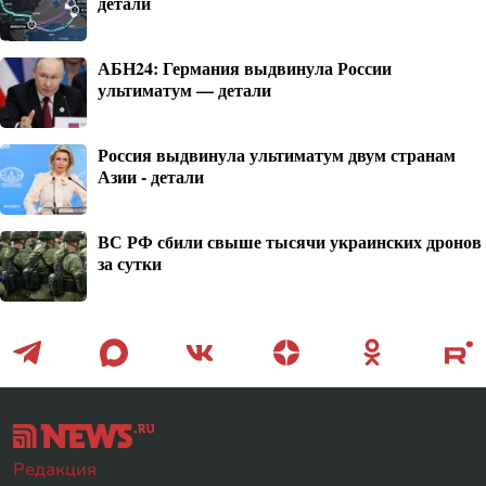
детали
АБН24: Германия выдвинула России
ультиматум — детали
Россия выдвинула ультиматум двум странам
Азии - детали
ВС РФ сбили свыше тысячи украинских дронов
за сутки
Редакция