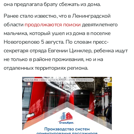
она предлагала брату сбежать из дома.
Ранее стало известно, что в Ленинградской
области
продолжаются поиски
девятилетнего
мальчика, который ушел из дома в поселке
Новогорелово 5 августа. По словам пресс-
секретаря отряда Евгении Цинклер, ребенка ищут
не только в районе проживания, но и на
отдаленных территориях региона.
РЕКЛАМА • ООО «СТАЛЬКРЕП» ИНН 7724892340