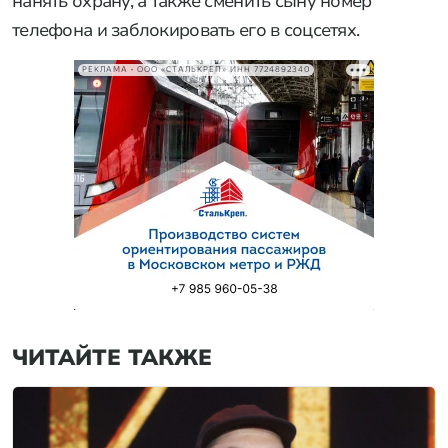
нанять охрану, а также сменить сыну номер
телефона и заблокировать его в соцсетях.
РЕКЛАМА • ООО «СТАЛЬКРЕП» ИНН 7724892340
ЧИТАЙТЕ ТАКЖЕ