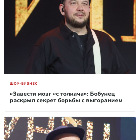
ШОУ-БИЗНЕС
«Завести мозг «с толкача»: Бобунец
раскрыл секрет борьбы с выгоранием