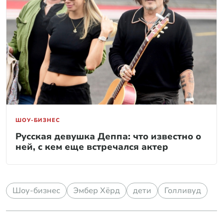
ШОУ-БИЗНЕС
Русская девушка Деппа: что известно о
ней, с кем еще встречался актер
Шоу-бизнес
Эмбер Хёрд
дети
Голливуд