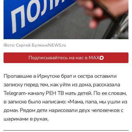
Фото: Сергей Булкин/NEWS.ru
Подписывайтесь на нас в MAX
Пропавшие в Иркутске брат и сестра оставили
записку перед тем, как уйти из дома, рассказала
Telegram-каналу РЕН ТВ мать детей. По ее словам,
в записке было написано: «Мама, папа, мы ушли из
дома». Рядом дети нарисовали двух человечков с
шариками в руках.