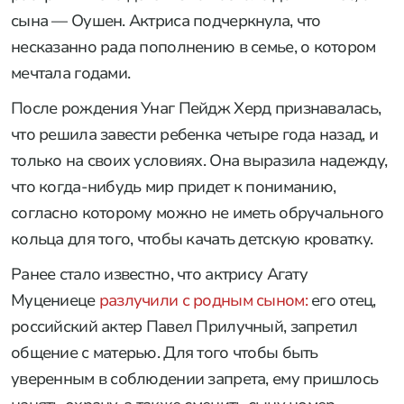
сына — Оушен. Актриса подчеркнула, что
несказанно рада пополнению в семье, о котором
мечтала годами.
После рождения Унаг Пейдж Херд признавалась,
что решила завести ребенка четыре года назад, и
только на своих условиях. Она выразила надежду,
что когда-нибудь мир придет к пониманию,
согласно которому можно не иметь обручального
кольца для того, чтобы качать детскую кроватку.
Ранее стало известно, что актрису Агату
Муцениеце
разлучили с родным сыном:
его отец,
российский актер Павел Прилучный, запретил
общение с матерью. Для того чтобы быть
уверенным в соблюдении запрета, ему пришлось