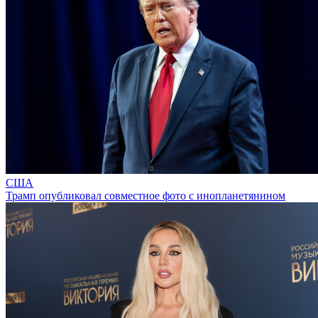
США
Трамп опубликовал совместное фото с инопланетянином