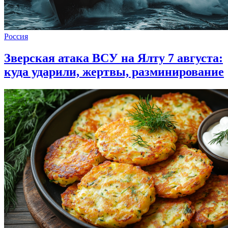
Россия
Зверская атака ВСУ на Ялту 7 августа:
куда ударили, жертвы, разминирование