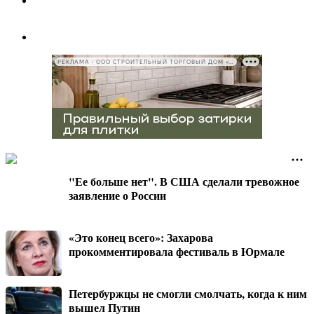
РЕКЛАМА • ООО СТРОИТЕЛЬНЫЙ ТОРГОВЫЙ ДОМ «ПЕТРОВИЧ», ИНН 7802348846
"Ее больше нет". В США сделали тревожное
заявление о России
«Это конец всего»: Захарова
прокомментировала фестиваль в Юрмале
Петербуржцы не смогли смолчать, когда к ним
вышел Путин