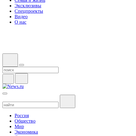
Семья и жизнь
Эксклюзивы
Спецпроекты
Видео
О нас
Россия
Общество
Мир
Экономика