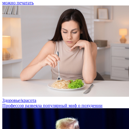
можно печатать
Здоровье/красота
Профессор развеяла популярный миф о похудении