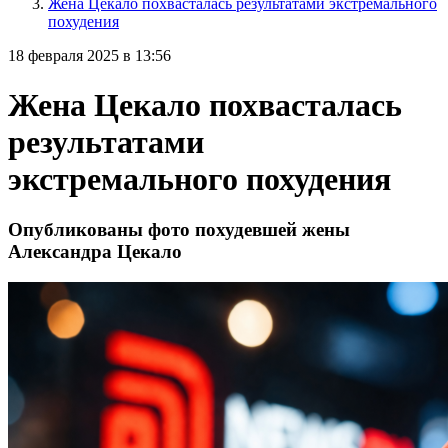
Жена Цекало похвасталась результатами экстремального
похудения
18 февраля 2025 в 13:56
Жена Цекало похвасталась
результатами
экстремального похудения
Опубликованы фото похудевшей жены
Александра Цекало