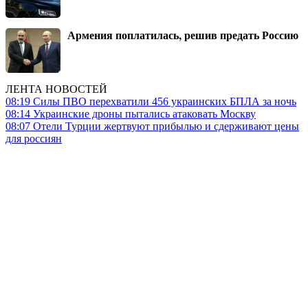
Армения поплатилась, решив предать Россию
ЛЕНТА НОВОСТЕЙ
08:19
Силы ПВО перехватили 456 украинских БПЛА за ночь
08:14
Украинские дроны пытались атаковать Москву
08:07
Отели Турции жертвуют прибылью и сдерживают цены
для россиян