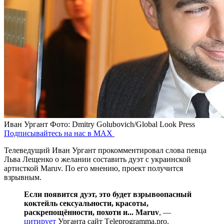
Иван Ургант
Фото: Dmitry Golubovich/Global Look Press
Подписывайтесь на нас в MAX
Телеведущий Иван Ургант прокомментировал слова певца
Льва Лещенко о желании составить дуэт с украинской
артисткой Maruv. По его мнению, проект получится
взрывным.
Если появится дуэт, это будет взрывоопасный
коктейль сексуальности, красоты,
раскрепощённости, похоти и... Maruv
, —
цитирует
Урганта сайт Тeleprogramma.pro.