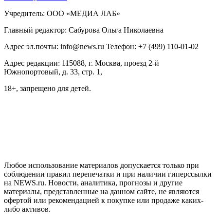
Учредитель: ООО «МЕДИА ЛАБ»
Главный редактор: Сабурова Ольга Николаевна
Адрес эл.почты: info@news.ru Телефон: +7 (499) 110-01-02
Адрес редакции: 115088, г. Москва, проезд 2-й
Южнопортовый, д. 33, стр. 1,
18+, запрещено для детей.
На информационном ресурсе NEWS.RU применяются
рекомендательные технологии (информационные технологии
предоставления информации на основе сбора, систематизации
и анализа сведений, относящихся к предпочтениям
пользователей сети "Интернет", находящихся на территории
Российской Федерации)
Любое использование материалов допускается только при
соблюдении правил перепечатки и при наличии гиперссылки
на NEWS.ru. Новости, аналитика, прогнозы и другие
материалы, представленные на данном сайте, не являются
офертой или рекомендацией к покупке или продаже каких-
либо активов.