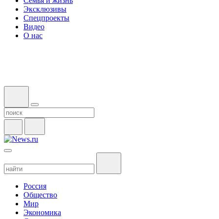
Семья и жизнь
Эксклюзивы
Спецпроекты
Видео
О нас
Россия
Общество
Мир
Экономика