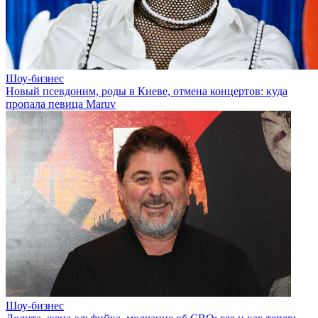
Шоу-бизнес
Новый псевдоним, роды в Киеве, отмена концертов: куда
пропала певица Maruv
Шоу-бизнес