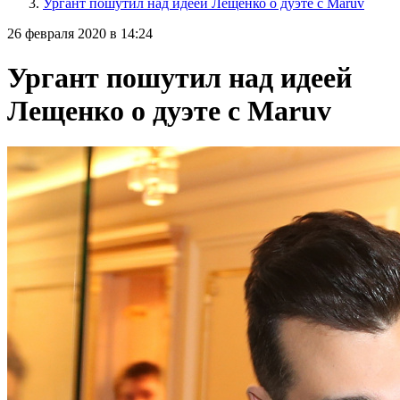
Ургант пошутил над идеей Лещенко о дуэте с Maruv
26 февраля 2020 в 14:24
Ургант пошутил над идеей
Лещенко о дуэте с Maruv