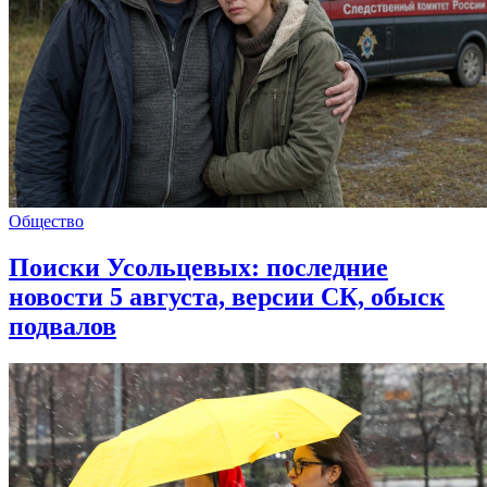
Общество
Поиски Усольцевых: последние
новости 5 августа, версии СК, обыск
подвалов