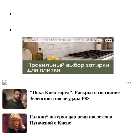
РЕКЛАМА • ООО СТРОИТЕЛЬНЫЙ ТОРГОВЫЙ ДОМ «ПЕТРОВИЧ», ИНН 7802348846
"Пока Киев горел". Раскрыто состояние
Зеленского после удара РФ
Галкин* потерял дар речи после слов
Пугачевой о Киеве