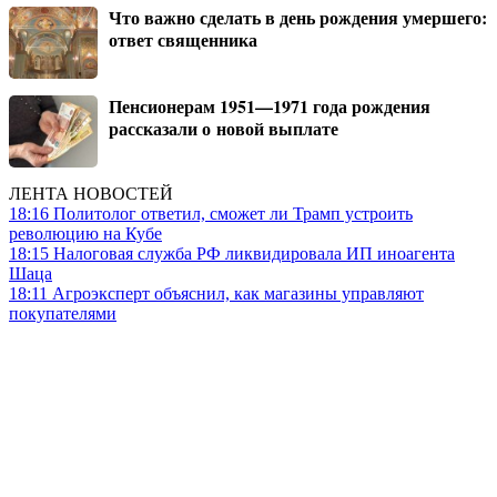
Что важно сделать в день рождения умершего:
ответ священника
Пенсионерам 1951—1971 года рождения
рассказали о новой выплате
ЛЕНТА НОВОСТЕЙ
18:16
Политолог ответил, сможет ли Трамп устроить
революцию на Кубе
18:15
Налоговая служба РФ ликвидировала ИП иноагента
Шаца
18:11
Агроэксперт объяснил, как магазины управляют
покупателями