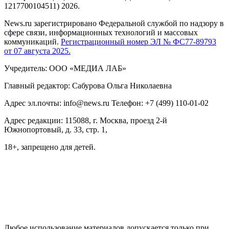
1217700104511) 2026.
News.ru зарегистрировано Федеральной службой по надзору в
сфере связи, информационных технологий и массовых
коммуникаций.
Регистрационный номер ЭЛ № ФС77-89793
от 07 августа 2025.
Учредитель: ООО «МЕДИА ЛАБ»
Главный редактор: Сабурова Ольга Николаевна
Адрес эл.почты: info@news.ru Телефон: +7 (499) 110-01-02
Адрес редакции: 115088, г. Москва, проезд 2-й
Южнопортовый, д. 33, стр. 1,
18+, запрещено для детей.
На информационном ресурсе NEWS.RU применяются
рекомендательные технологии (информационные технологии
предоставления информации на основе сбора, систематизации
и анализа сведений, относящихся к предпочтениям
пользователей сети "Интернет", находящихся на территории
Российской Федерации)
Любое использование материалов допускается только при