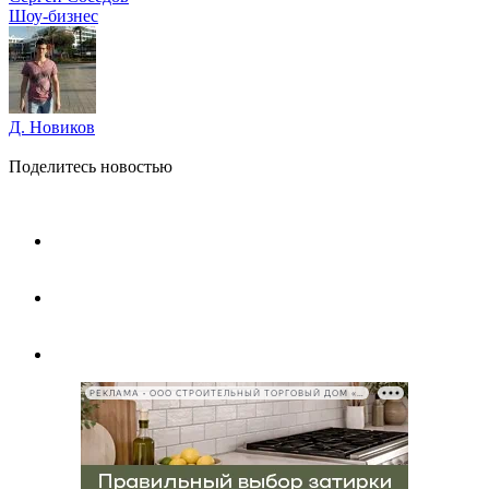
Шоу-бизнес
Д. Новиков
Поделитесь новостью
РЕКЛАМА • ООО СТРОИТЕЛЬНЫЙ ТОРГОВЫЙ ДОМ «ПЕТРОВИЧ», ИНН 7802348846