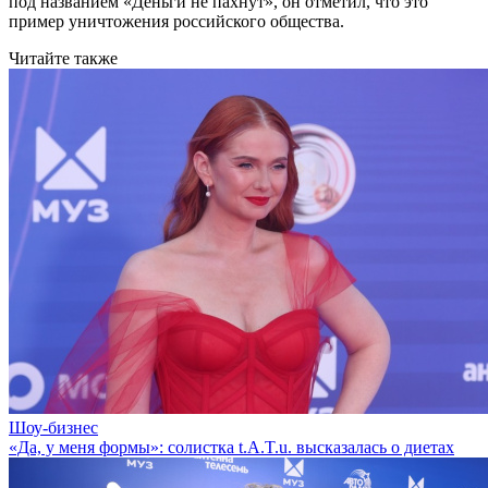
под названием «Деньги не пахнут», он отметил, что это
пример уничтожения российского общества.
Читайте также
Шоу-бизнес
«Да, у меня формы»: солистка t.A.T.u. высказалась о диетах