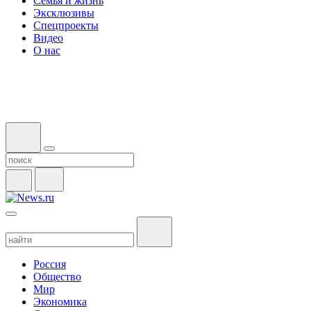
Семья и жизнь
Эксклюзивы
Спецпроекты
Видео
О нас
Россия
Общество
Мир
Экономика