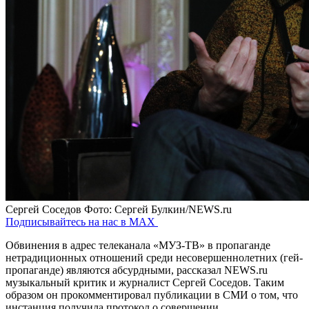
Сергей Соседов
Фото: Сергей Булкин/NEWS.ru
Подписывайтесь на нас в MAX
Обвинения в адрес телеканала «МУЗ-ТВ» в пропаганде
нетрадиционных отношений среди несовершеннолетних (гей-
пропаганде) являются абсурдными, рассказал NEWS.ru
музыкальный критик и журналист Сергей Соседов. Таким
образом он прокомментировал публикации в СМИ о том, что
инстанция получила протокол о совершении