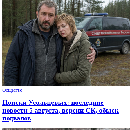
Общество
Поиски Усольцевых: последние
новости 5 августа, версии СК, обыск
подвалов