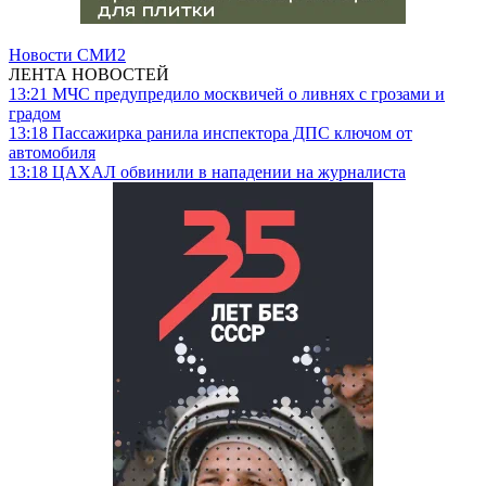
Новости СМИ2
ЛЕНТА НОВОСТЕЙ
13:21
МЧС предупредило москвичей о ливнях с грозами и
градом
13:18
Пассажирка ранила инспектора ДПС ключом от
автомобиля
13:18
ЦАХАЛ обвинили в нападении на журналиста