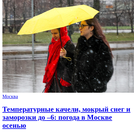
Москва
Температурные качели, мокрый снег и
заморозки до –6: погода в Москве
осенью