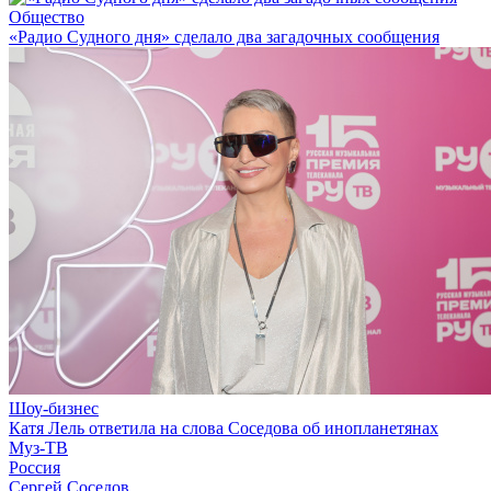
Общество
«Радио Судного дня» сделало два загадочных сообщения
Шоу-бизнес
Катя Лель ответила на слова Соседова об инопланетянах
Муз-ТВ
Россия
Сергей Соседов