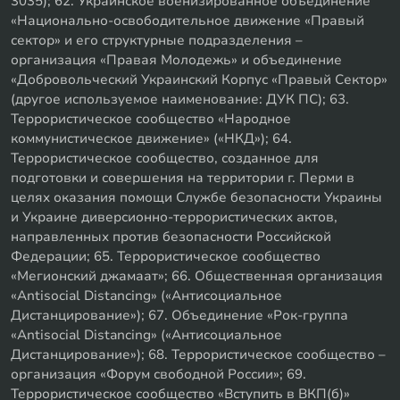
3035); 62. Украинское военизированное объединение
«Национально-освободительное движение «Правый
сектор» и его структурные подразделения –
организация «Правая Молодежь» и объединение
«Добровольческий Украинский Корпус «Правый Сектор»
(другое используемое наименование: ДУК ПС); 63.
Террористическое сообщество «Народное
коммунистическое движение» («НКД»); 64.
Террористическое сообщество, созданное для
подготовки и совершения на территории г. Перми в
целях оказания помощи Службе безопасности Украины
и Украине диверсионно-террористических актов,
направленных против безопасности Российской
Федерации; 65. Террористическое сообщество
«Мегионский джамаат»; 66. Общественная организация
«Antisocial Distancing» («Антисоциальное
Дистанцирование»); 67. Объединение «Рок-группа
«Antisocial Distancing» («Антисоциальное
Дистанцирование»); 68. Террористическое сообщество –
организация «Форум свободной России»; 69.
Террористическое сообщество «Вступить в ВКП(б)»