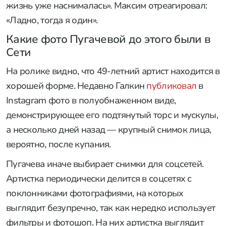
жизнь уже наснималась». Максим отреагировал:
«Ладно, тогда я один».
Какие фото Пугачевой до этого были в
Сети
На ролике видно, что 49-летний артист находится в
хорошей форме. Недавно Галкин
публиковал
в
Instagram фото в полуобнаженном виде,
демонстрирующее его подтянутый торс и мускулы,
а несколько дней назад — крупный снимок лица,
вероятно, после купания.
Пугачева иначе выбирает снимки для соцсетей.
Артистка периодически делится в соцсетях с
поклонниками фотографиями, на которых
выглядит безупречно, так как нередко использует
фильтры и фотошоп. На них артистка выглядит