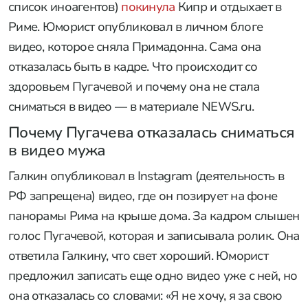
список иноагентов)
покинула
Кипр и отдыхает в
Риме. Юморист опубликовал в личном блоге
видео, которое сняла Примадонна. Сама она
отказалась быть в кадре. Что происходит со
здоровьем Пугачевой и почему она не стала
сниматься в видео — в материале NEWS.ru.
Почему Пугачева отказалась сниматься
в видео мужа
Галкин опубликовал в Instagram (деятельность в
РФ запрещена) видео, где он позирует на фоне
панорамы Рима на крыше дома. За кадром слышен
голос Пугачевой, которая и записывала ролик. Она
ответила Галкину, что свет хороший. Юморист
предложил записать еще одно видео уже с ней, но
она отказалась со словами: «Я не хочу, я за свою