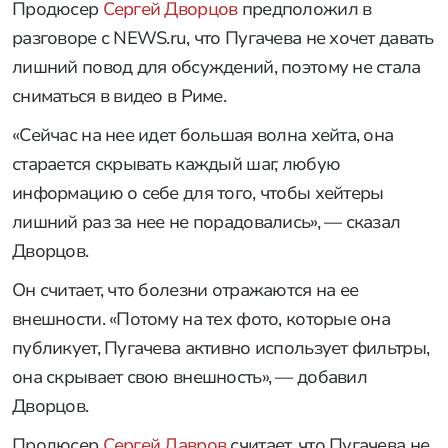
Продюсер
Сергей Дворцов
предположил в
разговоре с NEWS.ru, что Пугачева не хочет давать
лишний повод для обсуждений, поэтому не стала
сниматься в видео в Риме.
«Сейчас на нее идет большая волна хейта, она
старается скрывать каждый шаг, любую
информацию о себе для того, чтобы хейтеры
лишний раз за нее не порадовались», — сказал
Дворцов.
Он считает, что болезни отражаются на ее
внешности. «Потому на тех фото, которые она
публикует, Пугачева активно использует фильтры,
она скрывает свою внешность», — добавил
Дворцов.
Продюсер
Сергей Лавров
считает, что Пугачева не