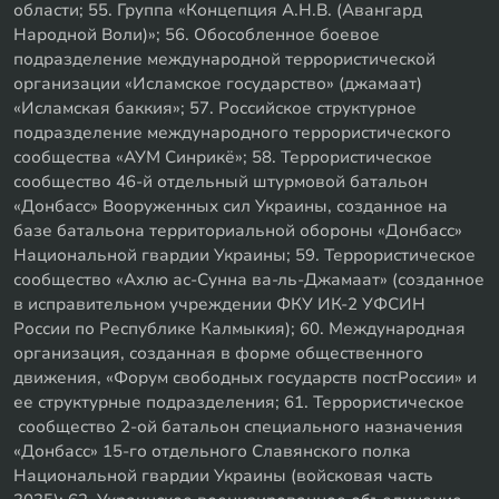
области; 55. Группа «Концепция А.Н.В. (Авангард
Народной Воли)»; 56. Обособленное боевое
подразделение международной террористической
организации «Исламское государство» (джамаат)
«Исламская баккия»; 57. Российское структурное
подразделение международного террористического
сообщества «АУМ Синрикё»; 58. Террористическое
сообщество 46-й отдельный штурмовой батальон
«Донбасс» Вооруженных сил Украины, созданное на
базе батальона территориальной обороны «Донбасс»
Национальной гвардии Украины; 59. Террористическое
сообщество «Ахлю ас-Сунна ва-ль-Джамаат» (созданное
в исправительном учреждении ФКУ ИК-2 УФСИН
России по Республике Калмыкия); 60. Международная
организация, созданная в форме общественного
движения, «Форум свободных государств постРоссии» и
ее структурные подразделения; 61. Террористическое
сообщество 2-ой батальон специального назначения
«Донбасс» 15-го отдельного Славянского полка
Национальной гвардии Украины (войсковая часть