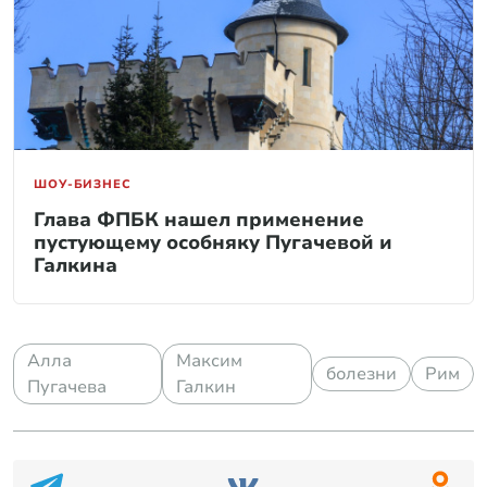
ШОУ-БИЗНЕС
Глава ФПБК нашел применение
пустующему особняку Пугачевой и
Галкина
Алла
Максим
болезни
Рим
Пугачева
Галкин