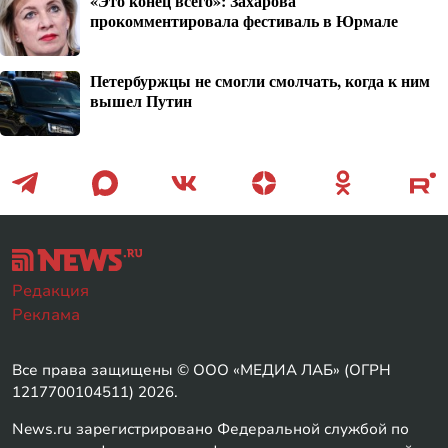
«Это конец всего»: Захарова
прокомментировала фестиваль в Юрмале
Петербуржцы не смогли смолчать, когда к ним
вышел Путин
Редакция
Реклама
Все права защищены © ООО «МЕДИА ЛАБ» (ОГРН
1217700104511) 2026.
News.ru зарегистрировано Федеральной службой по