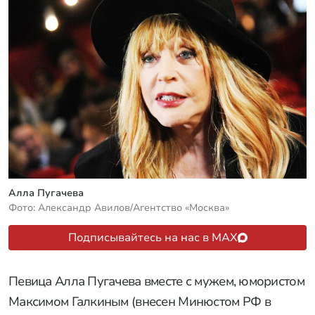
Алла Пугачева
Фото: Александр Авилов/Агентство «Москва»
Подписывайтесь на нас в MAX
Певица Алла Пугачева вместе с мужем, юмористом
Максимом Галкиным (внесен Минюстом РФ в