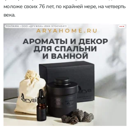
моложе своих 76 лет, по крайней мере, на четверть
века.
РЕКЛАМА • ООО «ДРУЖБА» ИНН 9704146411