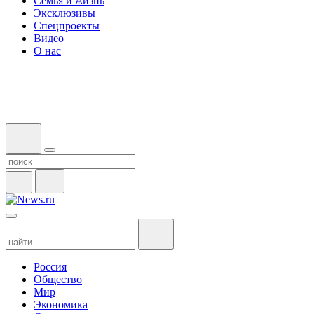
Семья и жизнь
Эксклюзивы
Спецпроекты
Видео
О нас
Россия
Общество
Мир
Экономика