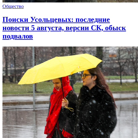
Общество
Поиски Усольцевых: последние
новости 5 августа, версии СК, обыск
подвалов