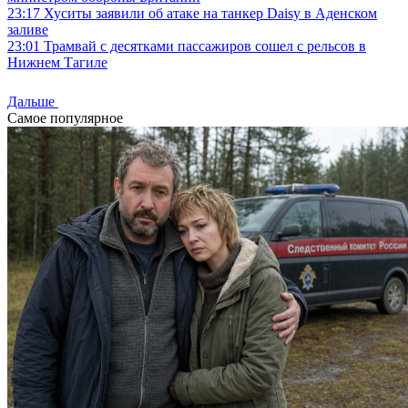
23:17
Хуситы заявили об атаке на танкер Daisy в Аденском
заливе
23:01
Трамвай с десятками пассажиров сошел с рельсов в
Нижнем Тагиле
Дальше
Самое популярное