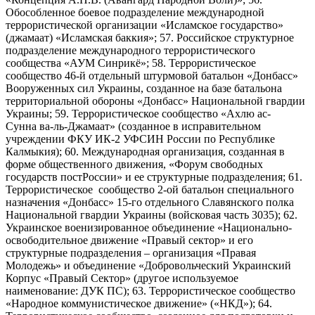
Обособленное боевое подразделение международной
террористической организации «Исламское государство»
(джамаат) «Исламская баккия»; 57. Российское структурное
подразделение международного террористического
сообщества «АУМ Синрикё»; 58. Террористическое
сообщество 46-й отдельный штурмовой батальон «Донбасс»
Вооруженных сил Украины, созданное на базе батальона
территориальной обороны «Донбасс» Национальной гвардии
Украины; 59. Террористическое сообщество «Ахлю ас-
Сунна ва-ль-Джамаат» (созданное в исправительном
учреждении ФКУ ИК-2 УФСИН России по Республике
Калмыкия); 60. Международная организация, созданная в
форме общественного движения, «Форум свободных
государств постРоссии» и ее структурные подразделения; 61.
Террористическое сообщество 2-ой батальон специального
назначения «Донбасс» 15-го отдельного Славянского полка
Национальной гвардии Украины (войсковая часть 3035); 62.
Украинское военизированное объединение «Национально-
освободительное движение «Правый сектор» и его
структурные подразделения – организация «Правая
Молодежь» и объединение «Добровольческий Украинский
Корпус «Правый Сектор» (другое используемое
наименование: ДУК ПС); 63. Террористическое сообщество
«Народное коммунистическое движение» («НКД»); 64.