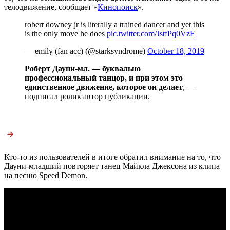
телодвижение, сообщает «
Кинопоиск
».
robert downey jr is literally a trained dancer and yet this
is the only move he does
pic.twitter.com/JstfPq0VzF
— emily (fan acc) (@starksyndrome)
October 18, 2019
Роберт Дауни-мл. — буквально
профессиональный танцор, и при этом это
единственное движение, которое он делает
, —
подписал ролик автор публикации.
Кто-то из пользователей в итоге обратил внимание на то, что
Дауни-младший повторяет танец Майкла Джексона из клипа
на песню Speed Demon.