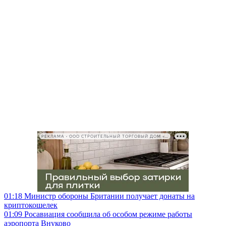
РЕКЛАМА • ООО СТРОИТЕЛЬНЫЙ ТОРГОВЫЙ ДОМ «ПЕТРОВИЧ», ИНН 7802348846
01:18
Министр обороны Британии получает донаты на
криптокошелек
01:09
Росавиация сообщила об особом режиме работы
аэропорта Внуково