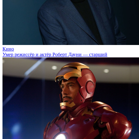
Кино
Умер режиссёр и актёр Роберт Дауни — старший