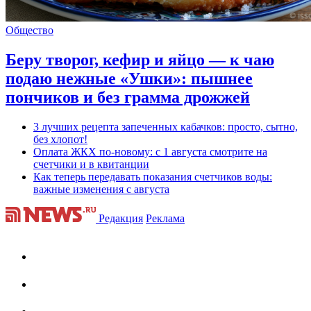
Общество
Беру творог, кефир и яйцо — к чаю
подаю нежные «Ушки»: пышнее
пончиков и без грамма дрожжей
3 лучших рецепта запеченных кабачков: просто, сытно,
без хлопот!
Оплата ЖКХ по-новому: с 1 августа смотрите на
счетчики и в квитанции
Как теперь передавать показания счетчиков воды:
важные изменения с августа
Редакция
Реклама