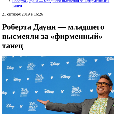
Роберта Дауни — младшего высмеяли за «фирменный»
танец
21 октября 2019 в 16:26
Роберта Дауни — младшего
высмеяли за «фирменный»
танец