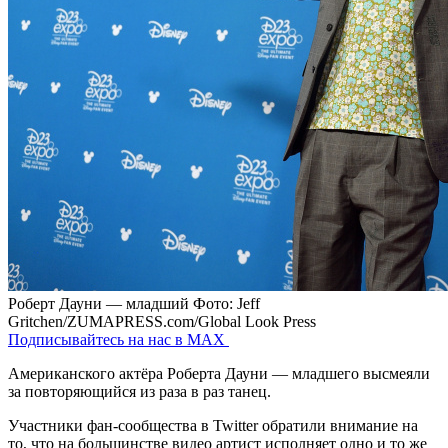
Роберт Дауни — младший
Фото: Jeff
Gritchen/ZUMAPRESS.com/Global Look Press
Подписывайтесь на нас в MAX
Американского актёра Роберта Дауни — младшего высмеяли
за повторяющийся из раза в раз танец.
Участники фан-сообщества в Twitter обратили внимание на
то, что на большинстве видео артист исполняет одно и то же