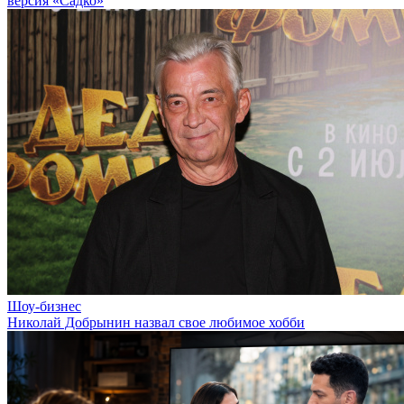
версия «Садко»
Шоу-бизнес
Николай Добрынин назвал свое любимое хобби