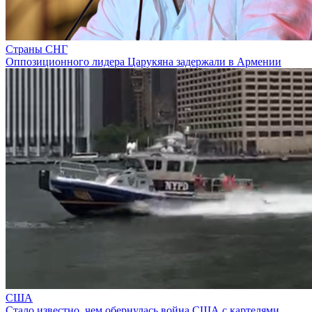
Страны СНГ
Оппозиционного лидера Царукяна задержали в Армении
США
Стало известно, чем обернулась война США с картелями