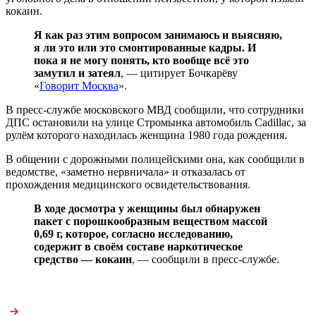
кокаин.
Я как раз этим вопросом занимаюсь и выясняю,
я ли это или это смонтированные кадры. И
пока я не могу понять, кто вообще всё это
замутил и затеял
, — цитирует Бочкарёву
«
Говорит Москва
».
В пресс-службе московского МВД сообщили, что сотрудники
ДПС остановили на улице Стромынка автомобиль Cadillac, за
рулём которого находилась женщина 1980 года рождения.
В общении с дорожными полицейскими она, как сообщили в
ведомстве, «заметно нервничала» и отказалась от
прохождения медицинского освидетельствования.
В ходе досмотра у женщины был обнаружен
пакет с порошкообразным веществом массой
0,69 г, которое, согласно исследованию,
содержит в своём составе наркотическое
средство — кокаин
, — сообщили в пресс-службе.