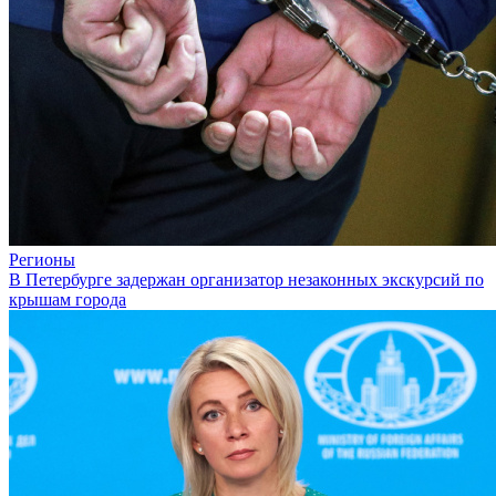
Регионы
В Петербурге задержан организатор незаконных экскурсий по
крышам города