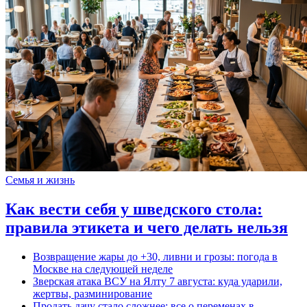
Семья и жизнь
Как вести себя у шведского стола:
правила этикета и чего делать нельзя
Возвращение жары до +30, ливни и грозы: погода в
Москве на следующей неделе
Зверская атака ВСУ на Ялту 7 августа: куда ударили,
жертвы, разминирование
Продать дачу стало сложнее: все о переменах в