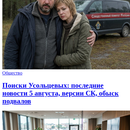
Общество
Поиски Усольцевых: последние
новости 5 августа, версии СК, обыск
подвалов