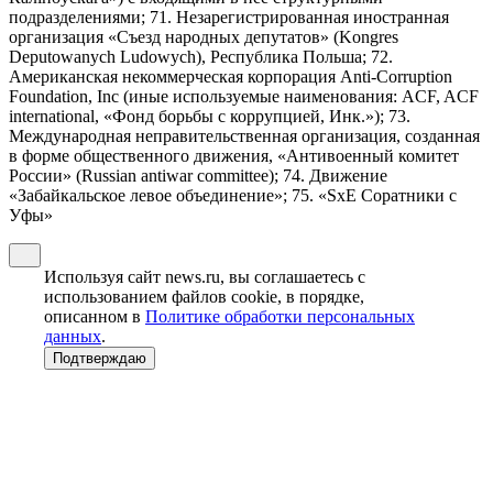
подразделениями; 71. Незарегистрированная иностранная
организация «Съезд народных депутатов» (Kongres
Deputowanych Ludowych), Республика Польша; 72.
Американская некоммерческая корпорация Anti-Corruption
Foundation, Inc (иные используемые наименования: ACF, ACF
international, «Фонд борьбы с коррупцией, Инк.»); 73.
Международная неправительственная организация, созданная
в форме общественного движения, «Антивоенный комитет
России» (Russian antiwar committee); 74. Движение
«Забайкальское левое объединение»; 75. «SxE Соратники с
Уфы»
Используя сайт news.ru, вы соглашаетесь с
использованием файлов cookie, в порядке,
описанном в
Политике обработки персональных
данных
.
Подтверждаю