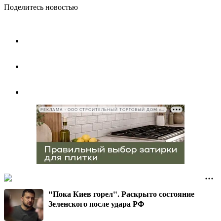
Поделитесь новостью
РЕКЛАМА • ООО СТРОИТЕЛЬНЫЙ ТОРГОВЫЙ ДОМ «ПЕТРОВИЧ», ИНН 7802348846
"Пока Киев горел". Раскрыто состояние
Зеленского после удара РФ