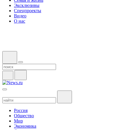
Семья и жизнь
Эксклюзивы
Спецпроекты
Видео
О нас
Россия
Общество
Мир
Экономика