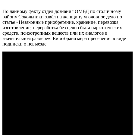
По данному факту отдел дознания ОМВД по столичному
району Сокольники завёл на женщину уголовное дело по
статье «Незаконные приобретение, хранение, перевозка,
изготовление, переработка без цели сбыта наркотических
средств, психотропных веществ или их аналогов в
значительном размере». Ей избрана мера пресечения в виде
подписки о невыезде.