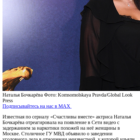
Наталья Бочкарёва
Фото: Komsomolskaya Pravda/Global Look
Press
Подписывайтесь на нас в MAX
Известная по сериалу «Счастливы вместе» актриса Наталья
Бочкарёва отреагировала на появление в Сети видео с
задержанием за наркотики похожей на неё женщины в
Москве. Столичное ГУ МВД объявило о заведении
уголовного дела в отношении неизвестной, у которой изъяли