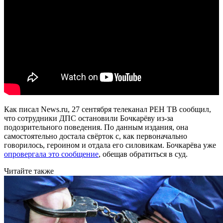
Как писал News.ru, 27 сентября телеканал РЕН ТВ сообщил,
что сотрудники ДПС остановили Бочкарёву из-за
подозрительного поведения. По данным издания, она
самостоятельно достала свёрток с, как первоначально
говорилось, героином и отдала его силовикам. Бочкарёва уже
опровергала это сообщение
, обещав обратиться в суд.
Читайте также