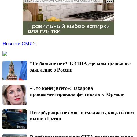
РЕКЛАМА • ООО СТРОИТЕЛЬНЫЙ ТОРГОВЫЙ ДОМ «ПЕТРОВИЧ», ИНН 7802348846
Новости СМИ2
"Ее больше нет". В США сделали тревожное
заявление о России
«Это конец всего»: Захарова
прокомментировала фестиваль в Юрмале
Петербуржцы не смогли смолчать, когда к ним
вышел Путин
В киберкомандовании США произошла серия