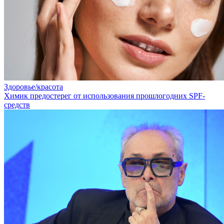
Здоровье/красота
Химик предостерег от использования прошлогодних SPF-
средств