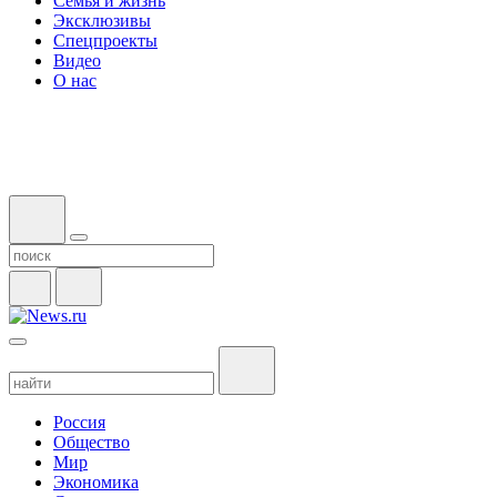
Семья и жизнь
Эксклюзивы
Спецпроекты
Видео
О нас
Россия
Общество
Мир
Экономика