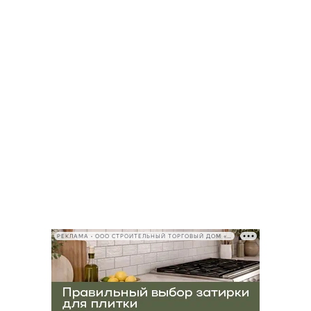
РЕКЛАМА • ООО СТРОИТЕЛЬНЫЙ ТОРГОВЫЙ ДОМ «ПЕТРОВИЧ», ИНН 7802348846