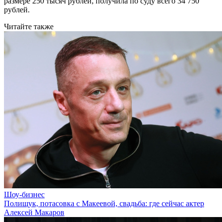
размере 250 тысяч рублей, получила по суду всего 34 750
рублей.
Читайте также
Шоу-бизнес
Полищук, потасовка с Макеевой, свадьба: где сейчас актер
Алексей Макаров