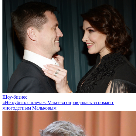
Шоу-бизнес
«Не рубить с плеча»: Макеева оправдалась за роман с
многодетным Мальковым