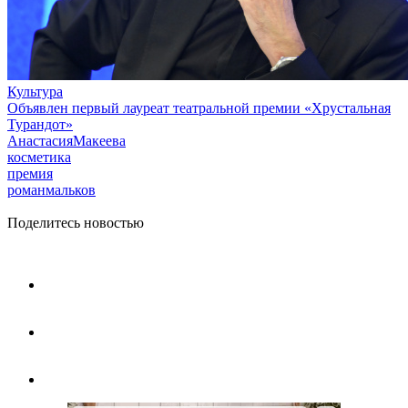
Культура
Объявлен первый лауреат театральной премии «Хрустальная
Турандот»
АнастасияМакеева
косметика
премия
романмальков
Поделитесь новостью