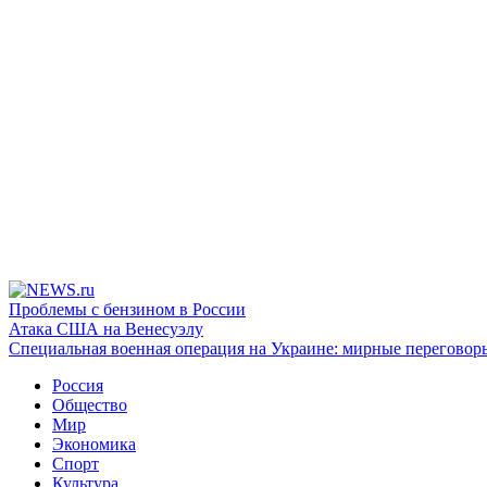
Проблемы с бензином в России
Атака США на Венесуэлу
Специальная военная операция на Украине: мирные переговор
Россия
Общество
Мир
Экономика
Спорт
Культура