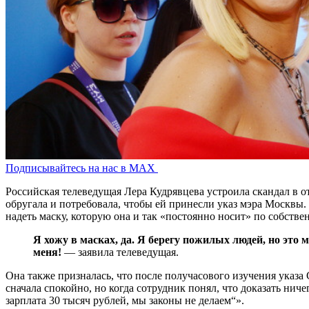
Подписывайтесь на нас в MAX
Российская телеведущая Лера Кудрявцева устроила скандал в от
обругала и потребовала, чтобы ей принесли указ мэра Москвы. П
надеть маску, которую она и так «постоянно носит» по собств
Я хожу в масках, да. Я берегу пожилых людей, но это м
меня!
—
заявила
телеведущая.
Она также призналась, что после получасового изучения указа 
сначала спокойно, но когда сотрудник понял, что доказать нич
зарплата 30 тысяч рублей, мы законы не делаем“».