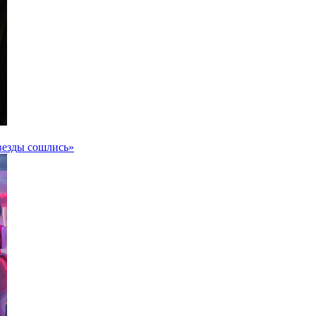
везды сошлись»