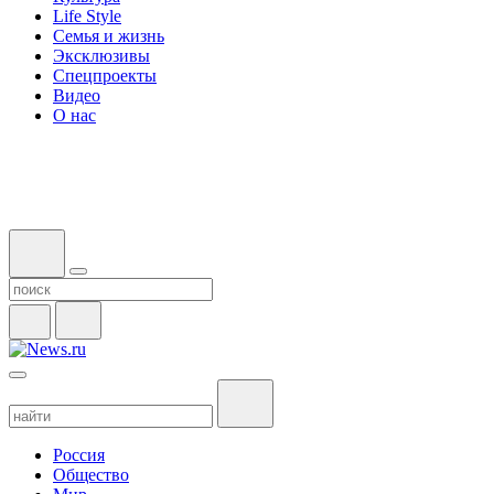
Life Style
Семья и жизнь
Эксклюзивы
Спецпроекты
Видео
О нас
Россия
Общество