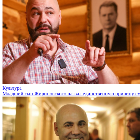
Культура
Младший сын Жириновского назвал единственную причину см