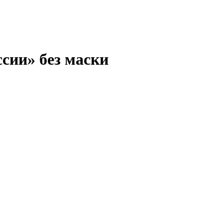
сии» без маски