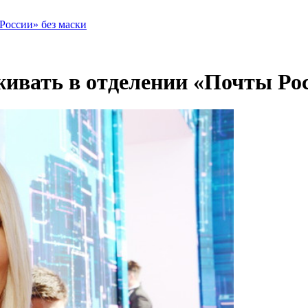
России» без маски
живать в отделении «Почты Рос