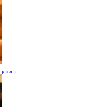
ерти отца