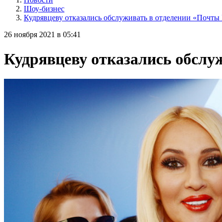
Шоу-бизнес
Кудрявцеву отказались обслуживать в отделении «Почты 
26 ноября 2021 в 05:41
Кудрявцеву отказались обслу