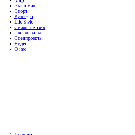
Мир
Экономика
Спорт
Культура
Life Style
Семья и жизнь
Эксклюзивы
Спецпроекты
Видео
О нас
Новости