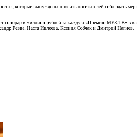
почты, которые вынуждены просить посетителей соблюдать меры 
ет гонорар в миллион рублей за каждую «Премию МУЗ-ТВ» в каче
ксандр Ревва, Настя Ивлеева, Ксения Собчак и Дмитрий Нагиев.