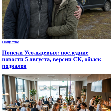
Общество
Поиски Усольцевых: последние
новости 5 августа, версии СК, обыск
подвалов