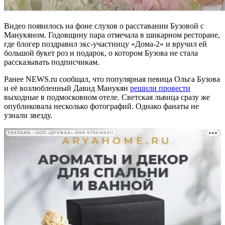
Видео появилось на фоне слухов о расставании Бузовой с
Манукяном. Годовщину пара отмечала в шикарном ресторане,
где блогер поздравил экс-участницу «Дома-2» и вручил ей
большой букет роз и подарок, о котором Бузова не стала
рассказывать подписчикам.
Ранее NEWS.ru сообщал, что популярная певица Ольга Бузова
и её возлюбленный Давид Манукян
решили провести
выходные в подмосковном отеле. Светская львица сразу же
опубликовала несколько фотографий. Однако фанаты не
узнали звезду.
РЕКЛАМА • ООО «ДРУЖБА» ИНН 9704146411