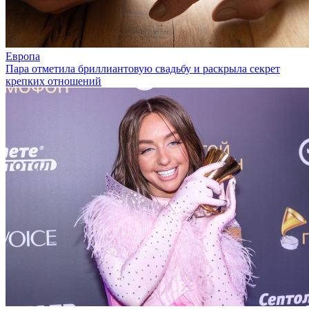
Европа
Пара отметила бриллиантовую свадьбу и раскрыла секрет
крепких отношений