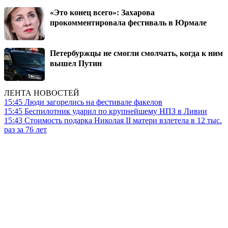
«Это конец всего»: Захарова
прокомментировала фестиваль в Юрмале
Петербуржцы не смогли смолчать, когда к ним
вышел Путин
ЛЕНТА НОВОСТЕЙ
15:45
Люди загорелись на фестивале факелов
15:45
Беспилотник ударил по крупнейшему НПЗ в Ливии
15:43
Стоимость подарка Николая II матери взлетела в 12 тыс.
раз за 76 лет