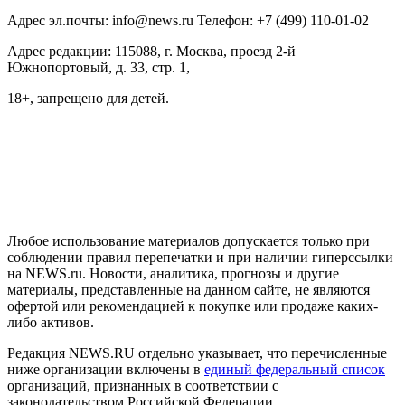
Адрес эл.почты: info@news.ru Телефон: +7 (499) 110-01-02
Адрес редакции: 115088, г. Москва, проезд 2-й
Южнопортовый, д. 33, стр. 1,
18+, запрещено для детей.
На информационном ресурсе NEWS.RU применяются
рекомендательные технологии (информационные технологии
предоставления информации на основе сбора, систематизации
и анализа сведений, относящихся к предпочтениям
пользователей сети "Интернет", находящихся на территории
Российской Федерации)
Любое использование материалов допускается только при
соблюдении правил перепечатки и при наличии гиперссылки
на NEWS.ru. Новости, аналитика, прогнозы и другие
материалы, представленные на данном сайте, не являются
офертой или рекомендацией к покупке или продаже каких-
либо активов.
Редакция NEWS.RU отдельно указывает, что перечисленные
ниже организации включены в
единый федеральный список
организаций, признанных в соответствии с
законодательством Российской Федерации