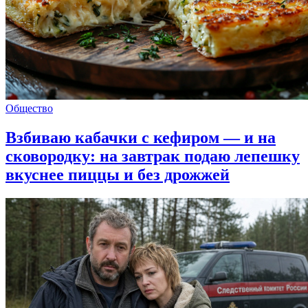
Общество
Взбиваю кабачки с кефиром — и на
сковородку: на завтрак подаю лепешку
вкуснее пиццы и без дрожжей