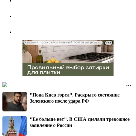
РЕКЛАМА • ООО СТРОИТЕЛЬНЫЙ ТОРГОВЫЙ ДОМ «ПЕТРОВИЧ», ИНН 7802348846
"Пока Киев горел". Раскрыто состояние
Зеленского после удара РФ
"Ее больше нет". В США сделали тревожное
заявление о России