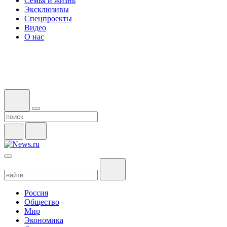
Семья и жизнь
Эксклюзивы
Спецпроекты
Видео
О нас
Россия
Общество
Мир
Экономика