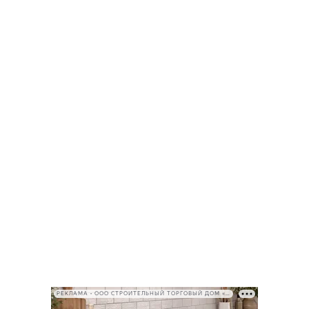
РЕКЛАМА • ООО СТРОИТЕЛЬНЫЙ ТОРГОВЫЙ ДОМ «ПЕТРОВИЧ», ИНН 7802348846