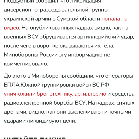
Поддубный сообщил, что ликвидация
диверсионно-разведывательной группы
украинской армии в Сумской области
попала на
видео
. На опубликованных кадрах видно, как на
военных ВСУ обрушивается артиллерийский удар,
после чего в воронке оказываются их тела.
Минобороны России эту информацию не
комментировало.
До этого в Минобороны сообщили, что операторы
БПЛА Южной группировки войск ВС РФ
уничтожили бронетехнику, артиллерию
и средства
радиоэлектронной борьбы ВСУ. На кадрах, снятых
дронами, видно, как они выслеживают и точными
ударами ликвидируют цели.