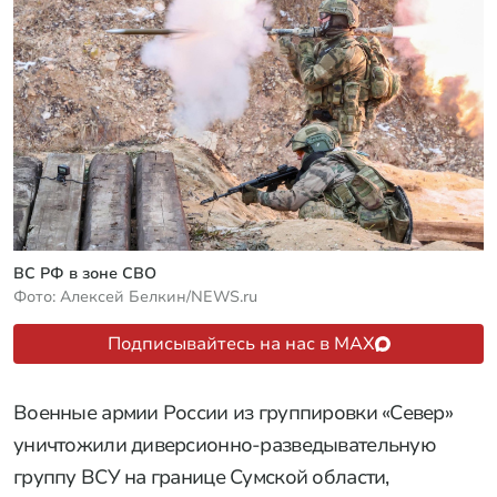
ВС РФ в зоне СВО
Фото: Алексей Белкин/NEWS.ru
Подписывайтесь на нас в MAX
Военные армии России из группировки «Север»
уничтожили диверсионно-разведывательную
группу ВСУ на границе Сумской области,