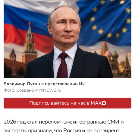
Владимир Путин в представлении ИИ
Фото: Создано ИИ/NEWS.ru
Подписывайтесь на нас в MAX
2026 год стал переломным: иностранные СМИ и
эксперты признали, что Россия и ее президент