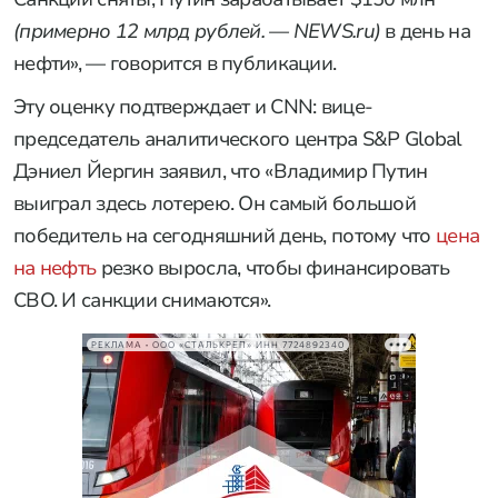
(примерно 12 млрд рублей. — NEWS.ru)
в день на
нефти», — говорится в публикации.
Эту оценку подтверждает и CNN: вице-
председатель аналитического центра S&P Global
Дэниел Йергин заявил, что «Владимир Путин
выиграл здесь лотерею. Он самый большой
победитель на сегодняшний день, потому что
цена
на нефть
резко выросла, чтобы финансировать
СВО. И санкции снимаются».
РЕКЛАМА • ООО «СТАЛЬКРЕП» ИНН 7724892340