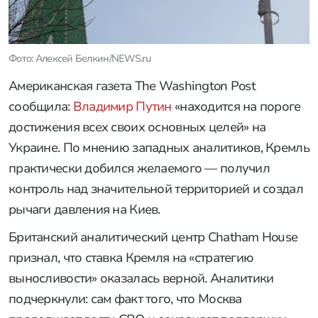
Фото: Алексей Белкин/NEWS.ru
Американская газета The Washington Post
сообщила:
Владимир Путин
«находится на пороге
достижения всех своих основных целей» на
Украине. По мнению западных аналитиков, Кремль
практически добился желаемого — получил
контроль над значительной территорией и создал
рычаги давления на Киев.
Британский аналитический центр Chatham House
признал, что ставка Кремля на «стратегию
выносливости» оказалась верной. Аналитики
подчеркнули: сам факт того, что Москва