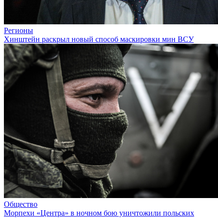
Регионы
Хинштейн раскрыл новый способ маскировки мин ВСУ
Общество
Морпехи «Центра» в ночном бою уничтожили польских