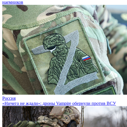
наемников
Россия
«Ничего не ждали»: дроны Vampire обернули против ВСУ