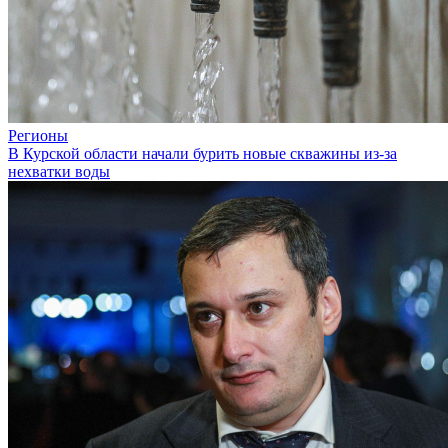
Регионы
В Курской области начали бурить новые скважины из-за
нехватки воды