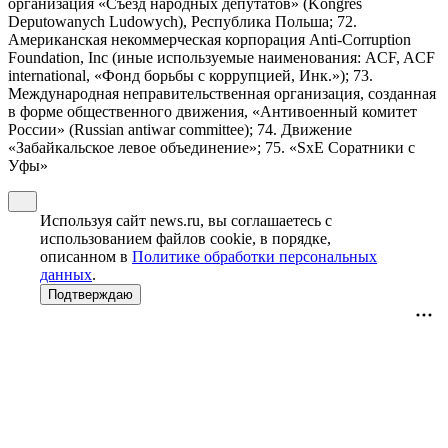
организация «Съезд народных депутатов» (Kongres
Deputowanych Ludowych), Республика Польша; 72.
Американская некоммерческая корпорация Anti-Corruption
Foundation, Inc (иные используемые наименования: ACF, ACF
international, «Фонд борьбы с коррупцией, Инк.»); 73.
Международная неправительственная организация, созданная
в форме общественного движения, «Антивоенный комитет
России» (Russian antiwar committee); 74. Движение
«Забайкальское левое объединение»; 75. «SxE Соратники с
Уфы»
Используя сайт news.ru, вы соглашаетесь с
использованием файлов cookie, в порядке,
описанном в
Политике обработки персональных
данных
.
Подтверждаю