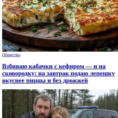
Общество
Взбиваю кабачки с кефиром — и на
сковородку: на завтрак подаю лепешку
вкуснее пиццы и без дрожжей