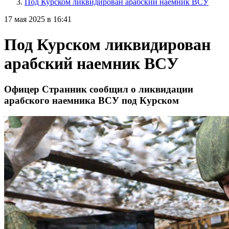
Под Курском ликвидирован арабский наемник ВСУ
17 мая 2025 в 16:41
Под Курском ликвидирован
арабский наемник ВСУ
Офицер Странник сообщил о ликвидации
арабского наемника ВСУ под Курском