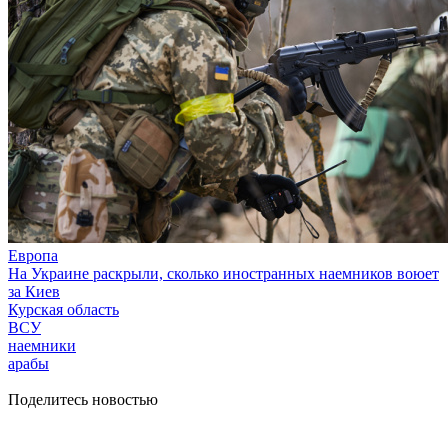
Европа
На Украине раскрыли, сколько иностранных наемников воюет
за Киев
Курская область
ВСУ
наемники
арабы
Поделитесь новостью