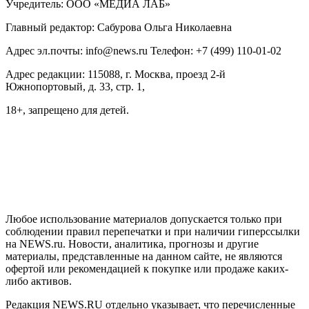
Учредитель: ООО «МЕДИА ЛАБ»
Главный редактор: Сабурова Ольга Николаевна
Адрес эл.почты: info@news.ru Телефон: +7 (499) 110-01-02
Адрес редакции: 115088, г. Москва, проезд 2-й
Южнопортовый, д. 33, стр. 1,
18+, запрещено для детей.
На информационном ресурсе NEWS.RU применяются
рекомендательные технологии (информационные технологии
предоставления информации на основе сбора, систематизации
и анализа сведений, относящихся к предпочтениям
пользователей сети "Интернет", находящихся на территории
Российской Федерации)
Любое использование материалов допускается только при
соблюдении правил перепечатки и при наличии гиперссылки
на NEWS.ru. Новости, аналитика, прогнозы и другие
материалы, представленные на данном сайте, не являются
офертой или рекомендацией к покупке или продаже каких-
либо активов.
Редакция NEWS.RU отдельно указывает, что перечисленные