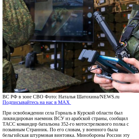
ВС РФ в зоне СВО
Фото: Наталья Шатохина/NEWS.ru
Подписывайтесь на нас в MAX
При освобождении села Горналь в Курской области был
ликвидирован наемник ВСУ из арабской страны, сообщил
ТАСС командир батальона 352-го мотострелкового полка с
позывным Странник. По его словам, у военного была
бельгийская штурмовая винтовка. Минобороны России эту