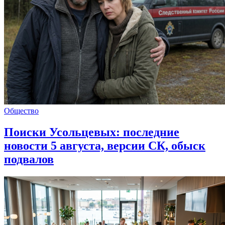
Общество
Поиски Усольцевых: последние
новости 5 августа, версии СК, обыск
подвалов