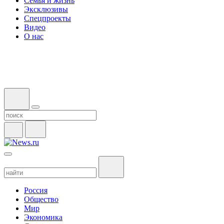
Семья и жизнь
Эксклюзивы
Спецпроекты
Видео
О нас
Россия
Общество
Мир
Экономика