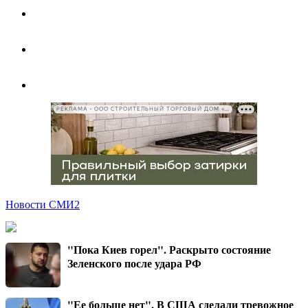
РЕКЛАМА • ООО СТРОИТЕЛЬНЫЙ ТОРГОВЫЙ ДОМ «ПЕТРОВИЧ», ИНН 7802348846
Новости СМИ2
"Пока Киев горел". Раскрыто состояние
Зеленского после удара РФ
"Ее больше нет". В США сделали тревожное