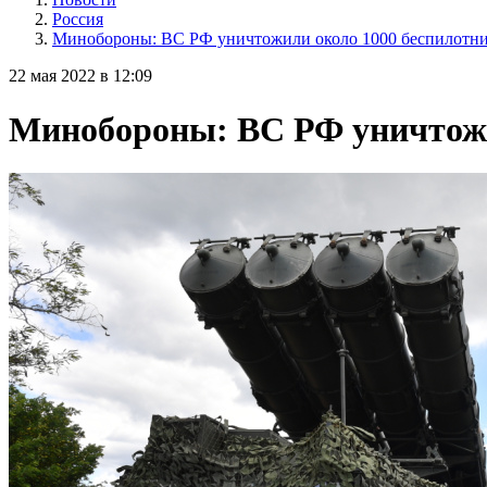
Россия
Минобороны: ВС РФ уничтожили около 1000 беспилотник
22 мая 2022 в 12:09
Минобороны: ВС РФ уничтожил