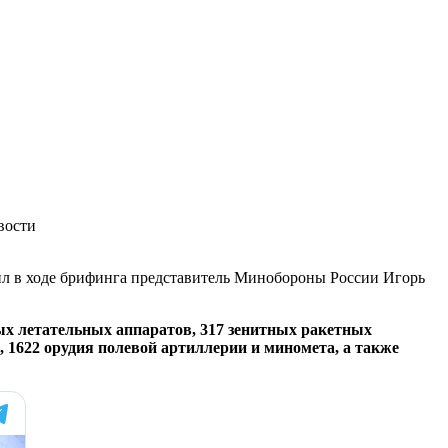
вости
ил в ходе брифинга представитель Минобороны России Игорь
ных летательных аппаратов, 317 зенитных ракетных
 1622 орудия полевой артиллерии и миномета, а также