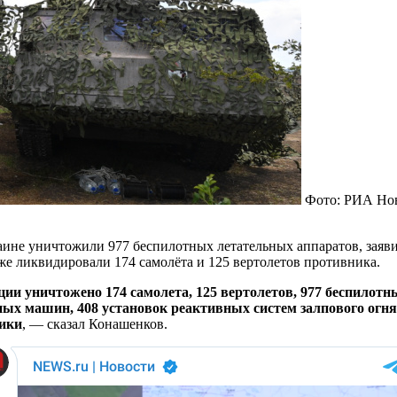
Фото: РИА Но
ине уничтожили 977 беспилотных летательных аппаратов, заяв
же ликвидировали 174 самолёта и 125 вертолетов противника.
ции уничтожено 174 самолета, 125 вертолетов, 977 беспилот
ых машин, 408 установок реактивных систем залпового огня,
ники
, — сказал Конашенков.