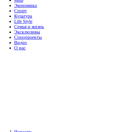
Мир
Экономика
Спорт
Культура
Life Style
Семья и жизнь
Эксклюзивы
Спецпроекты
Видео
О нас
Новости