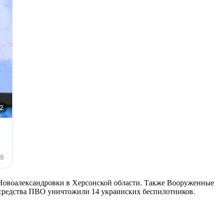
е Новоалександровки в Херсонской области. Также Вооруженные
, средства ПВО уничтожили 14 украинских беспилотников.