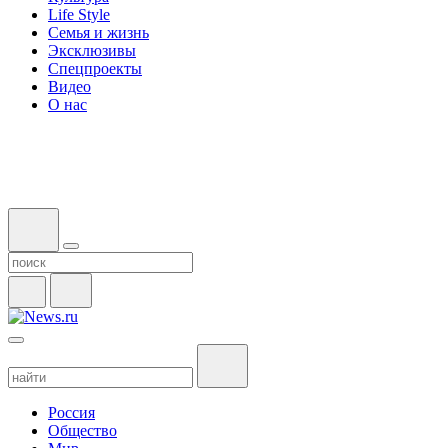
Life Style
Семья и жизнь
Эксклюзивы
Спецпроекты
Видео
О нас
Россия
Общество