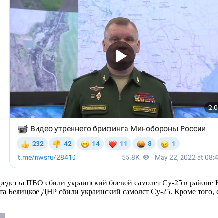
 средства ПВО сбили украинский боевой самолет Су-25 в район
кта Белицкое ДНР сбили украинский самолет Су-25. Кроме того