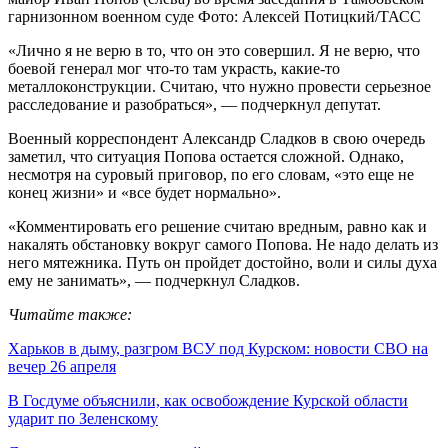
гарнизонном военном суде
Фото: Алексей Потицкий/ТАСС
«Лично я не верю в то, что он это совершил. Я не верю, что
боевой генерал мог что-то там украсть, какие-то
металлоконструкции. Считаю, что нужно провести серьезное
расследование и разобраться», — подчеркнул депутат.
Военный корреспондент Александр Сладков в свою очередь
заметил, что ситуация Попова остается сложной. Однако,
несмотря на суровый приговор, по его словам, «это еще не
конец жизни» и «все будет нормально».
«Комментировать его решение считаю вредным, равно как и
накалять обстановку вокруг самого Попова. Не надо делать из
него мятежника. Путь он пройдет достойно, воли и силы духа
ему не занимать», — подчеркнул Сладков.
Читайте также:
Харьков в дыму, разгром ВСУ под Курском: новости СВО на
вечер 26 апреля
В Госдуме объяснили, как освобождение Курской области
ударит по Зеленскому