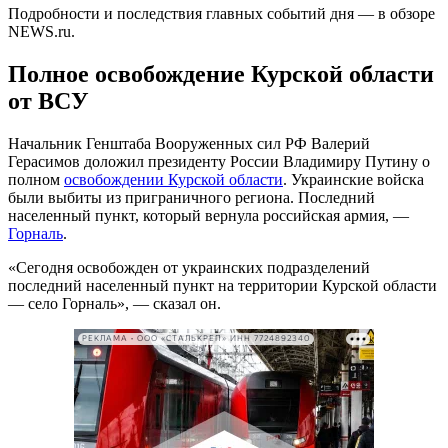
Подробности и последствия главных событий дня — в обзоре
NEWS.ru.
Полное освобождение Курской области
от ВСУ
Начальник Генштаба Вооруженных сил РФ Валерий
Герасимов доложил президенту России Владимиру Путину о
полном
освобождении Курской области
. Украинские войска
были выбиты из приграничного региона. Последний
населенный пункт, который вернула российская армия, —
Горналь
.
«Сегодня освобожден от украинских подразделений
последний населенный пункт на территории Курской области
— село Горналь», — сказал он.
РЕКЛАМА • ООО «СТАЛЬКРЕП» ИНН 7724892340