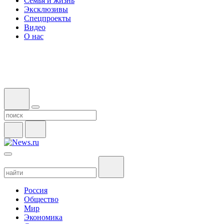
Семья и жизнь
Эксклюзивы
Спецпроекты
Видео
О нас
Россия
Общество
Мир
Экономика