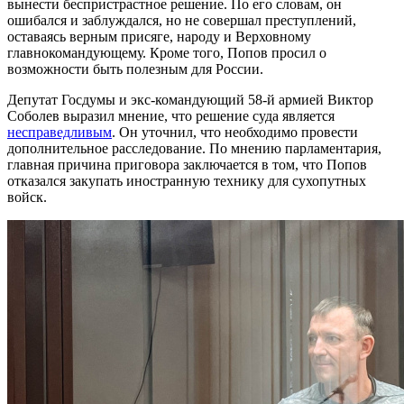
вынести беспристрастное решение. По его словам, он
ошибался и заблуждался, но не совершал преступлений,
оставаясь верным присяге, народу и Верховному
главнокомандующему. Кроме того, Попов просил о
возможности быть полезным для России.
Депутат Госдумы и экс-командующий 58-й армией Виктор
Соболев выразил мнение, что решение суда является
несправедливым
. Он уточнил, что необходимо провести
дополнительное расследование. По мнению парламентария,
главная причина приговора заключается в том, что Попов
отказался закупать иностранную технику для сухопутных
войск.