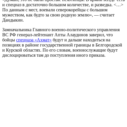
и спецназ в достаточно большом количестве, и разведка. <…>
По данным с мест, воевали северокорейцы с большим
мужеством, как будто за свою родную землю», — считает
Дандыкин.
Замначальника Главного военно-политического управления
ВС РФ генерал-лейтенант Апты Алаудинов заверил, что
бойцы
спецназа «Ахмат»
будут и дальше находиться на
позициях в районе государственной границы в Белгородской
и Курской областях. По его словам, военнослужащие будут
дислоцироваться там до поступления иного приказа.