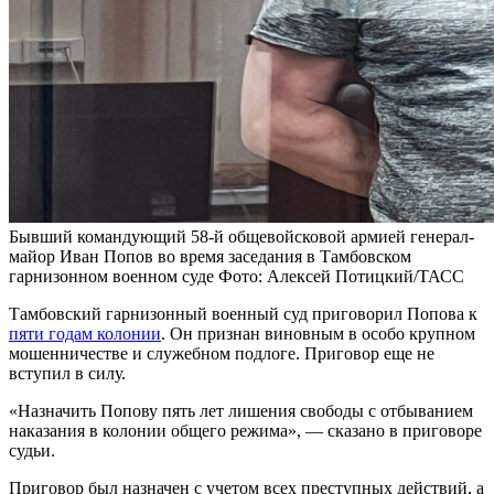
Бывший командующий 58-й общевойсковой армией генерал-
майор Иван Попов во время заседания в Тамбовском
гарнизонном военном суде
Фото: Алексей Потицкий/ТАСС
Тамбовский гарнизонный военный суд приговорил Попова к
пяти годам колонии
. Он признан виновным в особо крупном
мошенничестве и служебном подлоге. Приговор еще не
вступил в силу.
«Назначить Попову пять лет лишения свободы с отбыванием
наказания в колонии общего режима», — сказано в приговоре
судьи.
Приговор был назначен с учетом всех преступных действий, а