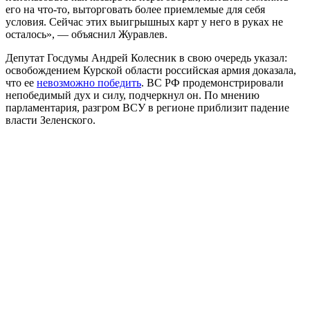
его на что-то, выторговать более приемлемые для себя
условия. Сейчас этих выигрышных карт у него в руках не
осталось», — объяснил Журавлев.
Депутат Госдумы Андрей Колесник в свою очередь указал:
освобождением Курской области российская армия доказала,
что ее
невозможно победить
. ВС РФ продемонстрировали
непобедимый дух и силу, подчеркнул он. По мнению
парламентария, разгром ВСУ в регионе приблизит падение
власти Зеленского.