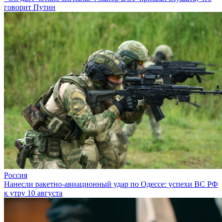
говорит Путин
Россия
Нанесли ракетно-авиационный удар по Одессе: успехи ВС РФ
к утру 10 августа