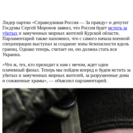
Лидер партии «Справедливая Россия — За правду» и депутат
Госдумы Сергей Миронов заявил, что Россия будет
мстить за
убитых
и замученных мирных жителей Курской области.
Парламентарий также напомнил, что с самого начала военной
спецоперации выступал за создание зоны безопасности вдоль
границ. Однако теперь, считает он, ею должна стать вся
Украина.
«Что ж, тех, кто приходит к нам с мечом, ждет один
плачевный финал. Теперь мы пойдем вперед и будем мстить за
убитых и замученных мирных жителей, за разрушенные дома
и сожженные храмы», — объяснил парламентарий.