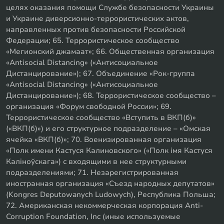
целях оказания помощи Службе безопасности Украины
и Украине диверсионно-террористических актов,
направленных против безопасности Российской
Федерации; 65. Террористическое сообщество
«Мегионский джамаат»; 66. Общественная организация
«Antisocial Distancing» («Антисоциальное
Дистанцирование»); 67. Объединение «Рок-группа
«Antisocial Distancing» («Антисоциальное
Дистанцирование»); 68. Террористическое сообщество –
организация «Форум свободной России»; 69.
Террористическое сообщество «Вступить в ВКП(б)»
(«ВКП(б)») и его структурное подразделение – «Омская
ячейка «ВКП(б)»; 70. Военизированная организация
«Полк имени Кастуся Калиновского» («Полк iмя Кастуся
Калiноўскага») с входящими в нее структурными
подразделениями; 71. Незарегистрированная
иностранная организация «Съезд народных депутатов»
(Kongres Deputowanych Ludowych), Республика Польша;
72. Американская некоммерческая корпорация Anti-
Corruption Foundation, Inc (иные используемые