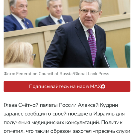
Фото: Federation Council of Russia/Global Look Press
Подписывайтесь на нас в MAX
Глава Счётной палаты России Алексей Кудрин
заранее сообщил о своей поездке в Израиль для
получения медицинских консультаций. Политик
отметил, что таким образом захотел «пресечь слухи