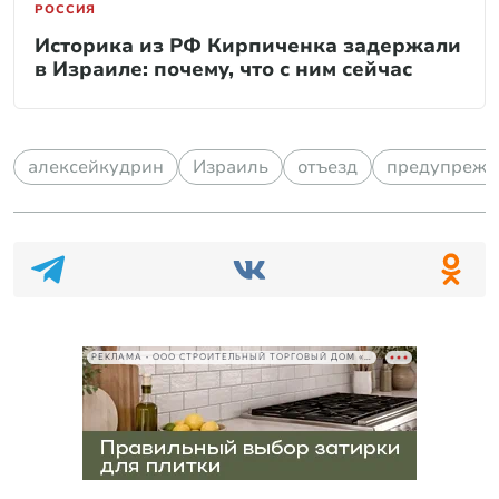
РОССИЯ
Историка из РФ Кирпиченка задержали
в Израиле: почему, что с ним сейчас
алексейкудрин
Израиль
отъезд
предупрежд
РЕКЛАМА • ООО СТРОИТЕЛЬНЫЙ ТОРГОВЫЙ ДОМ «ПЕТРОВИЧ», ИНН 7802348846