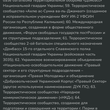
базе батальона территориальной обороны «Донбасс»
Национальной гвардии Украины; 59. Террористическое
сообщество «Ахлю ас-Сунна ва-ль-Джамаат» (созданное
в исправительном учреждении ФКУ ИК-2 УФСИН
России по Республике Калмыкия); 60. Международная
организация, созданная в форме общественного
движения, «Форум свободных государств постРоссии» и
ее структурные подразделения; 61. Террористическое
сообщество 2-ой батальон специального назначения
«Донбасс» 15-го отдельного Славянского полка
Национальной гвардии Украины (войсковая часть
3035); 62. Украинское военизированное объединение
«Национально-освободительное движение «Правый
сектор» и его структурные подразделения –
организация «Правая Молодежь» и объединение
«Добровольческий Украинский Корпус «Правый Сектор»
(другое используемое наименование: ДУК ПС); 63.
Террористическое сообщество «Народное
коммунистическое движение» («НКД»); 64.
Террористическое сообщество, созданное для
подготовки и совершения на территории г. Перми в