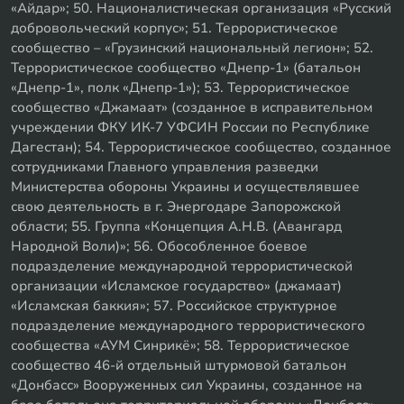
«Айдар»; 50. Националистическая организация «Русский
добровольческий корпус»; 51. Террористическое
сообщество – «Грузинский национальный легион»; 52.
Террористическое сообщество «Днепр-1» (батальон
«Днепр-1», полк «Днепр-1»); 53. Террористическое
сообщество «Джамаат» (созданное в исправительном
учреждении ФКУ ИК-7 УФСИН России по Республике
Дагестан); 54. Террористическое сообщество, созданное
сотрудниками Главного управления разведки
Министерства обороны Украины и осуществлявшее
свою деятельность в г. Энергодаре Запорожской
области; 55. Группа «Концепция А.Н.В. (Авангард
Народной Воли)»; 56. Обособленное боевое
подразделение международной террористической
организации «Исламское государство» (джамаат)
«Исламская баккия»; 57. Российское структурное
подразделение международного террористического
сообщества «АУМ Синрикё»; 58. Террористическое
сообщество 46-й отдельный штурмовой батальон
«Донбасс» Вооруженных сил Украины, созданное на