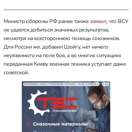
Министр обороны РФ ранее также
заявил
, что ВСУ
не удается добиться значимых результатов,
несмотря на всестороннюю помощь союзников.
Для России же, добавил Шойгу, нет ничего
неуязвимого на поле боя, а во многих ситуациях
переданная Киеву военная техника уступает даже
советской.
РЕКЛАМА • ООО "ТРАНСВЭЙ СЕРВИС", ИНН 7724814198