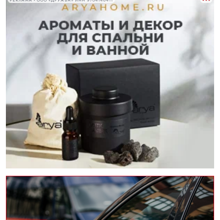
РЕКЛАМА • ООО «ДРУЖБА» ИНН 9704146411