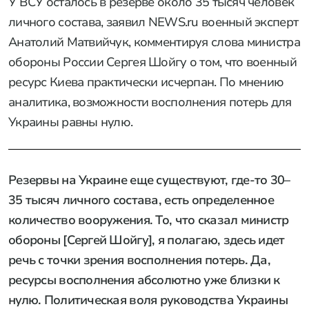
У ВСУ осталось в резерве около 35 тысяч человек
личного состава, заявил NEWS.ru военный эксперт
Анатолий Матвийчук, комментируя слова министра
обороны России Сергея Шойгу о том, что военный
ресурс Киева практически исчерпан. По мнению
аналитика, возможности восполнения потерь для
Украины равны нулю.
Резервы на Украине еще существуют, где-то 30–
35 тысяч личного состава, есть определенное
количество вооружения. То, что сказал министр
обороны [Сергей Шойгу], я полагаю, здесь идет
речь с точки зрения восполнения потерь. Да,
ресурсы восполнения абсолютно уже близки к
нулю. Политическая воля руководства Украины