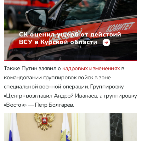
СК оценил ущерб от действий
ВСУ в Курской области
Также Путин заявил о
кадровых изменениях
в
командовании группировок войск в зоне
специальной военной операции. Группировку
«Центр» возглавил Андрей Иванаев, а группировку
«Восток» — Петр Болгарев.