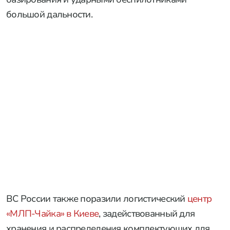
большой дальности.
ВС России также поразили логистический
центр
«МЛП-Чайка» в Киеве
, задействованный для
хранения и распределения комплектующих для