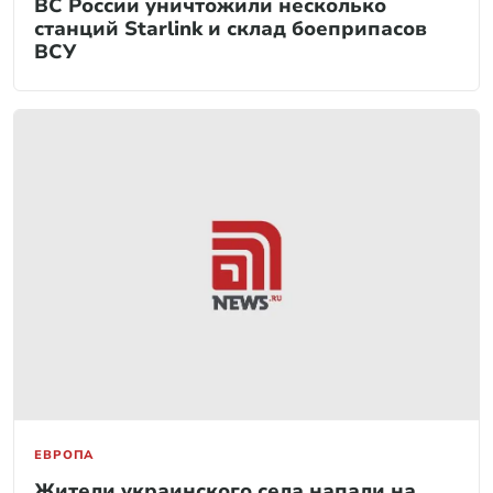
ВС России уничтожили несколько
станций Starlink и склад боеприпасов
ВСУ
ЕВРОПА
Жители украинского села напали на