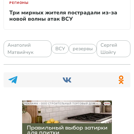
РЕГИОНЫ
Три мирных жителя пострадали из-за
новой волны атак ВСУ
Анатолий
Сергей
ВСУ
резервы
Матвийчук
Шойгу
РЕКЛАМА • ООО СТРОИТЕЛЬНЫЙ ТОРГОВЫЙ ДОМ «ПЕТРОВИЧ», ИНН 7802348846