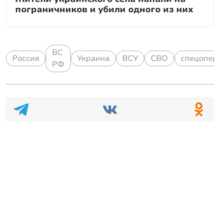
пограничников и убили одного из них
ВС
Россия
Украина
ВСУ
СВО
спецопер
РФ