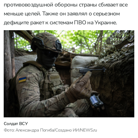
противовоздушной обороны страны сбивает все
меньше целей. Также он заявлял о серьезном
дефиците ракет к системам ПВО на Украине.
Солдат ВСУ
Фото: Александра Погиба/Создано ИИ/NEWS.ru