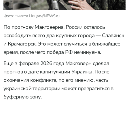
Фото: Никита Цицаги/NEWS.ru
По прогнозу Макговерна, России осталось
освободить всего два крупных города — Славянск
и Краматорск. Это может случиться в ближайшее
время, после чего победа РФ неминуема.
Еще в феврале 2026 года Макговерн сделал
прогноз о дате капитуляции Украины. После
окончания конфликта, по его мнению, часть
украинской территории может превратиться в
буферную зону.