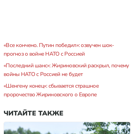
«Все кончено. Путин победил»: озвучен шок-
прогноз о войне НАТО с Россией
«Последний шанс»: Жириновский раскрыл, почему
войны НАТО с Россией не будет
«Шенгену конец»: сбывается страшное
пророчество Жириновского о Европе
ЧИТАЙТЕ ТАКЖЕ