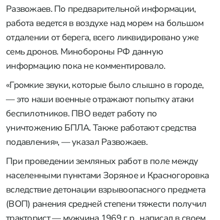
Развожаев. По предварительной информации,
работа ведется в воздухе над морем на большом
отдалении от берега, всего ликвидировано уже
семь дронов. Минобороны РФ данную
информацию пока не комментировало.
«Громкие звуки, которые было слышно в городе,
— это наши военные отражают попытку атаки
беспилотников. ПВО ведет работу по
уничтожению БПЛА. Также работают средства
подавления», — указал Развожаев.
При проведении земляных работ в поле между
населенными пунктами Зоряное и Красногоровка
вследствие детонации взрывоопасного предмета
(ВОП) ранения средней степени тяжести получил
тракторист — мужчина 1969 г. р., написал в своем