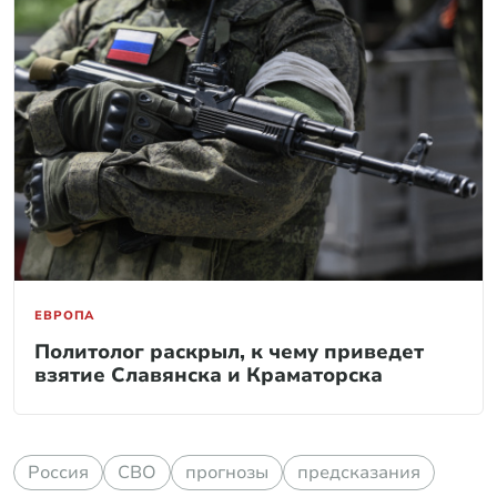
ЕВРОПА
Политолог раскрыл, к чему приведет
взятие Славянска и Краматорска
Россия
СВО
прогнозы
предсказания