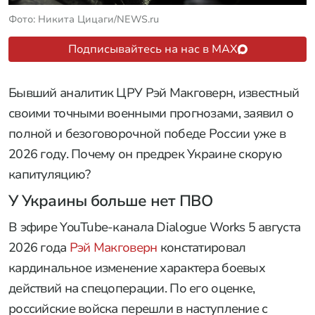
Фото: Никита Цицаги/NEWS.ru
Подписывайтесь на нас в MAX
Бывший аналитик ЦРУ Рэй Макговерн, известный
своими точными военными прогнозами, заявил о
полной и безоговорочной победе России уже в
2026 году. Почему он предрек Украине скорую
капитуляцию?
У Украины больше нет ПВО
В эфире YouTube-канала Dialogue Works 5 августа
2026 года
Рэй Макговерн
констатировал
кардинальное изменение характера боевых
действий на спецоперации. По его оценке,
российские войска перешли в наступление с