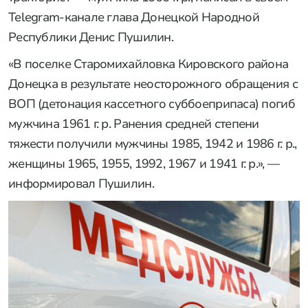
Telegram-канале глава Донецкой Народной
Республики Денис Пушилин.
«В поселке Старомихайловка Кировского района
Донецка в результате неосторожного обращения с
ВОП (детонация кассетного суббоеприпаса) погиб
мужчина 1961 г. р. Ранения средней степени
тяжести получили мужчины 1985, 1942 и 1986 г. р.,
женщины 1965, 1955, 1992, 1967 и 1941 г. р.», —
информировал Пушилин.