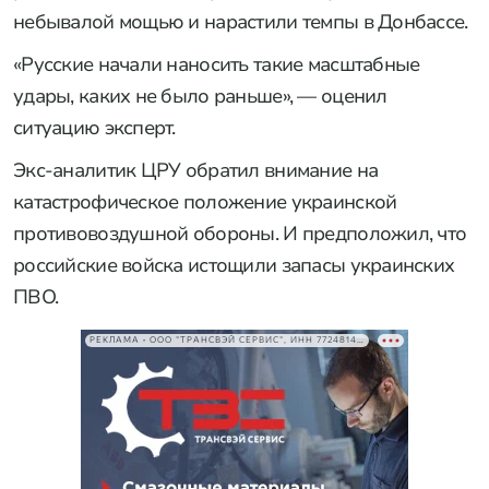
небывалой мощью и нарастили темпы в Донбассе.
«Русские начали наносить такие масштабные
удары, каких не было раньше», — оценил
ситуацию эксперт.
Экс-аналитик ЦРУ обратил внимание на
катастрофическое положение украинской
противовоздушной обороны. И предположил, что
российские войска истощили запасы украинских
ПВО.
РЕКЛАМА • ООО "ТРАНСВЭЙ СЕРВИС", ИНН 7724814198