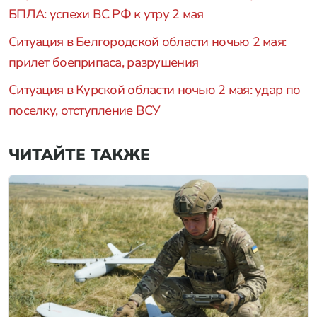
БПЛА: успехи ВС РФ к утру 2 мая
Ситуация в Белгородской области ночью 2 мая:
прилет боеприпаса, разрушения
Ситуация в Курской области ночью 2 мая: удар по
поселку, отступление ВСУ
ЧИТАЙТЕ ТАКЖЕ