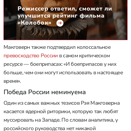
Режиссер ответил, сможет ли
улучшится рейтинг фильма
«Колобок»
Макговерн также подтвердил колоссальное
превосходство России
в самом критическом
ресурсе — боеприпасах: «И боеприпасов у них
больше, чем они могут использовать в настоящее
время».
Победа России неминуема
Один из самых важных тезисов Рэя Макговерна
касается ядерной риторики, которую так любят
муссировать на Западе. По словам аналитика, у
российского руководства нет никакой