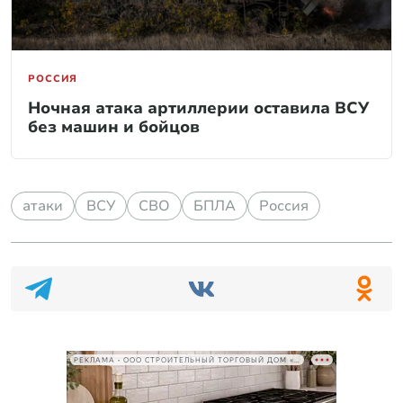
РОССИЯ
Ночная атака артиллерии оставила ВСУ
без машин и бойцов
атаки
ВСУ
СВО
БПЛА
Россия
РЕКЛАМА • ООО СТРОИТЕЛЬНЫЙ ТОРГОВЫЙ ДОМ «ПЕТРОВИЧ», ИНН 7802348846