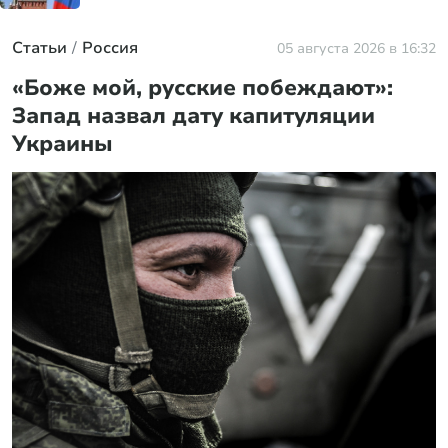
Статьи
Россия
05 августа 2026 в 16:32
«Боже мой, русские побеждают»:
Запад назвал дату капитуляции
Украины