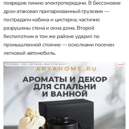
повредив линию электропередачи. В Бессоновке
дрон атаковал припаркованный грузовик —
пострадали кабина и цистерна, частично
разрушены стена и окна дома. Второй
беспилотник в том же районе ударил по
промышленной стоянке — осколками посечен
легковой автомобиль.
РЕКЛАМА • ООО «ДРУЖБА» ИНН 9704146411