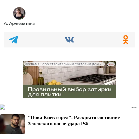
А. Аржевитина
РЕКЛАМА • ООО СТРОИТЕЛЬНЫЙ ТОРГОВЫЙ ДОМ «ПЕТРОВИЧ», ИНН 7802348846
"Пока Киев горел". Раскрыто состояние
Зеленского после удара РФ