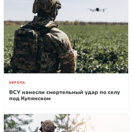
ЕВРОПА
ВСУ нанесли смертельный удар по селу
под Купянском