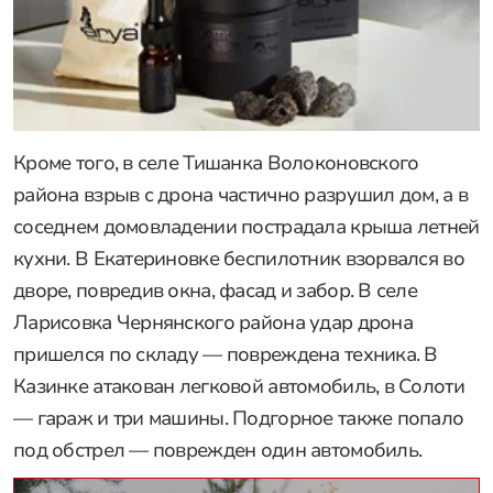
Кроме того, в селе Тишанка Волоконовского
района взрыв с дрона частично разрушил дом, а в
соседнем домовладении пострадала крыша летней
кухни. В Екатериновке беспилотник взорвался во
дворе, повредив окна, фасад и забор. В селе
Ларисовка Чернянского района удар дрона
пришелся по складу — повреждена техника. В
Казинке атакован легковой автомобиль, в Солоти
— гараж и три машины. Подгорное также попало
под обстрел — поврежден один автомобиль.