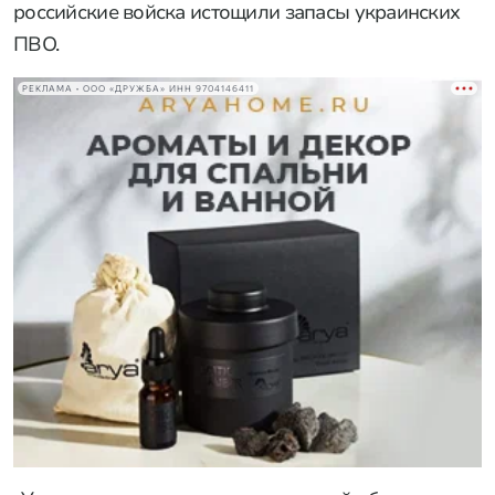
российские войска истощили запасы украинских
ПВО.
РЕКЛАМА • ООО «ДРУЖБА» ИНН 9704146411