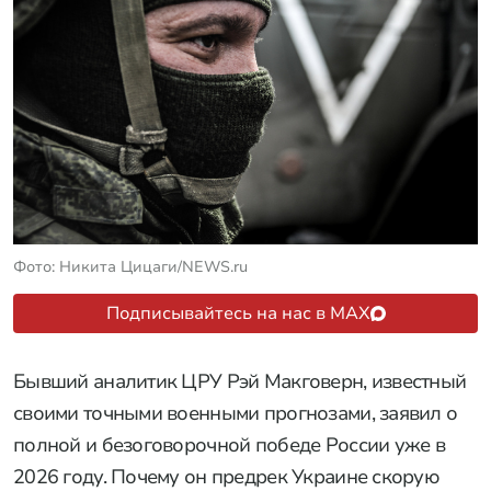
Фото: Никита Цицаги/NEWS.ru
Подписывайтесь на нас в MAX
Бывший аналитик ЦРУ Рэй Макговерн, известный
своими точными военными прогнозами, заявил о
полной и безоговорочной победе России уже в
2026 году. Почему он предрек Украине скорую