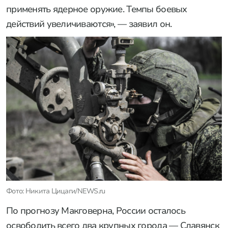
применять ядерное оружие. Темпы боевых
действий увеличиваются», — заявил он.
Фото: Никита Цицаги/NEWS.ru
По прогнозу Макговерна, России осталось
освободить всего два крупных города — Славянск