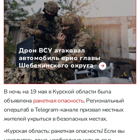
Дрон ВСУ атаковал
автомобиль врио главы
Шебекинского округа
В ночь на 19 мая в Курской области была
объявлена
ракетная опасность
. Региональный
оперштаб в Telegram-канале призвал местных
жителей укрыться в безопасных местах.
«Курская область: ракетная опасность! Если вы
находитесь дома, необходимо укрыться в