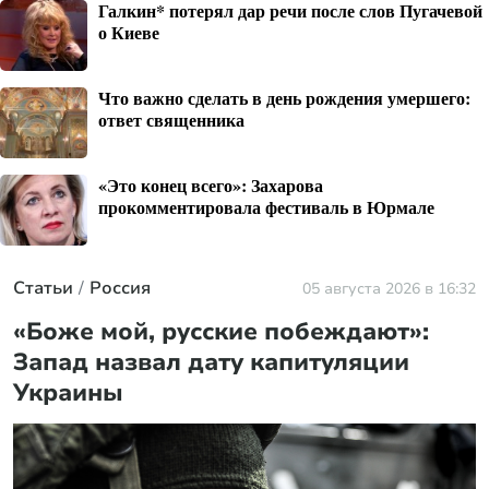
Галкин* потерял дар речи после слов Пугачевой
о Киеве
Что важно сделать в день рождения умершего:
ответ священника
«Это конец всего»: Захарова
прокомментировала фестиваль в Юрмале
Статьи
Россия
05 августа 2026 в 16:32
«Боже мой, русские побеждают»:
Запад назвал дату капитуляции
Украины