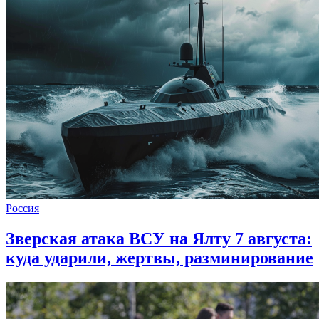
Россия
Зверская атака ВСУ на Ялту 7 августа:
куда ударили, жертвы, разминирование