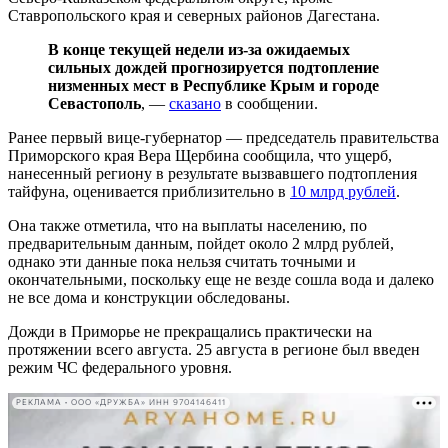
Ставропольского края и северных районов Дагестана.
В конце текущей недели из-за ожидаемых
сильных дождей прогнозируется подтопление
низменных мест в Республике Крым и городе
Севастополь
, —
сказано
в сообщении.
Ранее первый вице-губернатор — председатель правительства
Приморского края Вера Щербина сообщила, что ущерб,
нанесенный региону в результате вызвавшего подтопления
тайфуна, оценивается приблизительно в
10 млрд рублей
.
Она также отметила, что на выплаты населению, по
предварительным данным, пойдет около 2 млрд рублей,
однако эти данные пока нельзя считать точными и
окончательными, поскольку еще не везде сошла вода и далеко
не все дома и конструкции обследованы.
Дожди в Приморье не прекращались практически на
протяжении всего августа. 25 августа в регионе был введен
режим ЧС федерального уровня.
РЕКЛАМА • ООО «ДРУЖБА» ИНН 9704146411