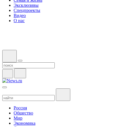
Семья и жизнь
Эксклюзивы
Спецпроекты
Видео
О нас
Россия
Общество
Мир
Экономика