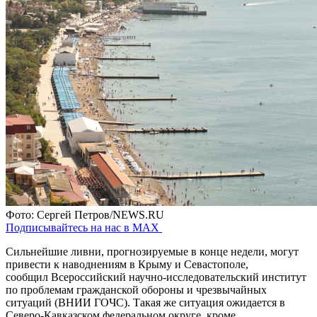
Фото: Сергей Петров/NEWS.RU
Подписывайтесь на нас в MAX
Сильнейшие ливни, прогнозируемые в конце недели, могут
привести к наводнениям в Крыму и Севастополе,
сообщил Всероссийский научно-исследовательский институт
по проблемам гражданской обороны и чрезвычайных
ситуаций (ВНИИ ГОЧС). Такая же ситуация ожидается в
Северо-Кавказском федеральном округе, кроме