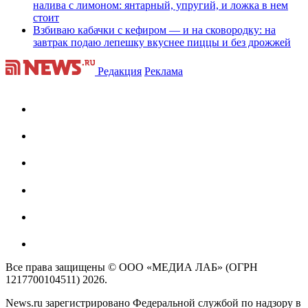
налива с лимоном: янтарный, упругий, и ложка в нем
стоит
Взбиваю кабачки с кефиром — и на сковородку: на
завтрак подаю лепешку вкуснее пиццы и без дрожжей
Редакция
Реклама
Все права защищены © ООО «МЕДИА ЛАБ» (ОГРН
1217700104511) 2026.
News.ru зарегистрировано Федеральной службой по надзору в