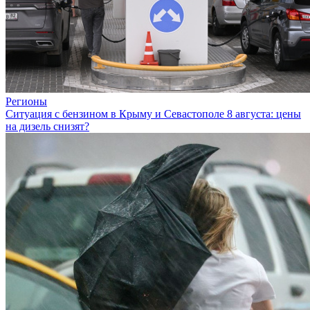
Регионы
Ситуация с бензином в Крыму и Севастополе 8 августа: цены
на дизель снизят?