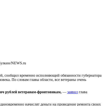
Булкин/NEWS.ru
лей, сообщил временно исполняющий обязанности губернатора
овека. По словам главы области, все ветераны очень
сяч рублей ветеранам-фронтовикам,
—
заявил
глава
 единовременно начислят деньги на проведение ремонта своих