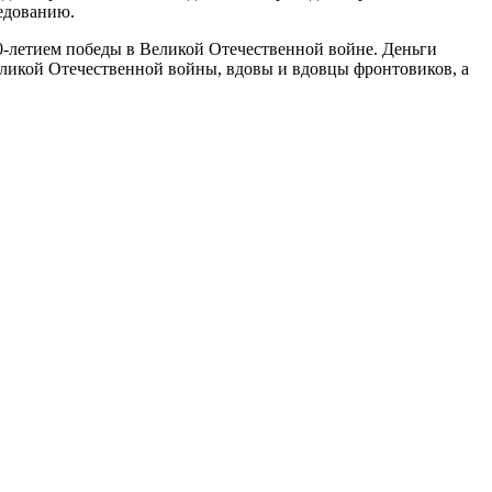
едованию.
0-летием победы в Великой Отечественной войне. Деньги
ликой Отечественной войны, вдовы и вдовцы фронтовиков, а