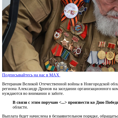
Подписывайтесь на нас в MAX
Ветеранам Великой Отечественной войны в Новгородской обла
региона Александр Дронов на заседании организационного коми
нуждаются во внимании и заботе.
В связи с этим поручаю <...> произвести ко Дню Поб
области.
Выплата будет начислена в беззаявительном порядке, обращат