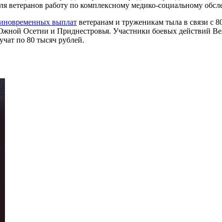
ля ветеранов работу по комплексному медико-социальному обсл
иновременных выплат
ветеранам и труженикам тыла в связи с 8
 Южной Осетии и Приднестровья. Участники боевых действий Ве
чат по 80 тысяч рублей.