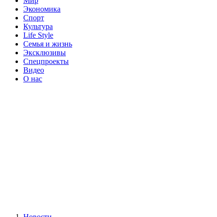
Мир
Экономика
Спорт
Культура
Life Style
Семья и жизнь
Эксклюзивы
Спецпроекты
Видео
О нас
Новости