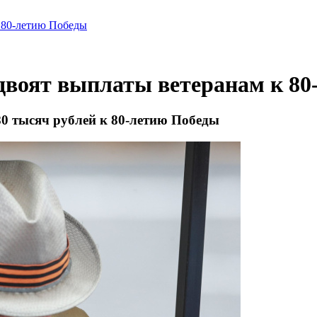
к 80-летию Победы
удвоят выплаты ветеранам к 8
80 тысяч рублей к 80-летию Победы