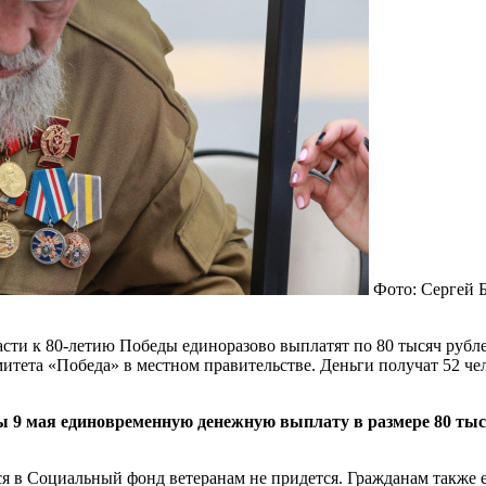
Фото: Сергей 
сти к 80-летию Победы единоразово выплатят по 80 тысяч руб
тета «Победа» в местном правительстве. Деньги получат 52 чел
еды 9 мая единовременную денежную выплату в размере 80 ты
ься в Социальный фонд ветеранам не придется. Гражданам также