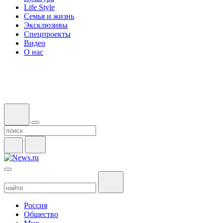
Life Style
Семья и жизнь
Эксклюзивы
Спецпроекты
Видео
О нас
Россия
Общество