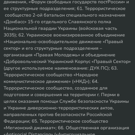
движения, «Форум свободных государств постРоссии» и
ее структурные подразделения; 61. Террористическое
сообщество 2-ой батальон специального назначения
«Донбасс» 15-го отдельного Славянского полка
Национальной гвардии Украины (войсковая часть
3035); 62. Украинское военизированное объединение
«Национально-освободительное движение «Правый
сектор» и его структурные подразделения –
организация «Правая Молодежь» и объединение
«Добровольческий Украинский Корпус «Правый Сектор»
(другое используемое наименование: ДУК ПС); 63.
Террористическое сообщество «Народное
коммунистическое движение» («НКД»); 64.
Террористическое сообщество, созданное для
подготовки и совершения на территории г. Перми в
целях оказания помощи Службе безопасности Украины
и Украине диверсионно-террористических актов,
направленных против безопасности Российской
Федерации; 65. Террористическое сообщество
«Мегионский джамаат»; 66. Общественная организация
«Antisocial Distancing» («Антисоциальное