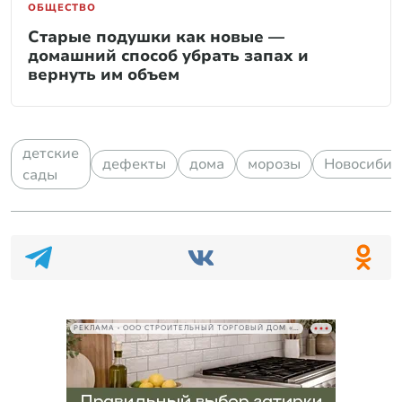
ОБЩЕСТВО
Старые подушки как новые —
домашний способ убрать запах и
вернуть им объем
детские
дефекты
дома
морозы
Новосибир
сады
РЕКЛАМА • ООО СТРОИТЕЛЬНЫЙ ТОРГОВЫЙ ДОМ «ПЕТРОВИЧ», ИНН 7802348846