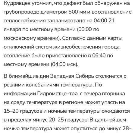
Кудрявцев уточнил, что дефект был обнаружен на
трубопроводе диаметром 500 мм и восстановление
теплоснабжения запланировано на 04:00 21
января по местному времени (00:00 по
московскому времени). Согласно данным карты
отключений систем жизнеобеспечения города,
отопление было приостановлено в 06:40 по
местному времени (04:00 мск).
В ближайшие дни Западная Сибирь столкнется с
резкими колебаниями температуры. По
информации Гидрометцентра, с вечера вторника
на среду температура в регионе может упасть на
15–20 градусов и ночные температуры ожидаются
в пределах минус 20–25 градусов. В дальнейшем
ночью температура может опуститься до минус 28–