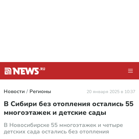
Новости
Регионы
20 января 2025 в 10:37
В Сибири без отопления остались 55
многоэтажек и детские сады
В Новосибирске 55 многоэтажек и четыре
детских сада остались без отопления