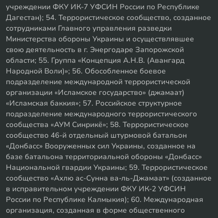
учреждении ФКУ ИК-7 УФСИН России по Республике
Дагестан); 54. Террористическое сообщество, созданное
сотрудниками Главного управления разведки
Министерства обороны Украины и осуществлявшее
свою деятельность в г. Энергодаре Запорожской
области; 55. Группа «Концепция А.Н.В. (Авангард
Народной Воли)»; 56. Обособленное боевое
подразделение международной террористической
организации «Исламское государство» (джамаат)
«Исламская баккия»; 57. Российское структурное
подразделение международного террористического
сообщества «АУМ Синрикё»; 58. Террористическое
сообщество 46-й отдельный штурмовой батальон
«Донбасс» Вооруженных сил Украины, созданное на
базе батальона территориальной обороны «Донбасс»
Национальной гвардии Украины; 59. Террористическое
сообщество «Ахлю ас-Сунна ва-ль-Джамаат» (созданное
в исправительном учреждении ФКУ ИК-2 УФСИН
России по Республике Калмыкия); 60. Международная
организация, созданная в форме общественного