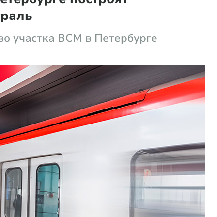
траль
тво участка ВСМ в Петербурге