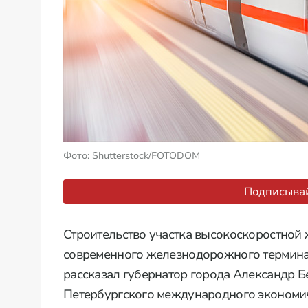
Фото: Shutterstock/FOTODOM
Подписывай
Строительство участка высокоскоростной
современного железнодорожного терминала
рассказал губернатор города Александр Б
Петербургского международного экономич