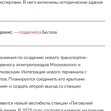
экспертами. В него включены исторические здания
проект
, —
поделился
Беглов.
ожения по созданию нового транспортно-
ереносу электропоездов Московского и
ковская». Интеграция нового терминала с
тов. Планируется соединить его крытыми
ия» и создать второй выход со станции
явится новый вестибюль станции «Лиговский
 линии. В 2025 году состоится конкурс на лучшие