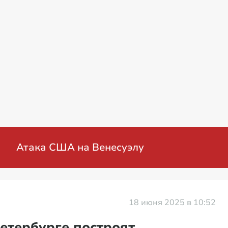
иальная военная операция на Украине: мир
18 июня 2025 в 10:52
Петербурге построят