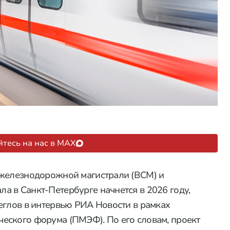
тесь на нас в MAX
 железнодорожной магистрали (ВСМ) и
 в Санкт-Петербурге начнется в 2026 году,
еглов в интервью РИА Новости в рамках
еского форума (ПМЭФ). По его словам, проект