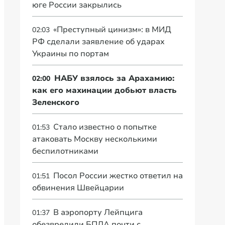
юге России закрылись
«Преступный цинизм»: в МИД
02:03
РФ сделали заявление об ударах
Украины по портам
НАБУ взялось за Арахамию:
02:00
как его махинации добьют власть
Зеленского
Стало известно о попытке
01:53
атаковать Москву несколькими
беспилотниками
Посол России жестко ответил на
01:51
обвинения Швейцарии
В аэропорту Лейпцига
01:37
обезвредили БПЛА почти с