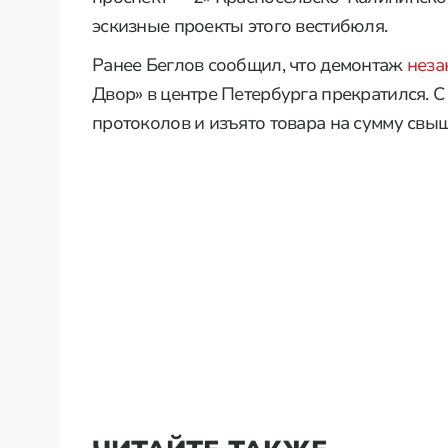
эскизные проекты этого вестибюля.
Ранее Беглов сообщил, что демонтаж
неза
Двор» в центре Петербурга прекратился. С
протоколов и изъято товара на сумму свыш