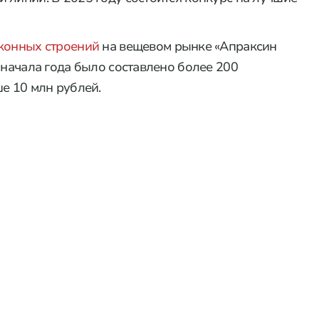
конных строений
на вещевом рынке «Апраксин
 начала года было составлено более 200
е 10 млн рублей.