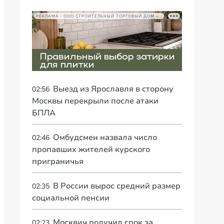
РЕКЛАМА • ООО СТРОИТЕЛЬНЫЙ ТОРГОВЫЙ ДОМ «ПЕТРОВИЧ», ИНН 7802348846
Выезд из Ярославля в сторону
02:56
Москвы перекрыли после атаки
БПЛА
Омбудсмен назвала число
02:46
пропавших жителей курского
приграничья
В России вырос средний размер
02:35
социальной пенсии
Москвич получил срок за
02:23