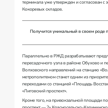
терминала уже утвержден и согласован с 
Кокоревых складов.
Получится уникальный в своем роде 
Параллельно в РЖД разрабатывают предл
пересадочного узла в районе Обухово и п
Волховского направлений на станцию «Вол
метрополитеном станет одним из приорите
переходами со станцией «Площадь Восстан
«Лиговский проспект».
Кроме того, на привокзальной площади по
проспект — 2» Красносельско-Калининской