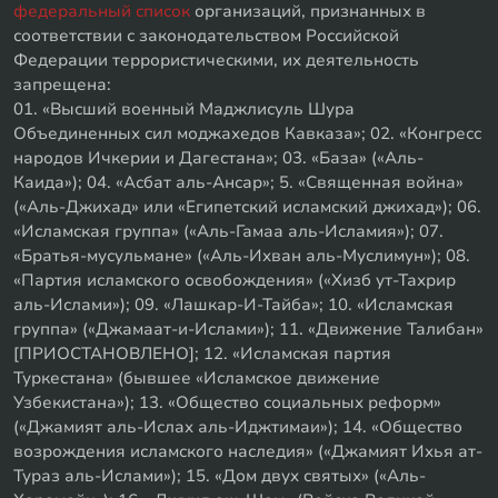
федеральный список
организаций, признанных в
соответствии с законодательством Российской
Федерации террористическими, их деятельность
запрещена:
01. «Высший военный Маджлисуль Шура
Объединенных сил моджахедов Кавказа»; 02. «Конгресс
народов Ичкерии и Дагестана»; 03. «База» («Аль-
Каида»); 04. «Асбат аль-Ансар»; 5. «Священная война»
(«Аль-Джихад» или «Египетский исламский джихад»); 06.
«Исламская группа» («Аль-Гамаа аль-Исламия»); 07.
«Братья-мусульмане» («Аль-Ихван аль-Муслимун»); 08.
«Партия исламского освобождения» («Хизб ут-Тахрир
аль-Ислами»); 09. «Лашкар-И-Тайба»; 10. «Исламская
группа» («Джамаат-и-Ислами»); 11. «Движение Талибан»
[ПРИОСТАНОВЛЕНО]; 12. «Исламская партия
Туркестана» (бывшее «Исламское движение
Узбекистана»); 13. «Общество социальных реформ»
(«Джамият аль-Ислах аль-Иджтимаи»); 14. «Общество
возрождения исламского наследия» («Джамият Ихья ат-
Тураз аль-Ислами»); 15. «Дом двух святых» («Аль-