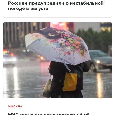
Россиян предупредили о нестабильной
погоде в августе
МОСКВА
МЧС предупредило москвичей об