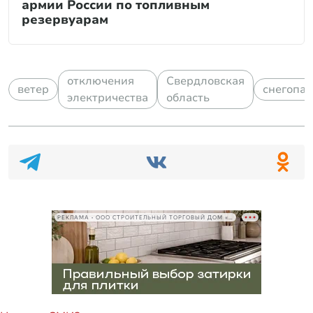
армии России по топливным
резервуарам
отключения
Свердловская
ветер
снегопа
электричества
область
РЕКЛАМА • ООО СТРОИТЕЛЬНЫЙ ТОРГОВЫЙ ДОМ «ПЕТРОВИЧ», ИНН 7802348846