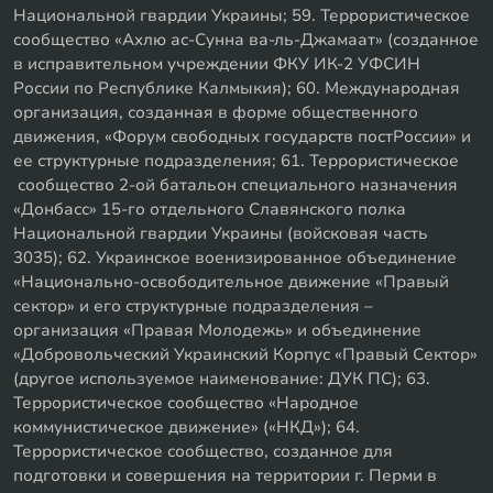
Национальной гвардии Украины; 59. Террористическое
сообщество «Ахлю ас-Сунна ва-ль-Джамаат» (созданное
в исправительном учреждении ФКУ ИК-2 УФСИН
России по Республике Калмыкия); 60. Международная
организация, созданная в форме общественного
движения, «Форум свободных государств постРоссии» и
ее структурные подразделения; 61. Террористическое
сообщество 2-ой батальон специального назначения
«Донбасс» 15-го отдельного Славянского полка
Национальной гвардии Украины (войсковая часть
3035); 62. Украинское военизированное объединение
«Национально-освободительное движение «Правый
сектор» и его структурные подразделения –
организация «Правая Молодежь» и объединение
«Добровольческий Украинский Корпус «Правый Сектор»
(другое используемое наименование: ДУК ПС); 63.
Террористическое сообщество «Народное
коммунистическое движение» («НКД»); 64.
Террористическое сообщество, созданное для
подготовки и совершения на территории г. Перми в