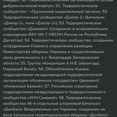
добровольческий корпус»; 51. Террористическое
сообщество – «Грузинский национальный легион»; 52.
Террористическое сообщество «Днепр-1» (батальон
«Днепр-1», полк «Днепр-1»); 53. Террористическое
сообщество «Джамаат» (созданное в исправительном
учреждении ФКУ ИК-7 УФСИН России по Республике
Дагестан); 54. Террористическое сообщество, созданное
сотрудниками Главного управления разведки
Министерства обороны Украины и осуществлявшее
свою деятельность в г. Энергодаре Запорожской
области; 55. Группа «Концепция А.Н.В. (Авангард
Народной Воли)»; 56. Обособленное боевое
подразделение международной террористической
организации «Исламское государство» (джамаат)
«Исламская баккия»; 57. Российское структурное
подразделение международного террористического
сообщества «АУМ Синрикё»; 58. Террористическое
сообщество 46-й отдельный штурмовой батальон
«Донбасс» Вооруженных сил Украины, созданное на
базе батальона территориальной обороны «Донбасс»