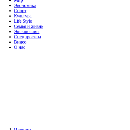
Мир
Экономика
Спорт
Культура
Life Style
Семья и жизнь
Эксклюзивы
Спецпроекты
Видео
О нас
Новости