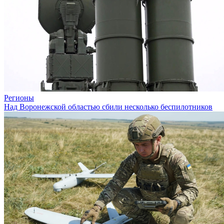
Регионы
Над Воронежской областью сбили несколько беспилотников