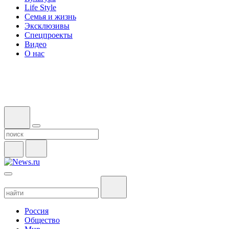
Life Style
Семья и жизнь
Эксклюзивы
Спецпроекты
Видео
О нас
Россия
Общество