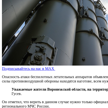
Подписывайтесь на нас в MAX
Опасность атаки беспилотных летательных аппаратов объявлена
силы противовоздушной обороны находятся наготове, всем нуж
Уважаемые жители Воронежской области, на территор
Гусев.
Он отметил, что верить в данном случае нужно только официа
регионального МЧС России.