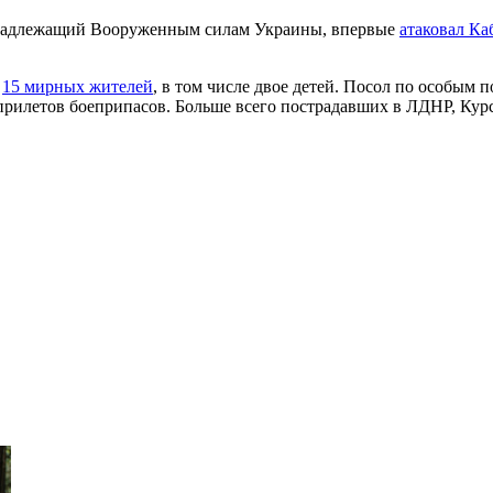
принадлежащий Вооруженным силам Украины, впервые
атаковал К
и
15 мирных жителей
, в том числе двое детей. Посол по особы
 прилетов боеприпасов. Больше всего пострадавших в ЛДНР, Курс