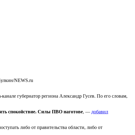
Булкин/NEWS.ru
-канале губернатор региона Александр Гусев. По его словам,
ять спокойствие. Силы ПВО наготове
, —
добавил
ступать либо от правительства области, либо от