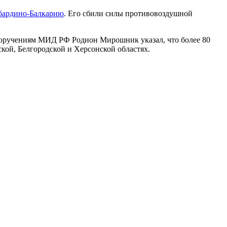
абардино-Балкарию
. Его сбили силы противовоздушной
м поручениям МИД РФ Родион Мирошник указал, что более 80
кой, Белгородской и Херсонской областях.