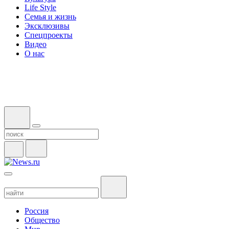
Life Style
Семья и жизнь
Эксклюзивы
Спецпроекты
Видео
О нас
Россия
Общество