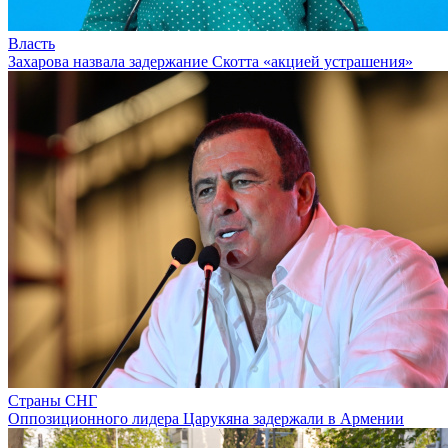
Власть
Захарова назвала задержание Скотта «акцией устрашения»
Страны СНГ
Оппозиционного лидера Царукяна задержали в Армении