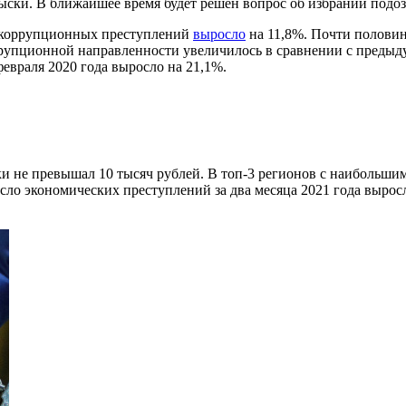
ыски. В ближайшее время будет решён вопрос об избрании подо
о коррупционных преступлений
выросло
на 11,8%. Почти половин
рупционной направленности увеличилось в сравнении с предыдущ
евраля 2020 года выросло на 21,1%.
тки не превышал 10 тысяч рублей. В топ-3 регионов с наибольш
ло экономических преступлений за два месяца 2021 года выросл