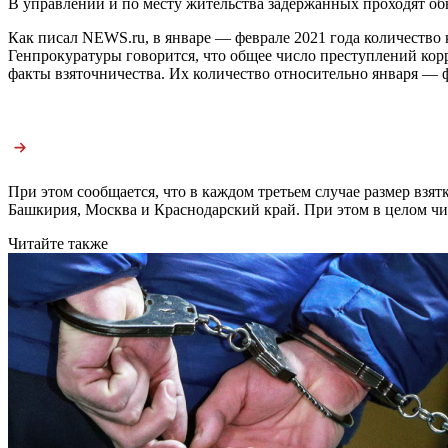
В управлении и по месту жительства задержанных проходят об
Как писал NEWS.ru, в январе — феврале 2021 года количеств
Генпрокуратуры говорится, что общее число преступлений кор
факты взяточничества. Их количество относительно января — ф
При этом сообщается, что в каждом третьем случае размер взя
Башкирия, Москва и Краснодарский край. При этом в целом чис
Читайте также