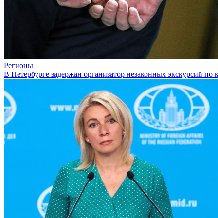
Регионы
В Петербурге задержан организатор незаконных экскурсий по