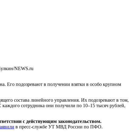
Булкин/NEWS.ru
. Его подозревают в получении взятки в особо крупном
щего состава линейного управления. Их подозревают в том,
С каждого сотрудника они получили по 10–15 тысяч рублей,
ответствии с действующим законодательством.
заявили
в пресс-службе УТ МВД России по ПФО.