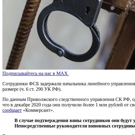
Подписывайтесь на нас в MAX
Сотрудники ФСБ задержали начальника линейного управления
размере (ч. 6 ст. 290 УК РФ).
По данным Приволжского следственного управления СК РФ, одн
что в декабре 2020 года они получили более 1 млн рублей от 
сообщает
«Коммерсант».
В случае подтверждения вины сотрудников они будут у
Непосредственные руководители виновных сотруднико