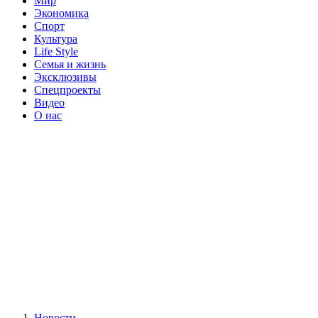
Мир
Экономика
Спорт
Культура
Life Style
Семья и жизнь
Эксклюзивы
Спецпроекты
Видео
О нас
Новости