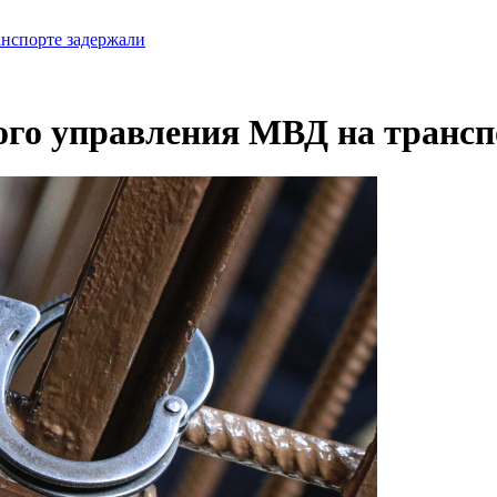
анспорте задержали
ого управления МВД на трансп