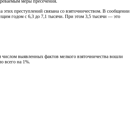
зреваемым меры пресечения.
а этих преступлений связана со взяточничеством. В сообщении
им годом с 6,3 до 7,1 тысячи. При этом 3,5 тысячи — это
им числом выявленных фактов мелкого взяточничества вошли
о всего на 1%.