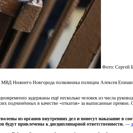
Фото: Сергей 
 МВД Нижнего Новгорода полковника полиции Алексея Епишина
овременно задержаны ещё несколько человек из числа руководя
своих подчинённых в качестве «откатов» за выписанные премии. 
волены из органов внутренних дел и понесут наказание в со
в будут привлечены к дисциплинарной ответственности
, —