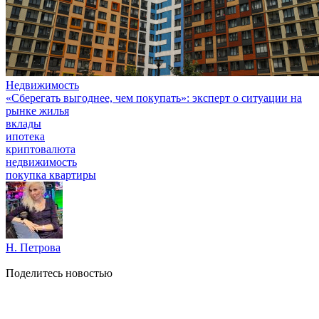
Недвижимость
«Сберегать выгоднее, чем покупать»: эксперт о ситуации на
рынке жилья
вклады
ипотека
криптовалюта
недвижимость
покупка квартиры
Н. Петрова
Поделитесь новостью