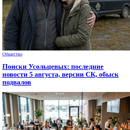
Общество
Поиски Усольцевых: последние
новости 5 августа, версии СК, обыск
подвалов