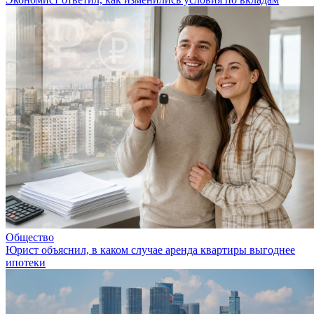
Общество
Юрист объяснил, в каком случае аренда квартиры выгоднее
ипотеки