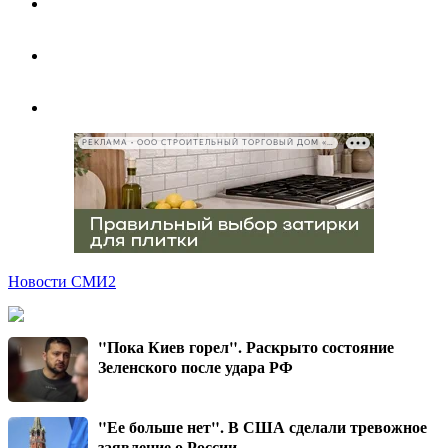
РЕКЛАМА • ООО СТРОИТЕЛЬНЫЙ ТОРГОВЫЙ ДОМ «ПЕТРОВИЧ», ИНН 7802348846
Новости СМИ2
"Пока Киев горел". Раскрыто состояние
Зеленского после удара РФ
"Ее больше нет". В США сделали тревожное
заявление о России