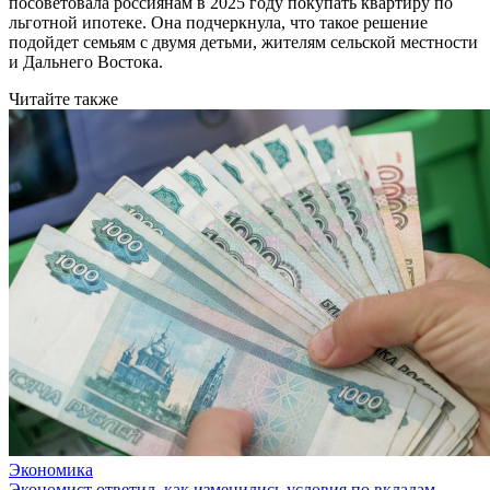
посоветовала россиянам в 2025 году покупать квартиру по
льготной ипотеке. Она подчеркнула, что такое решение
подойдет семьям с двумя детьми, жителям сельской местности
и Дальнего Востока.
Читайте также
Экономика
Экономист ответил, как изменились условия по вкладам