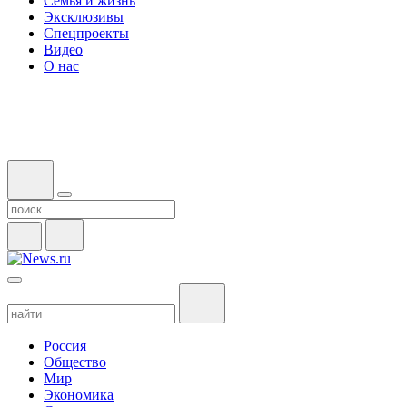
Семья и жизнь
Эксклюзивы
Спецпроекты
Видео
О нас
Россия
Общество
Мир
Экономика