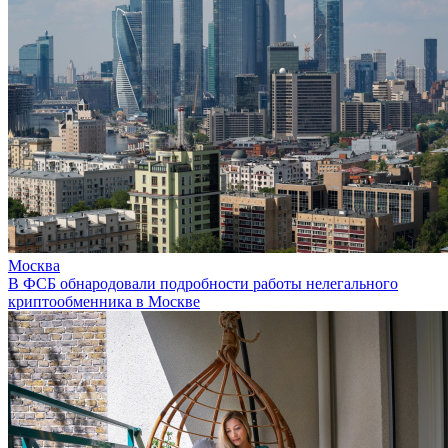
Москва
В ФСБ обнародовали подробности работы нелегального
криптообменника в Москве