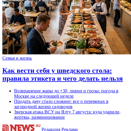
Семья и жизнь
Как вести себя у шведского стола:
правила этикета и чего делать нельзя
Возвращение жары до +30, ливни и грозы: погода в
Москве на следующей неделе
Продать дачу стало сложнее: все о переменах в
загородной жизни садоводов
Зверская атака ВСУ на Ялту 7 августа: куда ударили,
жертвы, разминирование
Редакция
Реклама