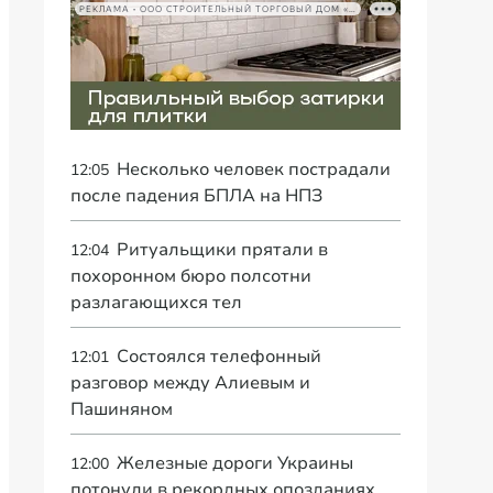
РЕКЛАМА • ООО СТРОИТЕЛЬНЫЙ ТОРГОВЫЙ ДОМ «ПЕТРОВИЧ», ИНН 7802348846
Несколько человек пострадали
12:05
после падения БПЛА на НПЗ
Ритуальщики прятали в
12:04
похоронном бюро полсотни
разлагающихся тел
Состоялся телефонный
12:01
разговор между Алиевым и
Пашиняном
Железные дороги Украины
12:00
потонули в рекордных опозданиях