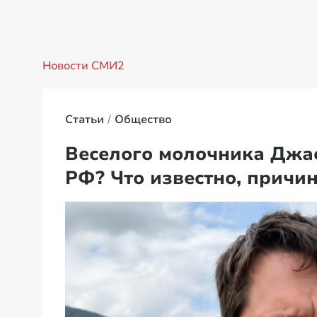
Новости СМИ2
Статьи
Общество
Веселого молочника Джас
РФ? Что известно, причи