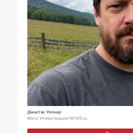
Джастас Уолкер
Фото: Иллюстрация NEWS.ru