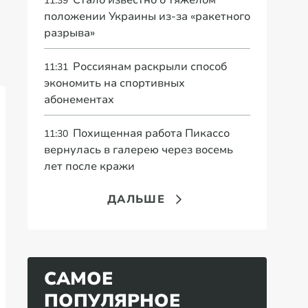
Стало известно о тяжелом
11:39
положении Украины из-за «ракетного
разрыва»
Россиянам раскрыли способ
11:31
экономить на спортивных
абонементах
Похищенная работа Пикассо
11:30
вернулась в галерею через восемь
лет после кражи
ДАЛЬШЕ
САМОЕ
ПОПУЛЯРНОЕ