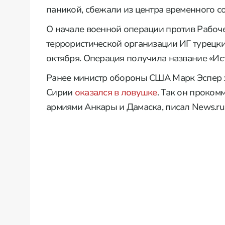
паникой, сбежали из центра временного с
О начале военной операции против Рабоч
террористической организации ИГ турецк
октября. Операция получила название «Ис
Ранее министр обороны США Марк Эспер з
Сирии
оказался в ловушке
. Так он проко
армиями Анкары и Дамаска, писал News.ru