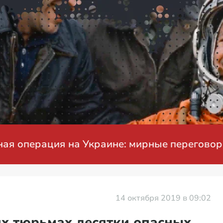
ация на Украине: мирные переговоры
14 октября 2019 в 09:02
х тюрьмах десятки опасных