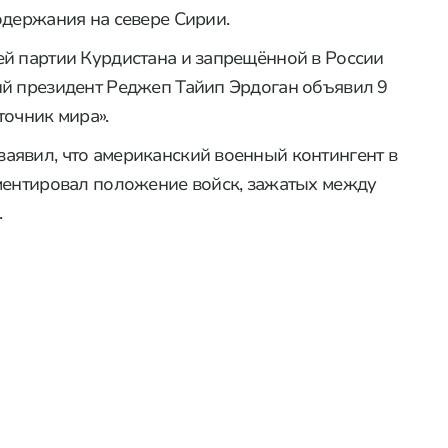
одержания на севере Сирии.
ей партии Курдистана и запрещённой в России
ий президент Реджеп Тайип Эрдоган объявил 9
точник мира».
аявил, что американский военный контингент в
мментировал положение войск, зажатых между
.