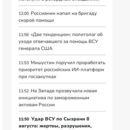
Россиянин напал на бригаду
12:00
скорой помощи
«Две тенденции»: политолог об
11:56
уходе отвечавшего за помощь ВСУ
генерала США
Мишустин поручил проработать
11:53
приоритет российских ИИ-платформ
при госзакупках
На Западе прозвучала новая
11:52
инициатива по замороженным
активам России
Удар ВСУ по Сызрани 8
11:50
августа: жертвы, разрушения,