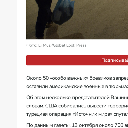
Фото: Li Muzi/Global Look Press
Подписывай
Около 50 «особо важных» боевиков запре
оставили американские военные в тюрьма
Об этом несколько представителей Вашинг
словам, США собирались вывести террори
турецкая операция «Источник мира» спутал
По данным газеты, 13 октября около 700 э