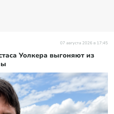
07 августа 2026 в 17:45
таса Уолкера выгоняют из
ны