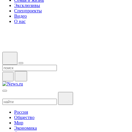
Семья и жизнь
Эксклюзивы
Спецпроекты
Видео
О нас
Россия
Общество
Мир
Экономика