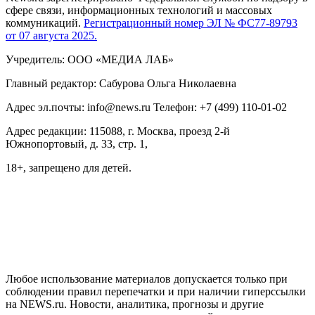
сфере связи, информационных технологий и массовых
коммуникаций.
Регистрационный номер ЭЛ № ФС77-89793
от 07 августа 2025.
Учредитель: ООО «МЕДИА ЛАБ»
Главный редактор: Сабурова Ольга Николаевна
Адрес эл.почты: info@news.ru Телефон: +7 (499) 110-01-02
Адрес редакции: 115088, г. Москва, проезд 2-й
Южнопортовый, д. 33, стр. 1,
18+, запрещено для детей.
На информационном ресурсе NEWS.RU применяются
рекомендательные технологии (информационные технологии
предоставления информации на основе сбора, систематизации
и анализа сведений, относящихся к предпочтениям
пользователей сети "Интернет", находящихся на территории
Российской Федерации)
Любое использование материалов допускается только при
соблюдении правил перепечатки и при наличии гиперссылки
на NEWS.ru. Новости, аналитика, прогнозы и другие