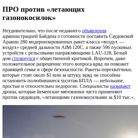
ПРО против «летающих
газонокосилок»
Неудивительно, что после недавнего
объявления
администрацией Байдена о готовности поставить Саудовской
Аравии 280 модернизированных ракет класса «воздух —
воздух» средней дальности AIM-120C, а также 596 пусковых
устройств с рельсовыми направляющими LAU-128, Белый
дом
столкнулся
с общественной критикой. Впрочем, даже
положительное разрешение этого вопроса вряд ли поможет
правящей семье в сфере безопасности. Ракеты-перехватчики,
которые стоят около $1 млн за штуку, вряд ли способны
остановить полюбившиеся хуситам БПЛА — небольшие,
простые и относительно недорогие. Специалисты
называют
дроны, которые йеменские мятежники часто применяют
против саудовцев, «летающими газонокосилками за $10 тыс.».