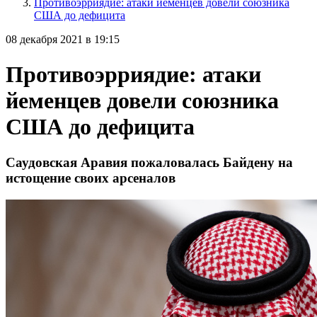
Противоэрриядие: атаки йеменцев довели союзника
США до дефицита
08 декабря 2021 в 19:15
Противоэрриядие: атаки
йеменцев довели союзника
США до дефицита
Саудовская Аравия пожаловалась Байдену на
истощение своих арсеналов