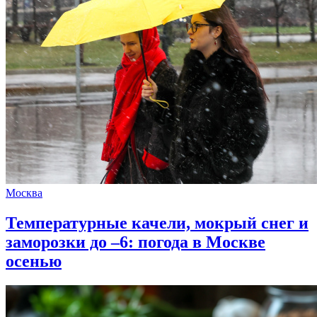
Москва
Температурные качели, мокрый снег и
заморозки до –6: погода в Москве
осенью