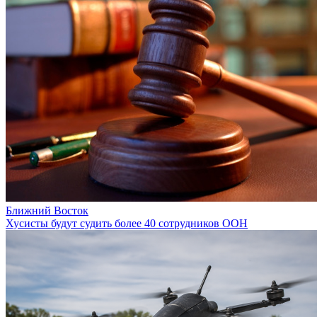
Ближний Восток
Хусисты будут судить более 40 сотрудников ООН