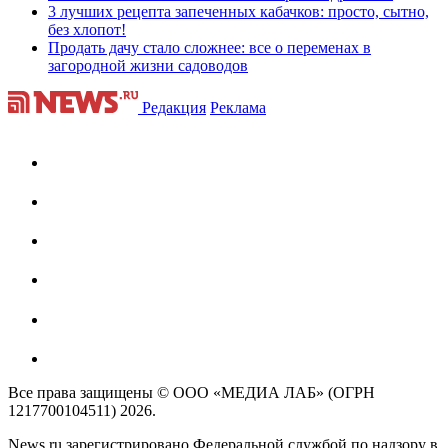
3 лучших рецепта запеченных кабачков: просто, сытно,
без хлопот!
Продать дачу стало сложнее: все о переменах в
загородной жизни садоводов
Редакция
Реклама
Все права защищены © ООО «МЕДИА ЛАБ» (ОГРН
1217700104511) 2026.
News.ru зарегистрировано Федеральной службой по надзору в