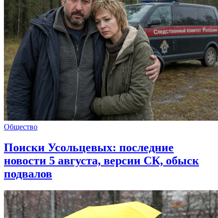
Общество
Поиски Усольцевых: последние
новости 5 августа, версии СК, обыск
подвалов