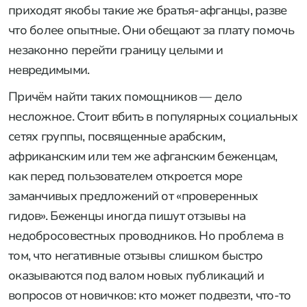
приходят якобы такие же братья-афганцы, разве
что более опытные. Они обещают за плату помочь
незаконно перейти границу целыми и
невредимыми.
Причём найти таких помощников — дело
несложное. Стоит вбить в популярных социальных
сетях
группы
, посвященные арабским,
африканским или тем же афганским беженцам,
как перед пользователем откроется море
заманчивых
предложений
от «проверенных
гидов». Беженцы иногда пишут отзывы на
недобросовестных проводников. Но проблема в
том, что негативные отзывы слишком быстро
оказываются под валом новых публикаций и
вопросов от новичков: кто может подвезти, что-то