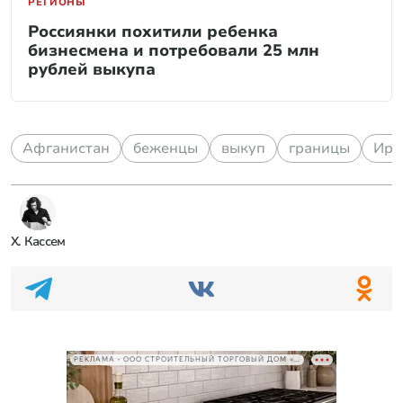
РЕГИОНЫ
Россиянки похитили ребенка
бизнесмена и потребовали 25 млн
рублей выкупа
Афганистан
беженцы
выкуп
границы
Ира
Х. Кассем
РЕКЛАМА • ООО СТРОИТЕЛЬНЫЙ ТОРГОВЫЙ ДОМ «ПЕТРОВИЧ», ИНН 7802348846