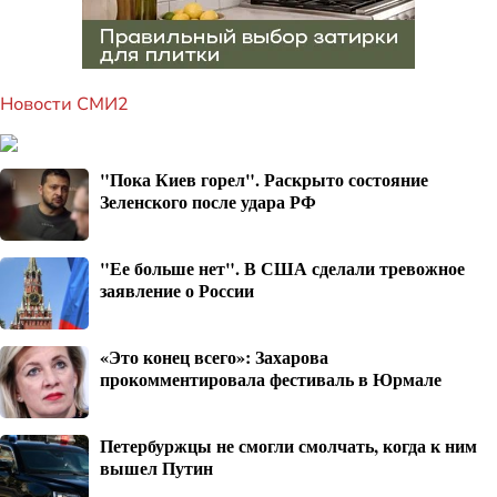
Новости СМИ2
"Пока Киев горел". Раскрыто состояние
Зеленского после удара РФ
"Ее больше нет". В США сделали тревожное
заявление о России
«Это конец всего»: Захарова
прокомментировала фестиваль в Юрмале
Петербуржцы не смогли смолчать, когда к ним
вышел Путин