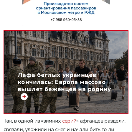
Лафа беглых украинцев
кончилась: Европа массово
вышлет беженцев на родину
Так, в одной из «зимних
серий
» афганцев раздели,
связали, уложили на снег и начали бить то ли