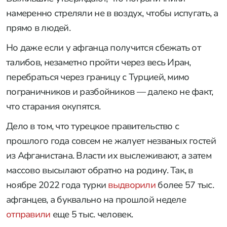
намеренно стреляли не в воздух, чтобы испугать, а
прямо в людей.
Но даже если у афганца получится сбежать от
талибов, незаметно пройти через весь Иран,
перебраться через границу с Турцией, мимо
пограничников и разбойников — далеко не факт,
что старания окупятся.
Дело в том, что турецкое правительство с
прошлого года совсем не жалует незваных гостей
из Афганистана. Власти их выслеживают, а затем
массово высылают обратно на родину. Так, в
ноябре 2022 года турки
выдворили
более 57 тыс.
афганцев, а буквально на прошлой неделе
отправили
еще 5 тыс. человек.