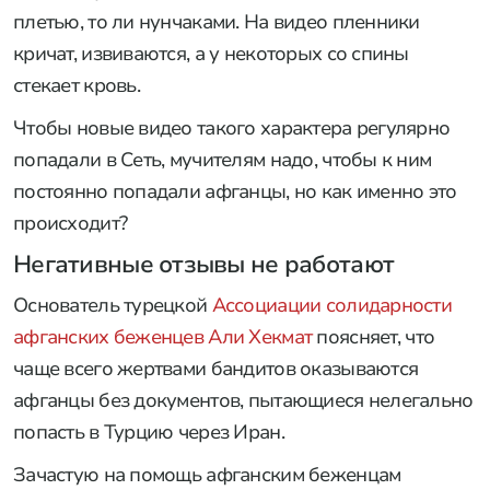
плетью, то ли нунчаками. На видео пленники
кричат, извиваются, а у некоторых со спины
стекает кровь.
Чтобы новые видео такого характера регулярно
попадали в Сеть, мучителям надо, чтобы к ним
постоянно попадали афганцы, но как именно это
происходит?
Негативные отзывы не работают
Основатель турецкой
Ассоциации солидарности
афганских беженцев
Али Хекмат
поясняет, что
чаще всего жертвами бандитов оказываются
афганцы без документов, пытающиеся нелегально
попасть в Турцию через Иран.
Зачастую на помощь афганским беженцам