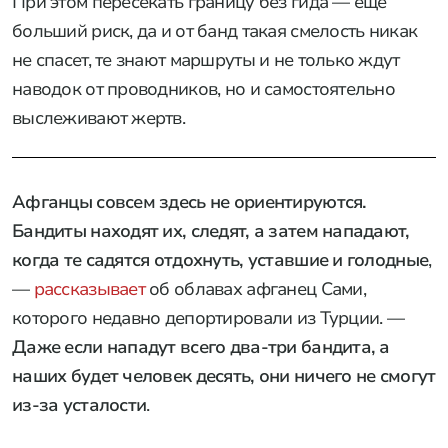
При этом пересекать границу без гида — еще
больший риск, да и от банд такая смелость никак
не спасет, те знают маршруты и не только ждут
наводок от проводников, но и самостоятельно
выслеживают жертв.
Афганцы совсем здесь не ориентируются.
Бандиты находят их, следят, а затем нападают,
когда те садятся отдохнуть, уставшие и голодные
,
—
рассказывает
об облавах афганец Сами,
которого недавно депортировали из Турции. —
Даже если нападут всего два-три бандита, а
наших будет человек десять, они ничего не смогут
из-за усталости
.