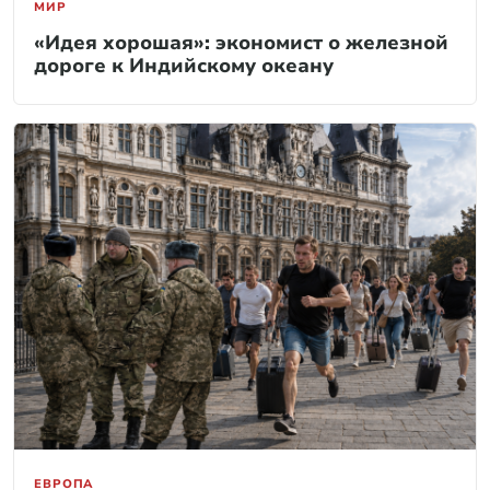
МИР
«Идея хорошая»: экономист о железной
дороге к Индийскому океану
ЕВРОПА