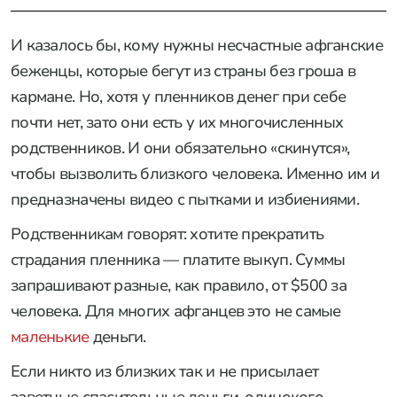
И казалось бы, кому нужны несчастные афганские
беженцы, которые бегут из страны без гроша в
кармане. Но, хотя у пленников денег при себе
почти нет, зато они есть у их многочисленных
родственников. И они обязательно «скинутся»,
чтобы вызволить близкого человека. Именно им и
предназначены видео с пытками и избиениями.
Родственникам говорят: хотите прекратить
страдания пленника — платите выкуп. Суммы
запрашивают разные, как правило, от $500 за
человека. Для многих афганцев это не самые
маленькие
деньги.
Если никто из близких так и не присылает
заветные спасительные деньги, одинокого