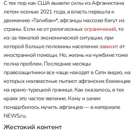
С тех пор как США вывели силы из Афганистана
летом-осенью 2021 года, а власть перешла к
движению «Талибан»*, афганцы массово бегут из
страны. Если не от религиозных
ограничений
, то
из-за тяжелой экономической ситуации, при
которой больше половины населения
зависит
от
иностранной помощи. Но, жизнь на чужбине тоже
полна проблем. Последние месяцы
правозащитники все чаще находят в Сети видео, на
которых неизвестные пытают афганских беженцев
на ирано-турецкой границе. Как оказалось, в тех
краях это частое явление. Кому и зачем
понадобилось мучить афганцев — в материале
NEWS.ru.
Жестокий контент