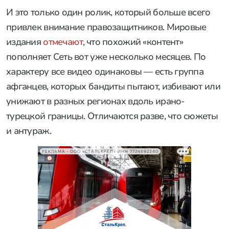
И это только один ролик, который больше всего
привлек внимание правозащитников. Мировые
издания
отмечают
, что похожий «контент»
пополняет Сеть вот уже несколько месяцев. По
характеру все видео одинаковы — есть группа
афганцев, которых бандиты пытают, избивают или
унижают в разных регионах вдоль ирано-
турецкой границы. Отличаются разве, что сюжеты
и антураж.
РЕКЛАМА • ООО «СТАЛЬКРЕП» ИНН 7724892340