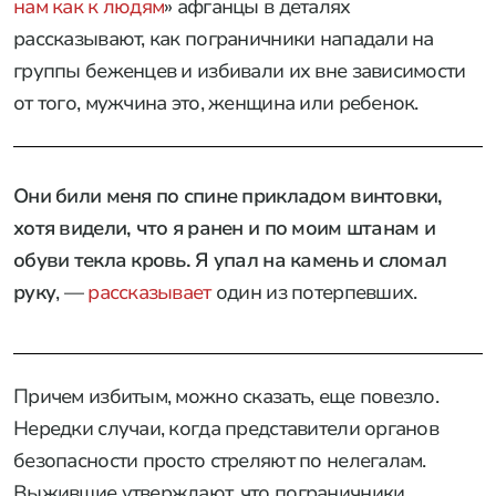
нам как к людям
» афганцы в деталях
рассказывают, как пограничники нападали на
группы беженцев и избивали их вне зависимости
от того, мужчина это, женщина или ребенок.
Они били меня по спине прикладом винтовки,
хотя видели, что я ранен и по моим штанам и
обуви текла кровь. Я упал на камень и сломал
руку
, —
рассказывает
один из потерпевших.
Причем избитым, можно сказать, еще повезло.
Нередки случаи, когда представители органов
безопасности просто стреляют по нелегалам.
Выжившие утверждают, что пограничники