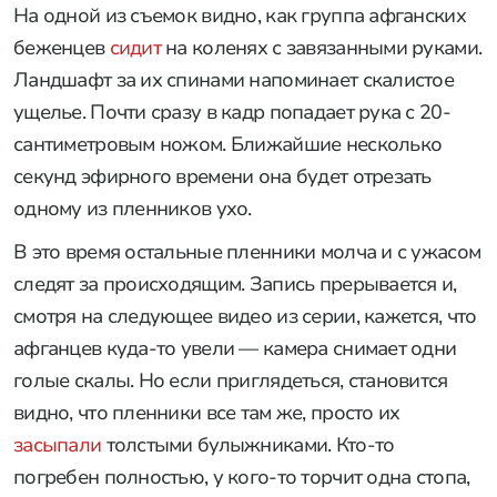
На одной из съемок видно, как группа афганских
беженцев
сидит
на коленях с завязанными руками.
Ландшафт за их спинами напоминает скалистое
ущелье. Почти сразу в кадр попадает рука с 20-
сантиметровым ножом. Ближайшие несколько
секунд эфирного времени она будет отрезать
одному из пленников ухо.
В это время остальные пленники молча и с ужасом
следят за происходящим. Запись прерывается и,
смотря на следующее видео из серии, кажется, что
афганцев куда-то увели — камера снимает одни
голые скалы. Но если приглядеться, становится
видно, что пленники все там же, просто их
засыпали
толстыми булыжниками. Кто-то
погребен полностью, у кого-то торчит одна стопа,