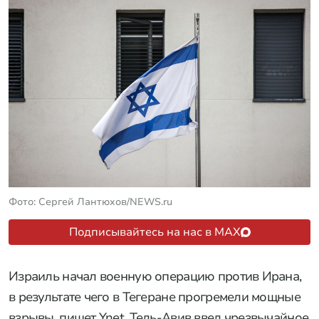
Фото: Сергей Лантюхов/NEWS.ru
Подписывайтесь на нас в MAX
Израиль начал военную операцию против Ирана,
в результате чего в Тегеране прогремели мощные
взрывы, пишет Ynet. Тель-Авив ввел чрезвычайное