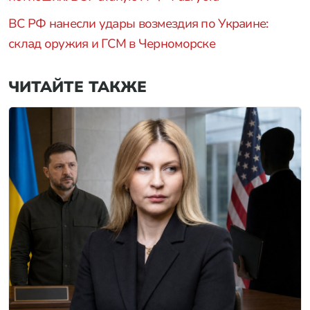
ВС РФ нанесли удары возмездия по Украине:
склад оружия и ГСМ в Черноморске
ЧИТАЙТЕ ТАКЖЕ