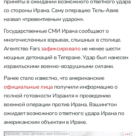
приняты в ожидании возможного ответного удара
со стороны Ирана. Саму операцию Тель-Авив
назвал «превентивным ударом».
Государственные СМИ Ирана сообщают о
многочисленных взрывах, слышных в столице.
Агентство Fars
зафиксировало
не менее шести
мощных детонаций в Тегеране. Удар был нанесен
израильскими военно-воздушными силами.
Ранее стало известно, что американские
официальные лица
получили информацию о
полной готовности Израиля к проведению
военной операции против Ирана. Вашингтон
ожидает возможного ответного удара Ирана по
американским объектам в Ираке.
РЕКЛАМА • ООО «ДРУЖБА» ИНН 9704146411