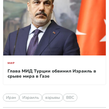
МИР
Глава МИД Турции обвинил Израиль в
срыве мира в Газе
Иран
Израиль
взрывы
ВВС