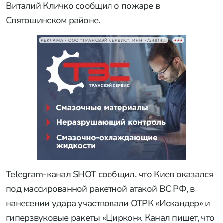
Виталий Кличко сообщил о пожаре в
Святошинском районе.
РЕКЛАМА • ООО "ТРАНСВЭЙ СЕРВИС", ИНН 7724814198
Telegram-канал SHOT сообщил, что Киев оказался
под массированной ракетной атакой ВС РФ, в
нанесении удара участвовали ОТРК «Искандер» и
гиперзвуковые ракеты «Циркон». Канал пишет, что