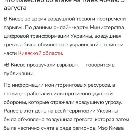
Что известно об атаке на Киев ночью 5
августа
В Киеве во время воздушной тревоги прогремели
взрывы. По данным онлайн-карты Министерства
цифровой трансформации Украины, воздушная
тревога была объявлена в украинской столице и
части
Киевской области
.
«В Киеве прозвучали взрывы», — говорится в
публикации.
По информации мониторинговых ресурсов, в
столице сработали силы противовоздушной
обороны, которые отражали воздушную угрозу.
Ранее в этот день на всей территории Украины
была объявлена воздушная тревога, которая затем
была частично снята в ряде регионов. Мэр Киева