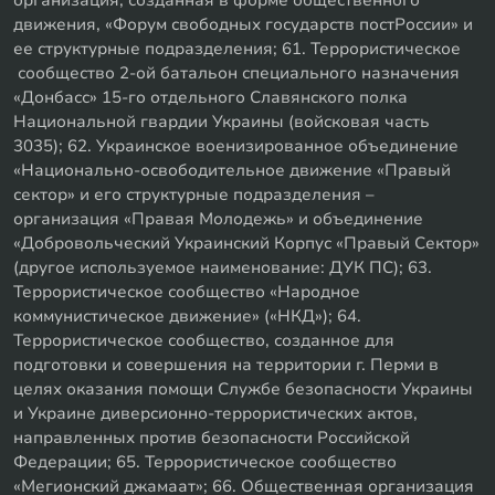
движения, «Форум свободных государств постРоссии» и
ее структурные подразделения; 61. Террористическое
сообщество 2-ой батальон специального назначения
«Донбасс» 15-го отдельного Славянского полка
Национальной гвардии Украины (войсковая часть
3035); 62. Украинское военизированное объединение
«Национально-освободительное движение «Правый
сектор» и его структурные подразделения –
организация «Правая Молодежь» и объединение
«Добровольческий Украинский Корпус «Правый Сектор»
(другое используемое наименование: ДУК ПС); 63.
Террористическое сообщество «Народное
коммунистическое движение» («НКД»); 64.
Террористическое сообщество, созданное для
подготовки и совершения на территории г. Перми в
целях оказания помощи Службе безопасности Украины
и Украине диверсионно-террористических актов,
направленных против безопасности Российской
Федерации; 65. Террористическое сообщество
«Мегионский джамаат»; 66. Общественная организация