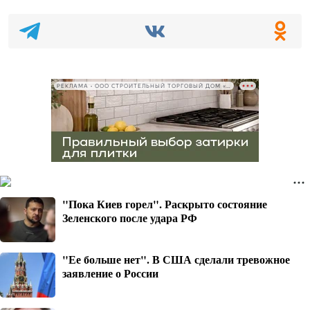
РЕКЛАМА • ООО СТРОИТЕЛЬНЫЙ ТОРГОВЫЙ ДОМ «ПЕТРОВИЧ», ИНН 7802348846
"Пока Киев горел". Раскрыто состояние
Зеленского после удара РФ
"Ее больше нет". В США сделали тревожное
заявление о России