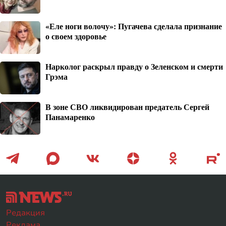
«Еле ноги волочу»: Пугачева сделала признание
о своем здоровье
Нарколог раскрыл правду о Зеленском и смерти
Грэма
В зоне СВО ликвидирован предатель Сергей
Панамаренко
Редакция
Реклама