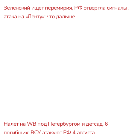
Зеленский ищет перемирия, РФ отвергла сигналы,
атака на «Ленту»: что дальше
Налет на WB под Петербургом и детсад, 6
погибших: ВСУ атакуют РФ 4 августа