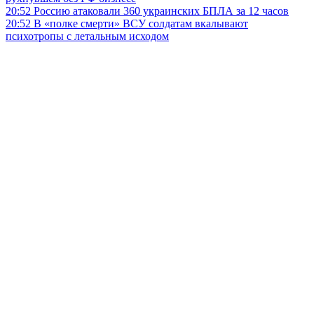
20:52
Россию атаковали 360 украинских БПЛА за 12 часов
20:52
В «полке смерти» ВСУ солдатам вкалывают
психотропы с летальным исходом