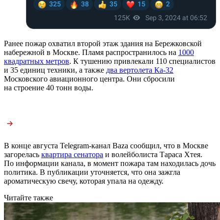
Ранее пожар охватил второй этаж здания на Бережковской
набережной в Москве. Пламя распространилось на
1000
квадратных метров
. К тушению привлекали 110 специалистов
и 35 единиц техники, а также
два вертолета Ка-32
Московского авиационного центра. Они сбросили
на строение 40 тонн воды.
В конце августа Telegram-канал Baza сообщил, что в Москве
загорелась
квартира сенатора
и волейболиста Тараса Хтея.
По информации канала, в момент пожара там находилась дочь
политика. В публикации уточняется, что она зажгла
ароматическую свечу, которая упала на одежду.
Читайте также