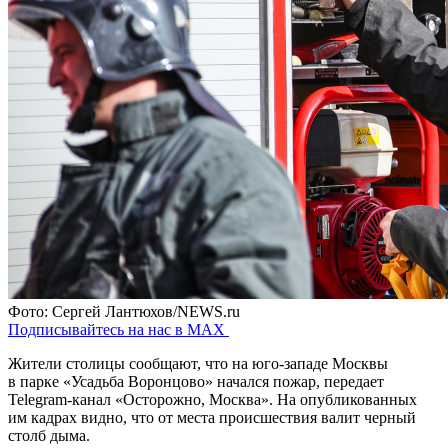
Фото: Сергей Лантюхов/NEWS.ru
Подписывайтесь на нас в MAX
Жители столицы сообщают, что на юго-западе Москвы
в парке «Усадьба Воронцово» начался пожар, передает
Telegram-канал «Осторожно, Москва». На опубликованных
им кадрах видно, что от места происшествия валит черный
столб дыма.