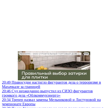
РЕКЛАМА • ООО СТРОИТЕЛЬНЫЙ ТОРГОВЫЙ ДОМ «ПЕТРОВИЧ», ИНН 7802348846
20:49
Правосудие настигло фигурантов дела о терроризме в
Махачкале за границей
20:46
Суд неожиданно выпустил из СИЗО фигурантов
громкого дела «Облкоммунэнерго»
20:34
Тренер назвал замены Мельниковой и Листуновой на
чемпионате Европы