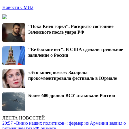
Новости СМИ2
"Пока Киев горел". Раскрыто состояние
Зеленского после удара РФ
"Ее больше нет". В США сделали тревожное
заявление о России
«Это конец всего»: Захарова
прокомментировала фестиваль в Юрмале
Более 600 дронов ВСУ атаковали Россию
ЛЕНТА НОВОСТЕЙ
20:57
«Виню наших политиков»: фермер из Армении заявил о
рухнувшем без РФ бизнесе