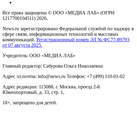
Все права защищены © ООО «МЕДИА ЛАБ» (ОГРН
1217700104511) 2026.
News.ru зарегистрировано Федеральной службой по надзору в
сфере связи, информационных технологий и массовых
коммуникаций.
Регистрационный номер ЭЛ № ФС77-89793
от 07 августа 2025.
Учредитель: ООО «МЕДИА ЛАБ»
Главный редактор: Сабурова Ольга Николаевна
Адрес эл.почты: info@news.ru Телефон: +7 (499) 110-01-02
Адрес редакции: 115088, г. Москва, проезд 2-й
Южнопортовый, д. 33, стр. 1,
18+, запрещено для детей.
На информационном ресурсе NEWS.RU применяются
рекомендательные технологии (информационные технологии
предоставления информации на основе сбора, систематизации
и анализа сведений, относящихся к предпочтениям
пользователей сети "Интернет", находящихся на территории