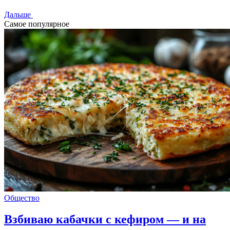
Дальше
Самое популярное
Общество
Взбиваю кабачки с кефиром — и на