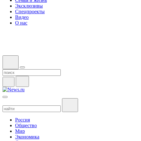
Семья и жизнь
Эксклюзивы
Спецпроекты
Видео
О нас
Россия
Общество
Мир
Экономика