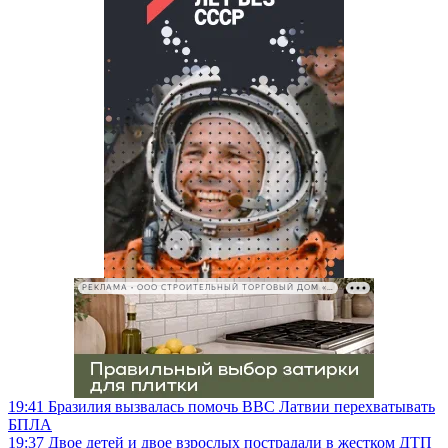
РЕКЛАМА • ООО СТРОИТЕЛЬНЫЙ ТОРГОВЫЙ ДОМ «ПЕТРОВИЧ», ИНН 7802348846
19:41
Бразилия вызвалась помочь ВВС Латвии перехватывать
БПЛА
19:37
Двое детей и двое взрослых пострадали в жестком ДТП