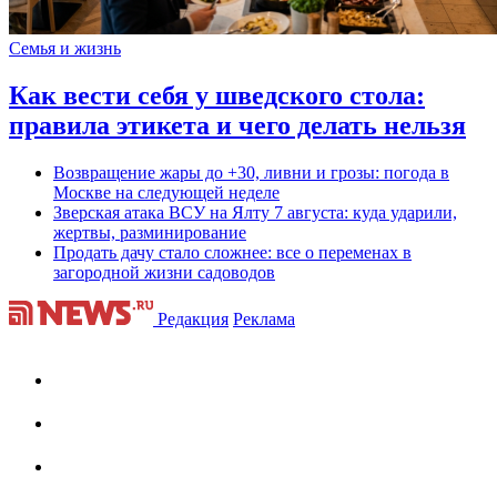
Семья и жизнь
Как вести себя у шведского стола:
правила этикета и чего делать нельзя
Возвращение жары до +30, ливни и грозы: погода в
Москве на следующей неделе
Зверская атака ВСУ на Ялту 7 августа: куда ударили,
жертвы, разминирование
Продать дачу стало сложнее: все о переменах в
загородной жизни садоводов
Редакция
Реклама