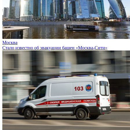
Москва
Стало известно об эвакуации башен «Москва-Сити»