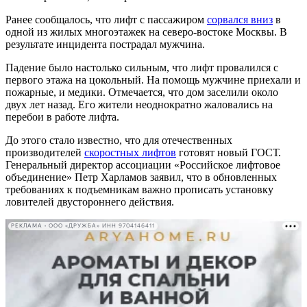
Ранее сообщалось, что лифт с пассажиром
сорвался вниз
в
одной из жилых многоэтажек на северо-востоке Москвы. В
результате инцидента пострадал мужчина.
Падение было настолько сильным, что лифт провалился с
первого этажа на цокольный. На помощь мужчине приехали и
пожарные, и медики. Отмечается, что дом заселили около
двух лет назад. Его жители неоднократно жаловались на
перебои в работе лифта.
До этого стало известно, что для отечественных
производителей
скоростных лифтов
готовят новый ГОСТ.
Генеральный директор ассоциации «Российское лифтовое
объединение» Петр Харламов заявил, что в обновленных
требованиях к подъемникам важно прописать установку
ловителей двустороннего действия.
РЕКЛАМА • ООО «ДРУЖБА» ИНН 9704146411