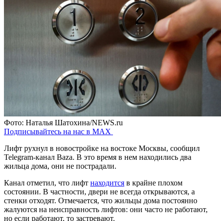
Фото: Наталья Шатохина/NEWS.ru
Подписывайтесь на нас в MAX
Лифт рухнул в новостройке на востоке Москвы, сообщил
Telegram-канал Baza. В это время в нем находились два
жильца дома, они не пострадали.
Канал отметил, что лифт
находится
в крайне плохом
состоянии. В частности, двери не всегда открываются, а
стенки отходят. Отмечается, что жильцы дома постоянно
жалуются на неисправность лифтов: они часто не работают,
но если работают, то застревают.