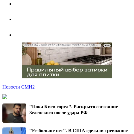
РЕКЛАМА • ООО СТРОИТЕЛЬНЫЙ ТОРГОВЫЙ ДОМ «ПЕТРОВИЧ», ИНН 7802348846
Новости СМИ2
"Пока Киев горел". Раскрыто состояние
Зеленского после удара РФ
"Ее больше нет". В США сделали тревожное