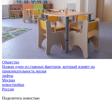
Общество
Назван один из главных факторов, который влияет на
привлекательность жилья
лифты
Москва
новостройки
Россия
Поделитесь новостью