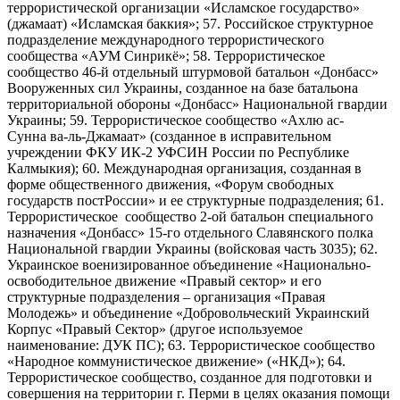
террористической организации «Исламское государство»
(джамаат) «Исламская баккия»; 57. Российское структурное
подразделение международного террористического
сообщества «АУМ Синрикё»; 58. Террористическое
сообщество 46-й отдельный штурмовой батальон «Донбасс»
Вооруженных сил Украины, созданное на базе батальона
территориальной обороны «Донбасс» Национальной гвардии
Украины; 59. Террористическое сообщество «Ахлю ас-
Сунна ва-ль-Джамаат» (созданное в исправительном
учреждении ФКУ ИК-2 УФСИН России по Республике
Калмыкия); 60. Международная организация, созданная в
форме общественного движения, «Форум свободных
государств постРоссии» и ее структурные подразделения; 61.
Террористическое сообщество 2-ой батальон специального
назначения «Донбасс» 15-го отдельного Славянского полка
Национальной гвардии Украины (войсковая часть 3035); 62.
Украинское военизированное объединение «Национально-
освободительное движение «Правый сектор» и его
структурные подразделения – организация «Правая
Молодежь» и объединение «Добровольческий Украинский
Корпус «Правый Сектор» (другое используемое
наименование: ДУК ПС); 63. Террористическое сообщество
«Народное коммунистическое движение» («НКД»); 64.
Террористическое сообщество, созданное для подготовки и
совершения на территории г. Перми в целях оказания помощи