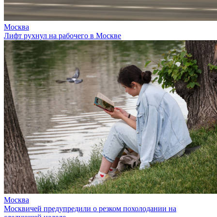
Москва
Лифт рухнул на рабочего в Москве
Москва
Москвичей предупредили о резком похолодании на