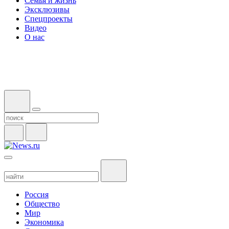
Семья и жизнь
Эксклюзивы
Спецпроекты
Видео
О нас
Россия
Общество
Мир
Экономика