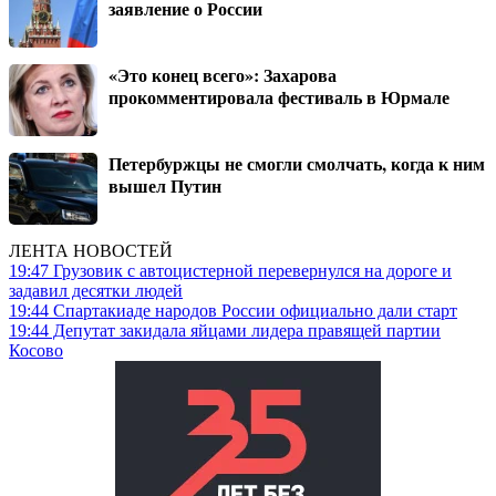
заявление о России
«Это конец всего»: Захарова
прокомментировала фестиваль в Юрмале
Петербуржцы не смогли смолчать, когда к ним
вышел Путин
ЛЕНТА НОВОСТЕЙ
19:47
Грузовик с автоцистерной перевернулся на дороге и
задавил десятки людей
19:44
Спартакиаде народов России официально дали старт
19:44
Депутат закидала яйцами лидера правящей партии
Косово