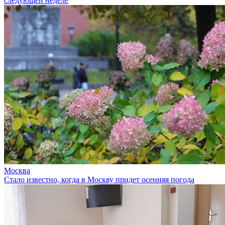
следующей неделе
Москва
Стало известно, когда в Москву придет осенняя погода