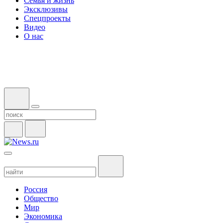
Семья и жизнь
Эксклюзивы
Спецпроекты
Видео
О нас
Россия
Общество
Мир
Экономика