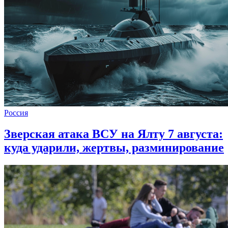
Россия
Зверская атака ВСУ на Ялту 7 августа:
куда ударили, жертвы, разминирование