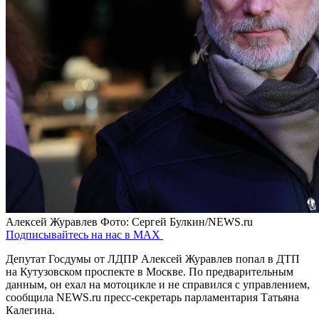
Алексей Журавлев
Фото: Сергей Булкин/NEWS.ru
Подписывайтесь на нас в MAX
Депутат Госдумы от ЛДПР Алексей Журавлев попал в ДТП
на Кутузовском проспекте в Москве. По предварительным
данным, он ехал на мотоцикле и не справился с управлением,
сообщила NEWS.ru пресс-секретарь парламентария Татьяна
Калегина.