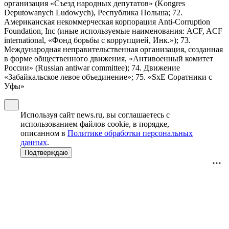
организация «Съезд народных депутатов» (Kongres
Deputowanych Ludowych), Республика Польша; 72.
Американская некоммерческая корпорация Anti-Corruption
Foundation, Inc (иные используемые наименования: ACF, ACF
international, «Фонд борьбы с коррупцией, Инк.»); 73.
Международная неправительственная организация, созданная
в форме общественного движения, «Антивоенный комитет
России» (Russian antiwar committee); 74. Движение
«Забайкальское левое объединение»; 75. «SxE Соратники с
Уфы»
Используя сайт news.ru, вы соглашаетесь с
использованием файлов cookie, в порядке,
описанном в
Политике обработки персональных
данных
.
Подтверждаю