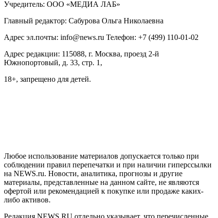
Учредитель: ООО «МЕДИА ЛАБ»
Главный редактор: Сабурова Ольга Николаевна
Адрес эл.почты: info@news.ru Телефон: +7 (499) 110-01-02
Адрес редакции: 115088, г. Москва, проезд 2-й
Южнопортовый, д. 33, стр. 1,
18+, запрещено для детей.
На информационном ресурсе NEWS.RU применяются
рекомендательные технологии (информационные технологии
предоставления информации на основе сбора, систематизации
и анализа сведений, относящихся к предпочтениям
пользователей сети "Интернет", находящихся на территории
Российской Федерации)
Любое использование материалов допускается только при
соблюдении правил перепечатки и при наличии гиперссылки
на NEWS.ru. Новости, аналитика, прогнозы и другие
материалы, представленные на данном сайте, не являются
офертой или рекомендацией к покупке или продаже каких-
либо активов.
Редакция NEWS.RU отдельно указывает, что перечисленные