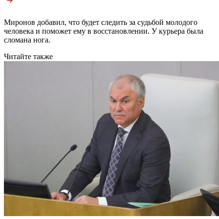
Миронов добавил, что будет следить за судьбой молодого
человека и поможет ему в восстановлении. У курьера была
сломана нога.
Читайте также