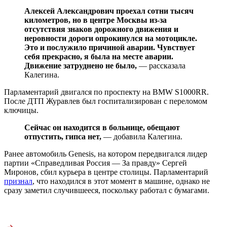
Алексей Александрович проехал сотни тысяч
километров, но в центре Москвы из-за
отсутствия знаков дорожного движения и
неровности дороги опрокинулся на мотоцикле.
Это и послужило причиной аварии. Чувствует
себя прекрасно, я была на месте аварии.
Движение затруднено не было,
— рассказала
Калегина.
Парламентарий двигался по проспекту на BMW S1000RR.
После ДТП Журавлев был госпитализирован с переломом
ключицы.
Сейчас он находится в больнице, обещают
отпустить, гипса нет,
— добавила Калегина.
Ранее автомобиль Genesis, на котором передвигался лидер
партии «Справедливая Россия — За правду» Сергей
Миронов, сбил курьера в центре столицы. Парламентарий
признал
, что находился в этот момент в машине, однако не
сразу заметил случившееся, поскольку работал с бумагами.