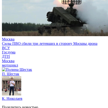
Москва
Силы ПВО сбили три летевших в сторону Москвы дрона
ВСУ
Госдума
ДТП
Москва
мотоцикл
П. Шестак
К. Николаев
Поделитесь новостью