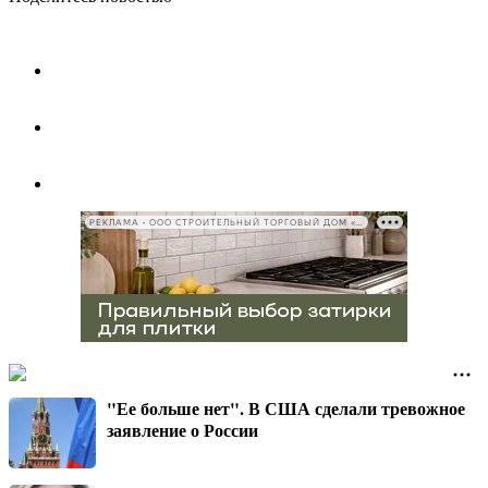
РЕКЛАМА • ООО СТРОИТЕЛЬНЫЙ ТОРГОВЫЙ ДОМ «ПЕТРОВИЧ», ИНН 7802348846
"Ее больше нет". В США сделали тревожное
заявление о России