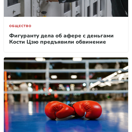
ОБЩЕСТВО
Фигуранту дела об афере с деньгами
Кости Цзю предъявили обвинение