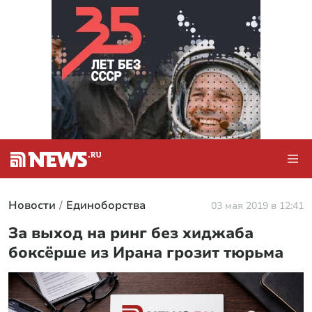
Новости
Единоборства
03 мая 2019 в 12:41
За выход на ринг без хиджаба
боксёрше из Ирана грозит тюрьма