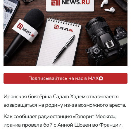
Подписывайтесь на нас в MAX
Иранская боксёрша Садаф Хадем отказывается
возвращаться на родину из-за возможного ареста.
Как сообщает радиостанция «Говорит Москва»,
иранка провела бой с Анной Шовен во Франции.