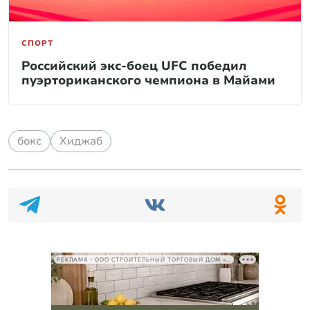
СПОРТ
Российский экс-боец UFC победил
пуэрториканского чемпиона в Майами
бокс
Хиджаб
РЕКЛАМА • ООО СТРОИТЕЛЬНЫЙ ТОРГОВЫЙ ДОМ «ПЕТРОВИЧ», ИНН 7802348846