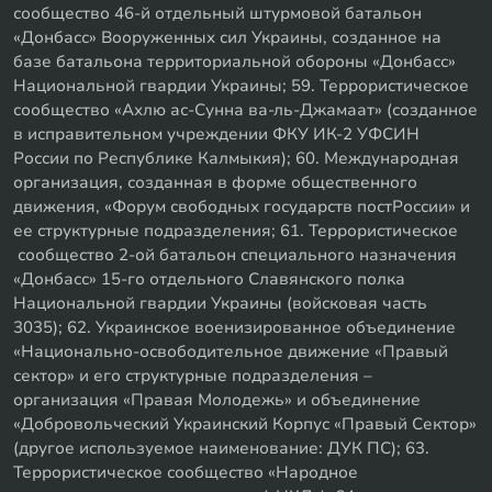
сообщество 46-й отдельный штурмовой батальон
«Донбасс» Вооруженных сил Украины, созданное на
базе батальона территориальной обороны «Донбасс»
Национальной гвардии Украины; 59. Террористическое
сообщество «Ахлю ас-Сунна ва-ль-Джамаат» (созданное
в исправительном учреждении ФКУ ИК-2 УФСИН
России по Республике Калмыкия); 60. Международная
организация, созданная в форме общественного
движения, «Форум свободных государств постРоссии» и
ее структурные подразделения; 61. Террористическое
сообщество 2-ой батальон специального назначения
«Донбасс» 15-го отдельного Славянского полка
Национальной гвардии Украины (войсковая часть
3035); 62. Украинское военизированное объединение
«Национально-освободительное движение «Правый
сектор» и его структурные подразделения –
организация «Правая Молодежь» и объединение
«Добровольческий Украинский Корпус «Правый Сектор»
(другое используемое наименование: ДУК ПС); 63.
Террористическое сообщество «Народное