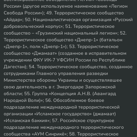
России» (другое используемое наименование «Легион
Свобода России»); 49. Террористическое сообщество
«Айдар»; 50. Националистическая организация «Русский
добровольческий корпус»; 51. Террористическое
сообщество – «Грузинский национальный легион»; 52.
Террористическое сообщество «Днепр-1» (батальон
«Днепр-1», полк «Днепр-1»); 53. Террористическое
сообщество «Джамаат» (созданное в исправительном
учреждении ФКУ ИК-7 УФСИН России по Республике
Дагестан); 54. Террористическое сообщество, созданное
сотрудниками Главного управления разведки
Министерства обороны Украины и осуществлявшее
свою деятельность в г. Энергодаре Запорожской
области; 55. Группа «Концепция А.Н.В. (Авангард
Народной Воли)»; 56. Обособленное боевое
подразделение международной террористической
организации «Исламское государство» (джамаат)
«Исламская баккия»; 57. Российское структурное
подразделение международного террористического
сообщества «АУМ Синрикё»; 58. Террористическое