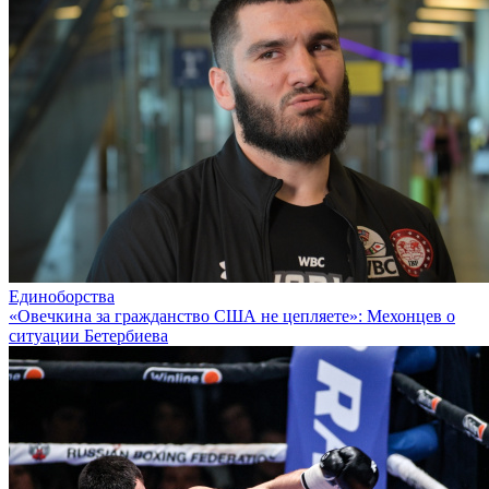
Единоборства
«Овечкина за гражданство США не цепляете»: Мехонцев о
ситуации Бетербиева