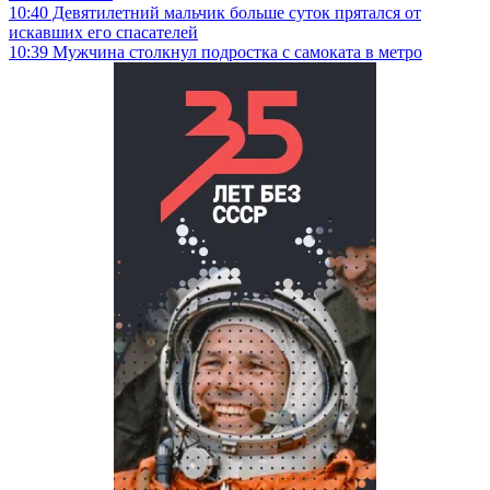
10:40
Девятилетний мальчик больше суток прятался от
искавших его спасателей
10:39
Мужчина столкнул подростка с самоката в метро