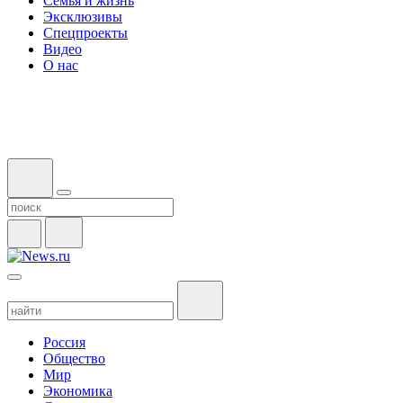
Семья и жизнь
Эксклюзивы
Спецпроекты
Видео
О нас
Россия
Общество
Мир
Экономика