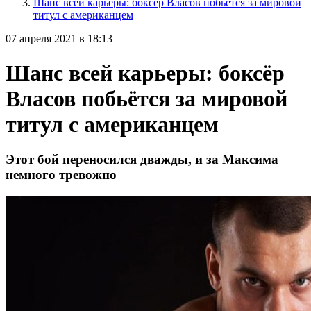
Шанс всей карьеры: боксёр Власов побьётся за мировой
титул с американцем
07 апреля 2021 в 18:13
Шанс всей карьеры: боксёр
Власов побьётся за мировой
титул с американцем
Этот бой переносился дважды, и за Максима
немного тревожно