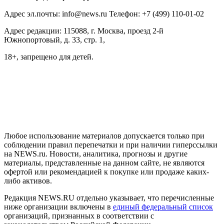
Адрес эл.почты: info@news.ru Телефон: +7 (499) 110-01-02
Адрес редакции: 115088, г. Москва, проезд 2-й
Южнопортовый, д. 33, стр. 1,
18+, запрещено для детей.
На информационном ресурсе NEWS.RU применяются
рекомендательные технологии (информационные технологии
предоставления информации на основе сбора, систематизации
и анализа сведений, относящихся к предпочтениям
пользователей сети "Интернет", находящихся на территории
Российской Федерации)
Любое использование материалов допускается только при
соблюдении правил перепечатки и при наличии гиперссылки
на NEWS.ru. Новости, аналитика, прогнозы и другие
материалы, представленные на данном сайте, не являются
офертой или рекомендацией к покупке или продаже каких-
либо активов.
Редакция NEWS.RU отдельно указывает, что перечисленные
ниже организации включены в
единый федеральный список
организаций, признанных в соответствии с