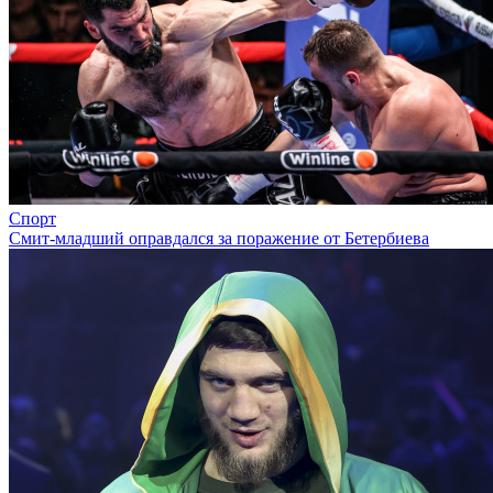
Спорт
Смит-младший оправдался за поражение от Бетербиева