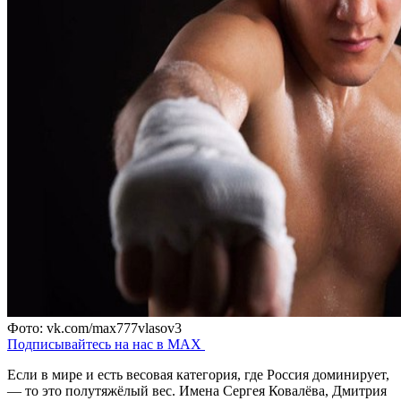
Фото: vk.com/max777vlasov3
Подписывайтесь на нас в MAX
Если в мире и есть весовая категория, где Россия доминирует,
— то это полутяжёлый вес. Имена Сергея Ковалёва, Дмитрия