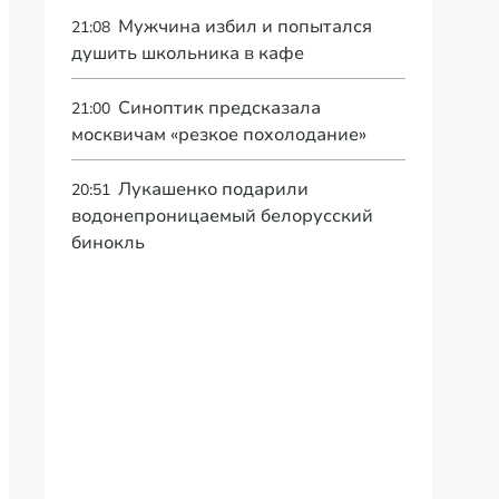
Мужчина избил и попытался
21:08
душить школьника в кафе
Синоптик предсказала
21:00
москвичам «резкое похолодание»
Лукашенко подарили
20:51
водонепроницаемый белорусский
бинокль