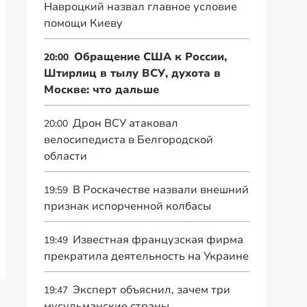
Навроцкий назвал главное условие
помощи Киеву
Обращение США к России,
20:00
Штирлиц в тылу ВСУ, духота в
Москве: что дальше
Дрон ВСУ атаковал
20:00
велосипедиста в Белгородской
области
В Роскачестве назвали внешний
19:59
признак испорченной колбасы
Известная французская фирма
19:49
прекратила деятельность на Украине
Эксперт объяснил, зачем три
19:47
мусульманские страны