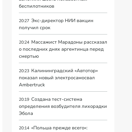
беспилотников
Экс-директор НИИ вакцин
20:27
получил срок
Массажист Марадоны рассказал
20:24
о последних днях аргентинца перед
смертью
Калининградский «Автотор»
20:23
показал новый электросамосвал
Ambertruck
Создана тест-система
20:19
определения возбудителя лихорадки
Эбола
«Польша прежде всего»:
20:14