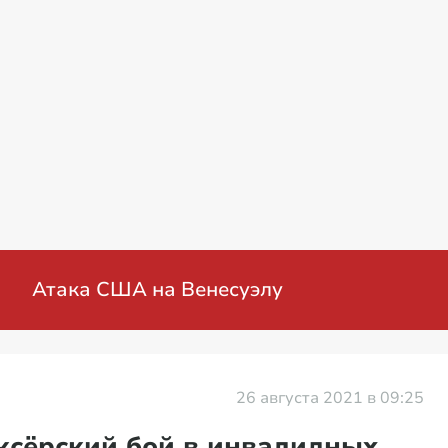
Специальная военная опе
26 августа 2021 в 09:25
ксёрский бой в инвалидных