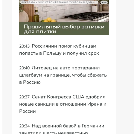
РЕКЛАМА • ООО СТРОИТЕЛЬНЫЙ ТОРГОВЫЙ ДОМ «ПЕТРОВИЧ», ИНН 7802348846
Россиянин помог кубинцам
20:43
попасть в Польшу и получил срок
Литовец на авто протаранил
20:40
шлагбаум на границе, чтобы сбежать
в Россию
Сенат Конгресса США одобрил
20:37
новые санкции в отношении Ирана и
России
Над военной базой в Германии
20:34
заметили шесть неизвестных