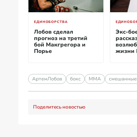
ЕДИНОБОРСТВА
ЕДИНОБО
Лобов сделал
Экс-бо
прогноз на третий
расска
бой Макгрегора и
возлюб
Порье
жизни 
АртемЛобов
бокс
ММА
смешанные
Поделитесь новостью