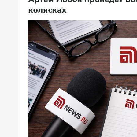
колясках