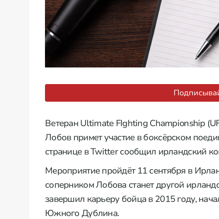
Подписывай
Ветеран Ultimate FIghting Championship (
Лобов примет участие в боксёрском поедин
странице в Twitter сообщил ирландский ко
Мероприятие пройдёт 11 сентября в Ирлан
соперником Лобова станет другой ирланд
завершил карьеру бойца в 2015 году, нача
Южного Дублина.