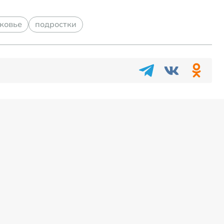
ковье
подростки