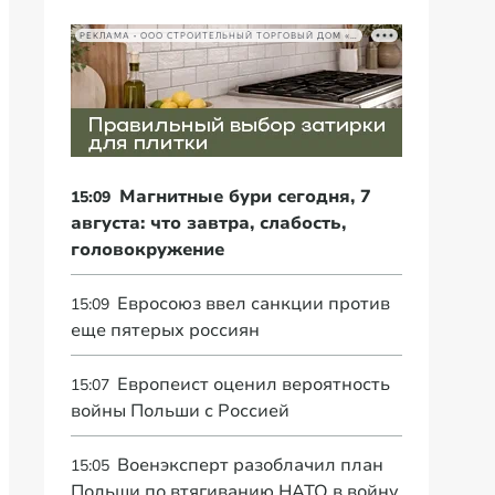
РЕКЛАМА • ООО СТРОИТЕЛЬНЫЙ ТОРГОВЫЙ ДОМ «ПЕТРОВИЧ», ИНН 7802348846
Магнитные бури сегодня, 7
15:09
августа: что завтра, слабость,
головокружение
Евросоюз ввел санкции против
15:09
еще пятерых россиян
Европеист оценил вероятность
15:07
войны Польши с Россией
Военэксперт разоблачил план
15:05
Польши по втягиванию НАТО в войну