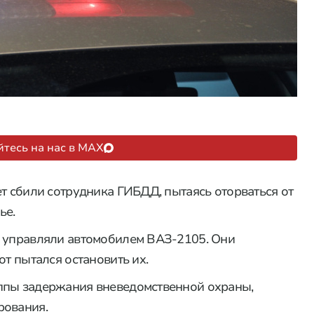
тесь на нас в MAX
ет сбили сотрудника ГИБДД, пытаясь оторваться от
ье.
и управляли автомобилем ВАЗ-2105. Они
от пытался остановить их.
ппы задержания вневедомственной охраны,
рования.