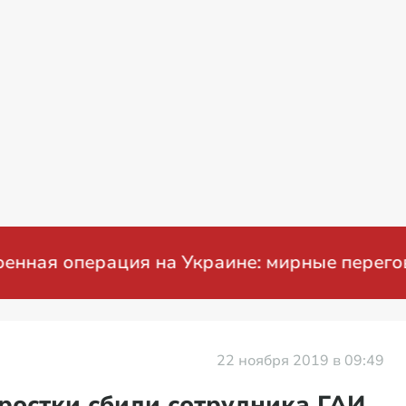
 операция на Украине: мирные переговоры
22 ноября 2019 в 09:49
ростки сбили сотрудника ГАИ