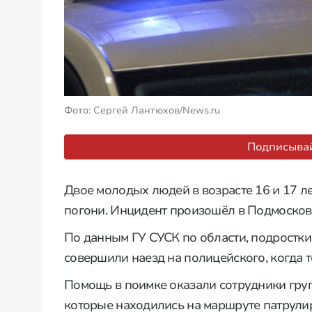
Фото: Сергей Лантюхов/News.ru
Подписывай
Двое молодых людей в возрасте 16 и 17 л
погони. Инцидент произошёл в Подмосков
По данным ГУ СУСК по области, подростк
совершили наезд на полицейского, когда т
Помощь в поимке оказали сотрудники гру
которые находились на маршруте патрули