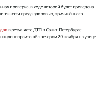
нная проверка, в ходе которой будет проведена
ни тяжести вреда здоровью, причинённого
адал
в результате ДТП в Санкт-Петербурге.
Инцидент произошёл вечером 20 ноября на улице