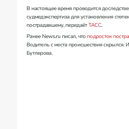
В настоящее время проводится доследстве
судмедэкспертиза для установления степе
пострадавшему, передаёт
ТАСС
.
Ранее News.ru писал, что
подросток постр
Водитель с места происшествия скрылся. 
Бутлерова.