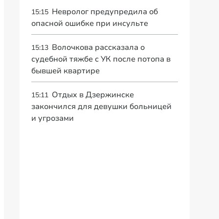
Невролог предупредила об
15:15
опасной ошибке при инсульте
Волочкова рассказала о
15:13
судебной тяжбе с УК после потопа в
бывшей квартире
Отдых в Дзержинске
15:11
закончился для девушки больницей
и угрозами