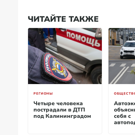
ЧИТАЙТЕ ТАКЖЕ
РЕГИОНЫ
ОБЩЕСТВ
Четыре человека
Автоэк
пострадали в ДТП
объясни
под Калининградом
себя с
автопо