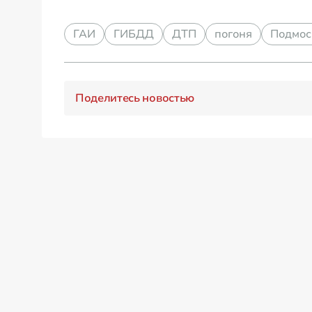
ГАИ
ГИБДД
ДТП
погоня
Подмос
Поделитесь новостью