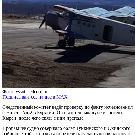
Фото: vssut.sledcom.ru
Подписывайтесь на нас в MAX
Следственный комитет ведёт проверку по факту исчезновения
самолёта Ан-2 в Бурятии. Он вылетел накануне из посёлка
Кырен, после чего связь с ним пропала.
Пропавшее судно совершало облёт Тункинского и Окинского
районов, чтобы с воздуха определить ту часть лесов, которую