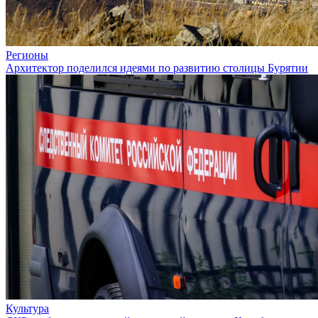
Регионы
Архитектор поделился идеями по развитию столицы Бурятии
Культура