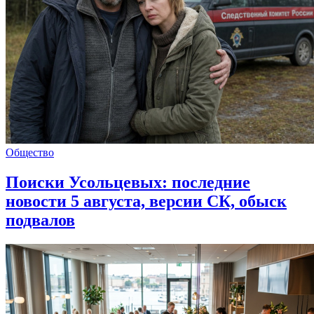
Общество
Поиски Усольцевых: последние
новости 5 августа, версии СК, обыск
подвалов