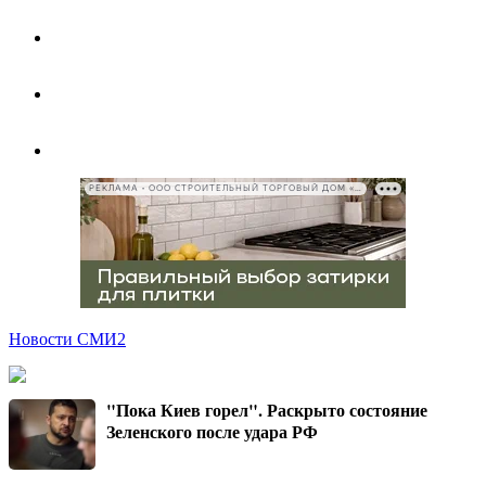
РЕКЛАМА • ООО СТРОИТЕЛЬНЫЙ ТОРГОВЫЙ ДОМ «ПЕТРОВИЧ», ИНН 7802348846
Новости СМИ2
"Пока Киев горел". Раскрыто состояние
Зеленского после удара РФ