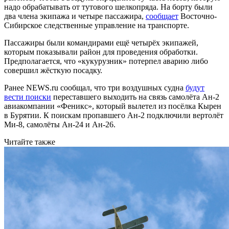
надо обрабатывать от тутового шелкопряда. На борту были
два члена экипажа и четыре пассажира,
сообщает
Восточно-
Сибирское следственные управление на транспорте.
Пассажиры были командирами ещё четырёх экипажей,
которым показывали район для проведения обработки.
Предполагается, что «кукурузник» потерпел аварию либо
совершил жёсткую посадку.
Ранее NEWS.ru сообщал, что три воздушных судна
будут
вести поиски
переставшего выходить на связь самолёта Ан-2
авиакомпании «Феникс», который вылетел из посёлка Кырен
в Бурятии. К поискам пропавшего Ан-2 подключили вертолёт
Ми-8, самолёты Ан-24 и Ан-26.
Читайте также