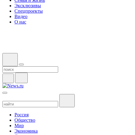
Семья и жизнь
Эксклюзивы
Спецпроекты
Видео
О нас
Россия
Общество
Мир
Экономика