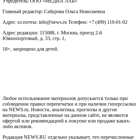
Учредитель: ООО «МЕДИА ЛАБ»
Главный редактор: Сабурова Ольга Николаевна
Адрес эл.почты: info@news.ru Телефон: +7 (499) 110-01-02
Адрес редакции: 115088, г. Москва, проезд 2-й
Южнопортовый, д. 33, стр. 1,
18+, запрещено для детей.
На информационном ресурсе NEWS.RU применяются
рекомендательные технологии (информационные технологии
предоставления информации на основе сбора, систематизации
и анализа сведений, относящихся к предпочтениям
пользователей сети "Интернет", находящихся на территории
Российской Федерации)
Любое использование материалов допускается только при
соблюдении правил перепечатки и при наличии гиперссылки
на NEWS.ru. Новости, аналитика, прогнозы и другие
материалы, представленные на данном сайте, не являются
офертой или рекомендацией к покупке или продаже каких-
либо активов.
Редакция NEWS.RU отдельно указывает, что перечисленные