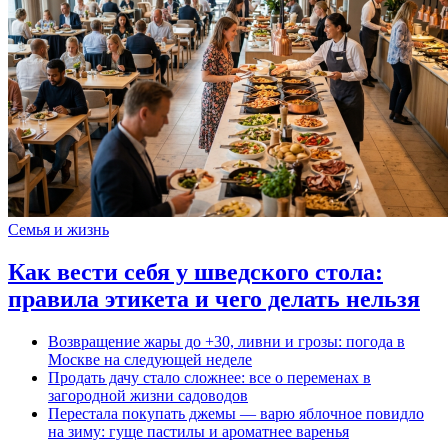
Семья и жизнь
Как вести себя у шведского стола:
правила этикета и чего делать нельзя
Возвращение жары до +30, ливни и грозы: погода в
Москве на следующей неделе
Продать дачу стало сложнее: все о переменах в
загородной жизни садоводов
Перестала покупать джемы — варю яблочное повидло
на зиму: гуще пастилы и ароматнее варенья