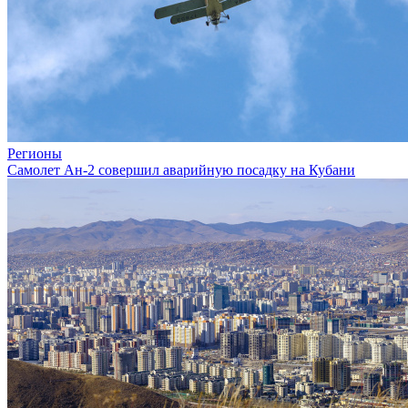
Регионы
Самолет Ан-2 совершил аварийную посадку на Кубани