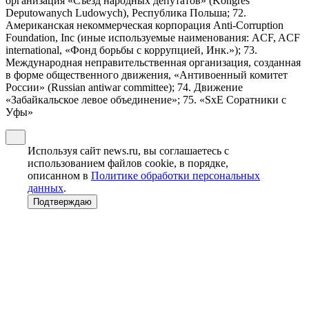
организация «Съезд народных депутатов» (Kongres
Deputowanych Ludowych), Республика Польша; 72.
Американская некоммерческая корпорация Anti-Corruption
Foundation, Inc (иные используемые наименования: ACF, ACF
international, «Фонд борьбы с коррупцией, Инк.»); 73.
Международная неправительственная организация, созданная
в форме общественного движения, «Антивоенный комитет
России» (Russian antiwar committee); 74. Движение
«Забайкальское левое объединение»; 75. «SxE Соратники с
Уфы»
Используя сайт news.ru, вы соглашаетесь с
использованием файлов cookie, в порядке,
описанном в
Политике обработки персональных
данных
.
Подтверждаю