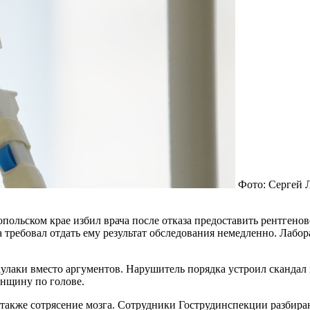
Фото: Сергей 
льском крае избил врача после отказа предоставить рентгенов
требовал отдать ему результат обследования немедленно. Лабор
улаки вместо аргументов. Нарушитель порядка устроил скандал 
енщину по голове.
 также сотрясение мозга. Сотрудники Гострудинспекции разбира