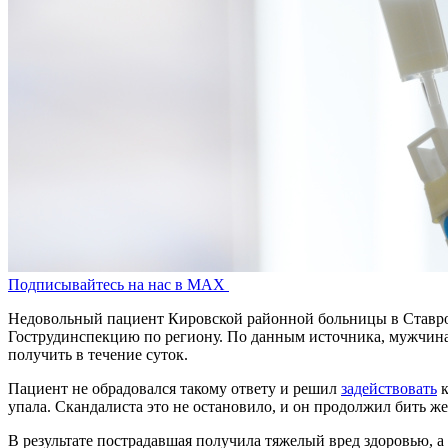
Подписывайтесь на нас в MAX
Недовольный пациент Кировской районной больницы в Ставропо
Гострудинспекцию по региону. По данным источника, мужчина 
получить в течение суток.
Пациент не обрадовался такому ответу и решил
задействовать
к
упала. Скандалиста это не остановило, и он продолжил бить ж
В результате пострадавшая получила тяжелый вред здоровью, а