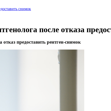
едоставить снимок
тгенолога после отказа предо
а отказ предоставить рентген-снимок