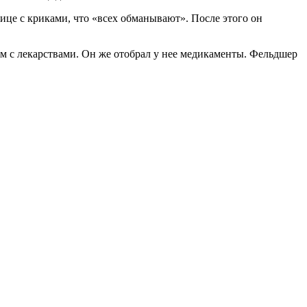
ице с криками, что «всех обманывают». После этого он
м с лекарствами. Он же отобрал у нее медикаменты. Фельдшер