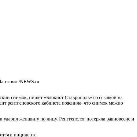
Лантюхов/NEWS.ru
ский снимок, пишет «Блокнот Ставрополь» со ссылкой на
ант рентгеновского кабинета пояснила, что снимок можно
и ударил женщину по лицу. Рентгенолог потеряла равновесие и
ются в инциденте.