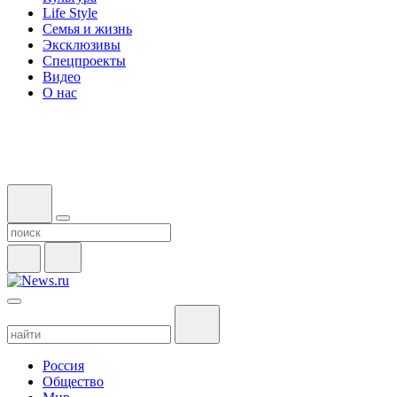
Life Style
Семья и жизнь
Эксклюзивы
Спецпроекты
Видео
О нас
Россия
Общество