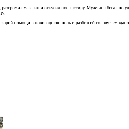
 разгромил магазин и откусил нос кассиру. Мужчина бегал по ул
цу.
скорой помощи в новогоднюю ночь и разбил ей голову чемодано