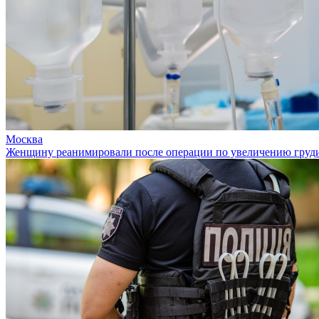
Москва
Женщину реанимировали после операции по увеличению груд