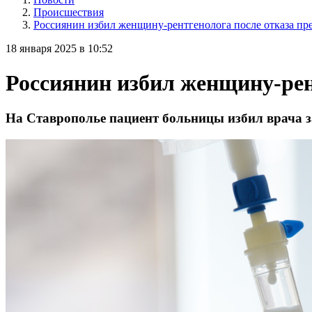
Происшествия
Россиянин избил женщину-рентгенолога после отказа пр
18 января 2025 в 10:52
Россиянин избил женщину-рен
На Ставрополье пациент больницы избил врача з