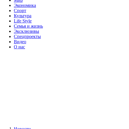
Мир
Экономика
Спорт
Культура
Life Style
Семья и жизнь
Эксклюзивы
Спецпроекты
Видео
О нас
Новости