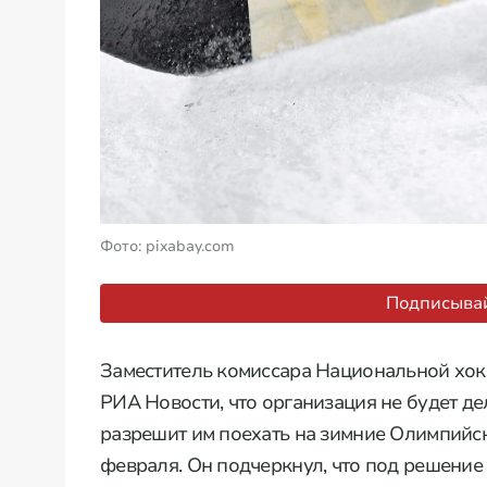
Фото: pixabay.com
Подписывай
Заместитель комиссара Национальной хокк
РИА Новости, что организация не будет д
разрешит им поехать на зимние Олимпийск
февраля. Он подчеркнул, что под решение