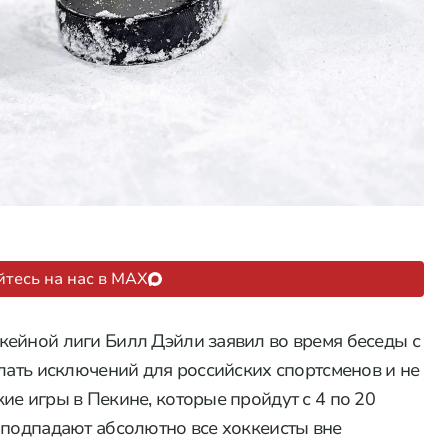
тесь на нас в MAX
ейной лиги Билл Дэйли заявил во время беседы с
елать исключений для российских спортсменов и не
ие игры в Пекине, которые пройдут с 4 по 20
 подпадают абсолютно все хоккеисты вне