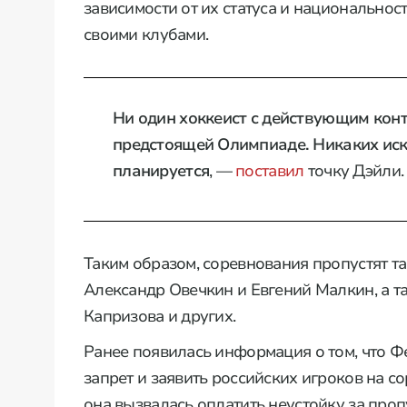
зависимости от их статуса и национальнос
своими клубами.
Ни один хоккеист с действующим конт
предстоящей Олимпиаде. Никаких иск
планируется
, —
поставил
точку Дэйли.
Таким образом, соревнования пропустят та
Александр Овечкин и Евгений Малкин, а т
Капризова и других.
Ранее появилась информация о том, что Ф
запрет и заявить российских игроков на с
она вызвалась оплатить неустойку за про