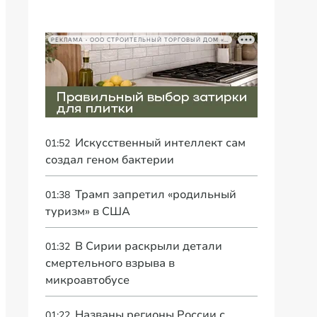
РЕКЛАМА • ООО СТРОИТЕЛЬНЫЙ ТОРГОВЫЙ ДОМ «ПЕТРОВИЧ», ИНН 7802348846
Искусственный интеллект сам
01:52
создал геном бактерии
Трамп запретил «родильный
01:38
туризм» в США
В Сирии раскрыли детали
01:32
смертельного взрыва в
микроавтобусе
Названы регионы России с
01:22