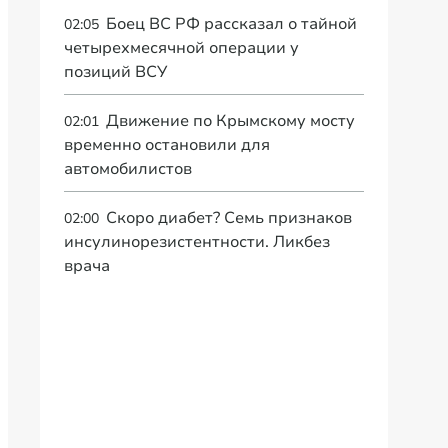
Боец ВС РФ рассказал о тайной
02:05
четырехмесячной операции у
позиций ВСУ
Движение по Крымскому мосту
02:01
временно остановили для
автомобилистов
Скоро диабет? Семь признаков
02:00
инсулинорезистентности. Ликбез
врача