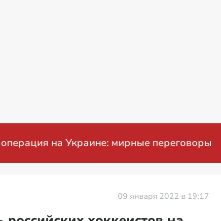
ия на Украине: мирные переговоры
09 января 2022 в 19:17
ь российских хоккеистов на