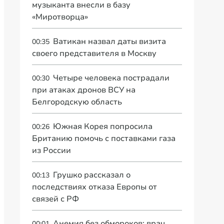
музыканта внесли в базу
«Миротворца»
Ватикан назвал даты визита
00:35
своего представителя в Москву
Четыре человека пострадали
00:30
при атаках дронов ВСУ на
Белгородскую область
Южная Корея попросила
00:26
Британию помочь с поставками газа
из России
Грушко рассказал о
00:13
последствиях отказа Европы от
связей с РФ
Анемия без обмороков: врач
00:01