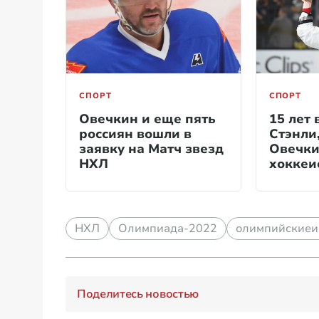
СПОРТ
СПОРТ
Овечкин и еще пять
15 лет 
россиян вошли в
Стэнли
заявку на Матч звезд
Овечки
НХЛ
хоккеи
НХЛ
Олимпиада-2022
олимпийскиеи
Поделитесь новостью