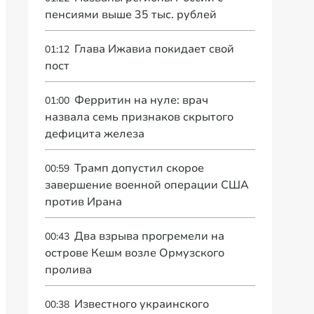
пенсиями выше 35 тыс. рублей
Глава Ижавиа покидает свой
01:12
пост
Ферритин на нуле: врач
01:00
назвала семь признаков скрытого
дефицита железа
Трамп допустил скорое
00:59
завершение военной операции США
против Ирана
Два взрыва прогремели на
00:43
острове Кешм возле Ормузского
пролива
Известного украинского
00:38